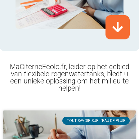
MaCiterneEcolo.fr, leider op het gebied
van flexibele regenwatertanks, biedt u
een unieke oplossing om het milieu te
helpen!
TOUT SAVOIR SUR L’EAU DE PLUIE