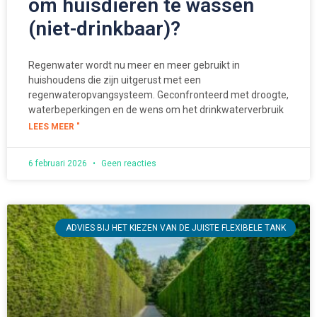
om huisdieren te wassen
(niet-drinkbaar)?
Regenwater wordt nu meer en meer gebruikt in
huishoudens die zijn uitgerust met een
regenwateropvangsysteem. Geconfronteerd met droogte,
waterbeperkingen en de wens om het drinkwaterverbruik
LEES MEER "
6 februari 2026
Geen reacties
ADVIES BIJ HET KIEZEN VAN DE JUISTE FLEXIBELE TANK