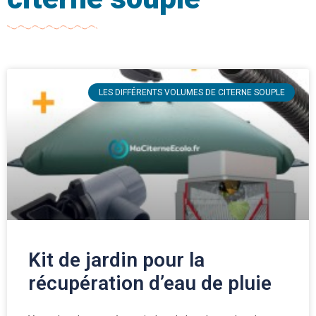
LES DIFFÉRENTS VOLUMES DE CITERNE SOUPLE
Kit de jardin pour la
récupération d’eau de pluie