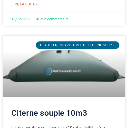
LIRE LA SUITE »
16/12/2022
Aucun commentaire
LES DIFFÉRENTS VOLUMES DE CITERNE SOUPLE
Citerne souple 10m3
Le récupérateur cuve eau pluie 10 m³ installable à la