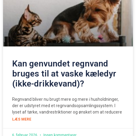
Kan genvundet regnvand
bruges til at vaske kæledyr
(ikke-drikkevand)?
Regnvand bliver nu brugt mere og mere i husholdninger,
der er udstyret med et regnvandsopsamlingssystem. I
lyset af tørke, vandrestriktioner og ønsket om at reducere
LÆS MERE
6. februar 2026
Ingen kommentarer