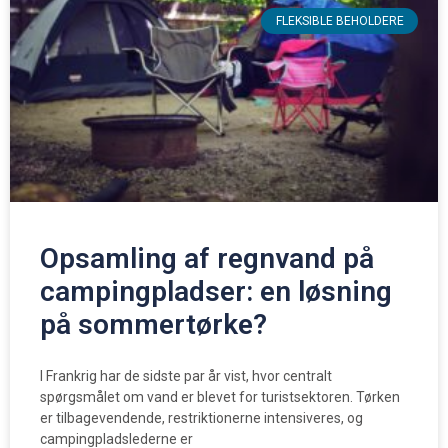
FLEKSIBLE BEHOLDERE
Opsamling af regnvand på
campingpladser: en løsning
på sommertørke?
I Frankrig har de sidste par år vist, hvor centralt
spørgsmålet om vand er blevet for turistsektoren. Tørken
er tilbagevendende, restriktionerne intensiveres, og
campingpladslederne er