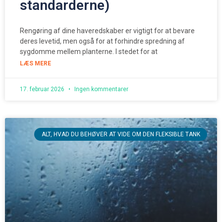
standarderne)
Rengøring af dine haveredskaber er vigtigt for at bevare
deres levetid, men også for at forhindre spredning af
sygdomme mellem planterne. I stedet for at
LÆS MERE
17. februar 2026
Ingen kommentarer
ALT, HVAD DU BEHØVER AT VIDE OM DEN FLEKSIBLE TANK