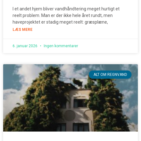
I et andet hjem bliver vandhåndtering meget hurtigt et
reelt problem. Man er der ikke hele året rundt, men
haveprojektet er stadig meget reelt: græsplæne,
LÆS MERE
6. januar 2026
Ingen kommentarer
ALT OM REGNVAND