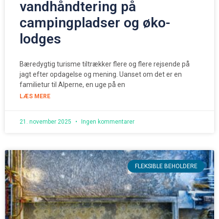
vandhåndtering på
campingpladser og øko-
lodges
Bæredygtig turisme tiltrækker flere og flere rejsende på
jagt efter opdagelse og mening. Uanset om det er en
familietur til Alperne, en uge på en
LÆS MERE
21. november 2025
Ingen kommentarer
FLEKSIBLE BEHOLDERE