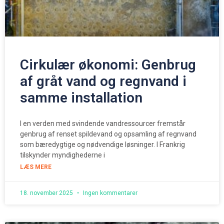
Cirkulær økonomi: Genbrug
af gråt vand og regnvand i
samme installation
I en verden med svindende vandressourcer fremstår
genbrug af renset spildevand og opsamling af regnvand
som bæredygtige og nødvendige løsninger. I Frankrig
tilskynder myndighederne i
LÆS MERE
18. november 2025
Ingen kommentarer