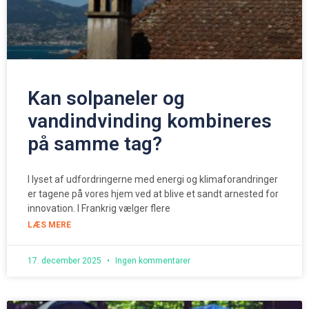
Kan solpaneler og
vandindvinding kombineres
på samme tag?
I lyset af udfordringerne med energi og klimaforandringer
er tagene på vores hjem ved at blive et sandt arnested for
innovation. I Frankrig vælger flere
LÆS MERE
17. december 2025
Ingen kommentarer