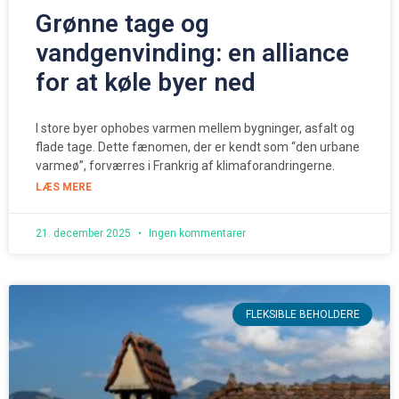
Grønne tage og
vandgenvinding: en alliance
for at køle byer ned
I store byer ophobes varmen mellem bygninger, asfalt og
flade tage. Dette fænomen, der er kendt som “den urbane
varmeø”, forværres i Frankrig af klimaforandringerne.
LÆS MERE
21. december 2025
Ingen kommentarer
FLEKSIBLE BEHOLDERE