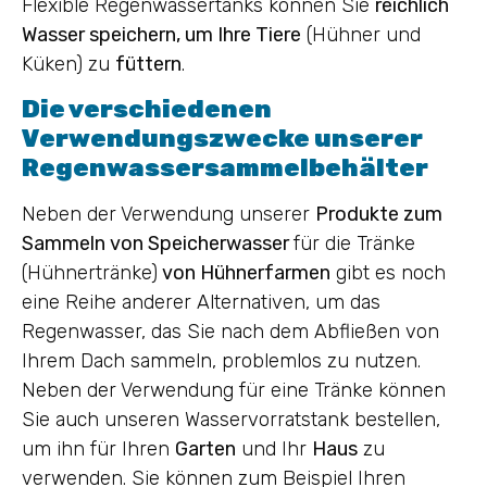
Flexible Regenwassertanks können Sie
reichlich
Wasser speichern, um Ihre Tiere
(Hühner und
Küken) zu
füttern
.
Die verschiedenen
Verwendungszwecke unserer
Regenwassersammelbehälter
Neben der Verwendung unserer
Produkte zum
Sammeln von Speicherwasser
für die Tränke
(Hühnertränke)
von Hühnerfarmen
gibt es noch
eine Reihe anderer Alternativen, um das
Regenwasser, das Sie nach dem Abfließen von
Ihrem Dach sammeln, problemlos zu nutzen.
Neben der Verwendung für eine Tränke können
Sie auch unseren Wasservorratstank bestellen,
um ihn für Ihren
Garten
und Ihr
Haus
zu
verwenden. Sie können zum Beispiel Ihren