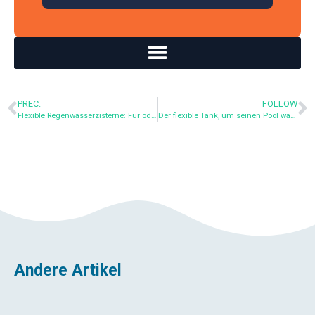
PREC.
FOLLOW
Flexible Regenwasserzisterne: Für oder gegen Wassergewinnung?
Der flexible Tank, um seinen Pool während einer Wasserknappheit zu füllen
Andere Artikel