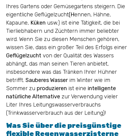
Ihres Gartens oder Gemüsegartens steigern. Die
eigentliche Geflügelzucht
(H
ennen, Hähne,
Kapaune,
Küken
usw.) ist eine Tätigkeit, die bei
Tierliebhabern und Züchtern immer beliebter
wird. Wenn Sie zu diesen Menschen gehören,
wissen Sie, dass ein großer Teil des Erfolgs einer
Geflügelzucht
von der Qualität des Wassers
abhängt, das man seinen Tieren anbietet,
insbesondere was das Tränken Ihrer Hühner
betrifft.
Sauberes Wasser
im Winter wie im
Sommer zu
produzieren
ist eine
intelligente
natürliche Alternative
zur Verwendung vieler
Liter Ihres Leitungswasserverbrauchs
(Trinkwasserverbrauch aus der Leitung)!
Was Sie über die preisgünstige
flexible Regenwasserzisterne