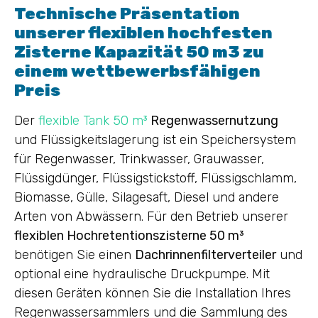
Technische Präsentation
unserer flexiblen hochfesten
Zisterne Kapazität 50 m3 zu
einem wettbewerbsfähigen
Preis
Der
flexible Tank 50 m³
Regenwassernutzung
und Flüssigkeitslagerung ist ein Speichersystem
für Regenwasser, Trinkwasser, Grauwasser,
Flüssigdünger, Flüssigstickstoff, Flüssigschlamm,
Biomasse, Gülle, Silagesaft, Diesel und andere
Arten von Abwässern. Für den Betrieb unserer
flexiblen Hochretentionszisterne 50 m³
benötigen Sie einen
Dachrinnenfilterverteiler
und
optional eine hydraulische Druckpumpe. Mit
diesen Geräten können Sie die Installation Ihres
Regenwassersammlers und die Sammlung des