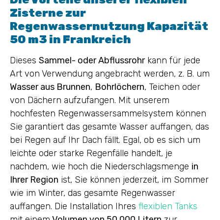
Zisterne zur
Regenwassernutzung Kapazität
50 m3 in Frankreich
Dieses
Sammel- oder Abflussrohr
kann für jede
Art von Verwendung angebracht werden, z. B. um
Wasser aus Brunnen
,
Bohrlöchern
, Teichen oder
von Dächern aufzufangen. Mit unserem
hochfesten Regenwassersammelsystem können
Sie garantiert das gesamte Wasser auffangen, das
bei Regen auf Ihr Dach fällt. Egal, ob es sich um
leichte oder starke Regenfälle handelt, je
nachdem, wie hoch die Niederschlagsmenge
in
Ihrer Region
ist, Sie können jederzeit, im Sommer
wie im Winter, das gesamte Regenwasser
auffangen. Die Installation Ihres
flexiblen Tanks
mit einem
Volumen von 50 000 Litern
zur