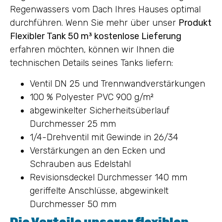
Regenwassers vom Dach Ihres Hauses optimal
durchführen. Wenn Sie mehr über unser
Produkt
Flexibler Tank 50 m³ kostenlose Lieferung
erfahren möchten, können wir Ihnen die
technischen Details seines Tanks liefern:
Ventil DN 25 und Trennwandverstärkungen
100 % Polyester PVC 900 g/m²
abgewinkelter Sicherheitsüberlauf
Durchmesser 25 mm
1/4-Drehventil mit Gewinde in 26/34
Verstärkungen an den Ecken und
Schrauben aus Edelstahl
Revisionsdeckel Durchmesser 140 mm
geriffelte Anschlüsse, abgewinkelt
Durchmesser 50 mm
Die Vorteile unserer flexiblen