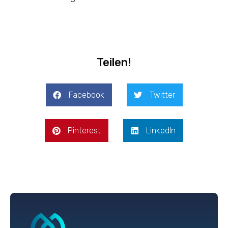
Teilen!
Facebook
Twitter
Pinterest
LinkedIn