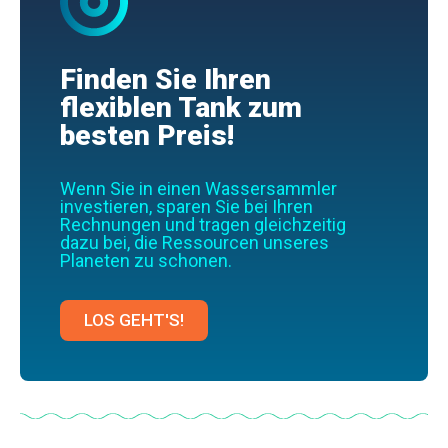
Finden Sie Ihren
flexiblen Tank zum
besten Preis!
Wenn Sie in einen Wassersammler
investieren, sparen Sie bei Ihren
Rechnungen und tragen gleichzeitig
dazu bei, die Ressourcen unseres
Planeten zu schonen.
LOS GEHT'S!