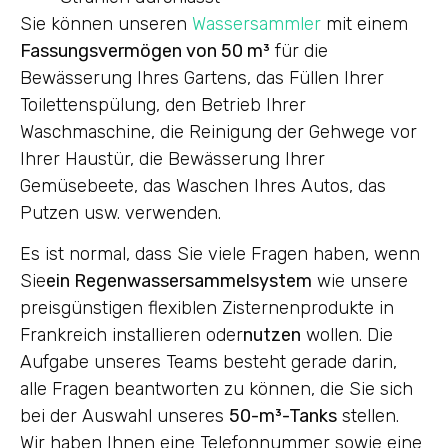
Sie können unseren
Wassersammler
mit einem
Fassungsvermögen von 50 m³
für die
Bewässerung Ihres Gartens, das Füllen Ihrer
Toilettenspülung, den Betrieb Ihrer
Waschmaschine, die Reinigung der Gehwege vor
Ihrer Haustür, die Bewässerung Ihrer
Gemüsebeete, das Waschen Ihres Autos, das
Putzen usw. verwenden.
Es ist normal, dass Sie viele Fragen haben, wenn
Sie
ein Regenwassersammelsystem
wie unsere
preisgünstigen flexiblen Zisternenprodukte in
Frankreich installieren oder
nutzen
wollen. Die
Aufgabe unseres Teams besteht gerade darin,
alle Fragen beantworten zu können, die Sie sich
bei der Auswahl unseres
50-m³-Tanks
stellen.
Wir haben Ihnen eine Telefonnummer sowie eine