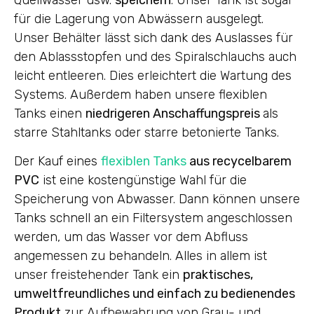
Quellwasser usw.
speichern
. Unser Tank ist sogar
für die Lagerung von Abwässern ausgelegt.
Unser Behälter lässt sich dank des Auslasses für
den Ablassstopfen und des Spiralschlauchs auch
leicht entleeren. Dies erleichtert die Wartung des
Systems. Außerdem haben unsere flexiblen
Tanks einen
niedrigeren Anschaffungspreis
als
starre Stahltanks oder starre betonierte Tanks.
Der Kauf eines
flexiblen Tanks
aus recycelbarem
PVC
ist eine kostengünstige Wahl für die
Speicherung von Abwasser. Dann können unsere
Tanks schnell an ein Filtersystem angeschlossen
werden, um das Wasser vor dem Abfluss
angemessen zu behandeln. Alles in allem ist
unser freistehender Tank ein
praktisches,
umweltfreundliches und einfach zu bedienendes
Produkt
zur Aufbewahrung von Grau- und