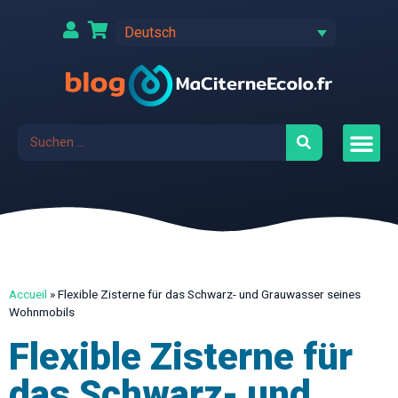
Deutsch
Accueil
»
Flexible Zisterne für das Schwarz- und Grauwasser seines
Wohnmobils
Flexible Zisterne für
das Schwarz- und