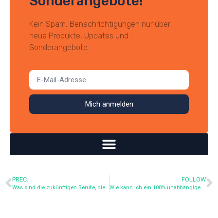
Sonderangebote!
Kein Spam, Benachrichtigungen nur über
neue Produkte, Updates und
Sonderangebote.
Mich anmelden
PREC.
FOLLOW
Was sind die zukünftigen Berufe, die mit Wasser und Ökologie zu tun haben?
Wie kann ich ein 100% unabhängiges Bewässerungssystem mit einem flexiblen Tank einrichten?