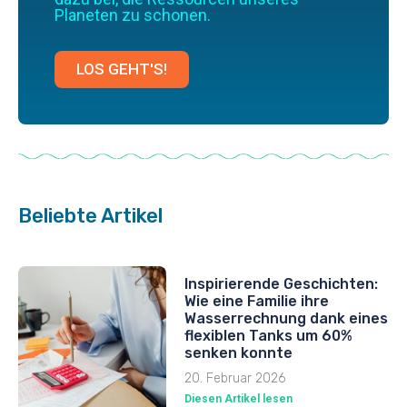
Planeten zu schonen.
LOS GEHT'S!
Beliebte Artikel
Inspirierende Geschichten:
Wie eine Familie ihre
Wasserrechnung dank eines
flexiblen Tanks um 60%
senken konnte
20. Februar 2026
Diesen Artikel lesen