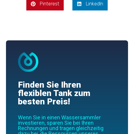
Pinterest
LinkedIn
Finden Sie Ihren
flexiblen Tank zum
besten Preis!
Wenn Sie in einen Wassersammler
investieren, sparen Sie bei Ihren
Rechnungen und tragen gleichzeitig
dazu bei, die Ressourcen unseres