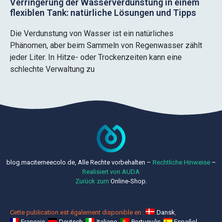
Verringerung der Wasserverdunstung in einem
flexiblen Tank: natürliche Lösungen und Tipps
Die Verdunstung von Wasser ist ein natürliches
Phänomen, aber beim Sammeln von Regenwasser zählt
jeder Liter. In Hitze- oder Trockenzeiten kann eine
schlechte Verwaltung zu
blog.maciterneecolo.de, Alle Rechte vorbehalten –
Rechtliche
Hinweise
–
Realisiert von AUDA
Zurück zum
Online-Shop.
Cette publication est également disponible en :
Dansk
Français
Deutsch
Italiano
Português
Español