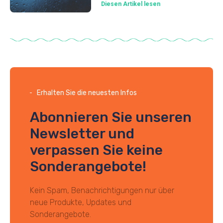
Diesen Artikel lesen
Erhalten Sie die neuesten Infos
Abonnieren Sie unseren
Newsletter und
verpassen Sie keine
Sonderangebote!
Kein Spam, Benachrichtigungen nur über
neue Produkte, Updates und
Sonderangebote.