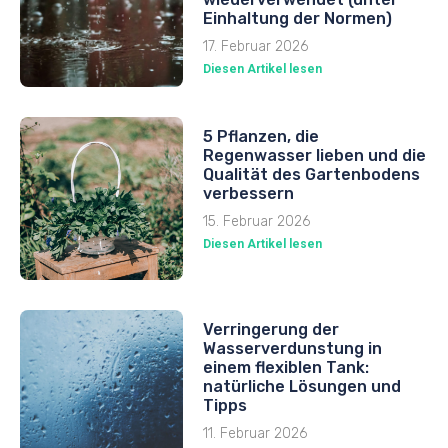
Einhaltung der Normen)
17. Februar 2026
Diesen Artikel lesen
5 Pflanzen, die
Regenwasser lieben und die
Qualität des Gartenbodens
verbessern
15. Februar 2026
Diesen Artikel lesen
Verringerung der
Wasserverdunstung in
einem flexiblen Tank:
natürliche Lösungen und
Tipps
11. Februar 2026