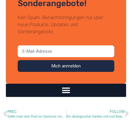
Sonderangebote!
Kein Spam, Benachrichtigungen nur über
neue Produkte, Updates und
Sonderangebote.
Mich anmelden
PREC.
FOLLOW
Sollte man den Pool im Sommer nicht mehr füllen? Ökologische Alternativen, die Sie kennen sollten
Ein ökologischer Garten mit null Bewässerung: eine mögliche Mission?