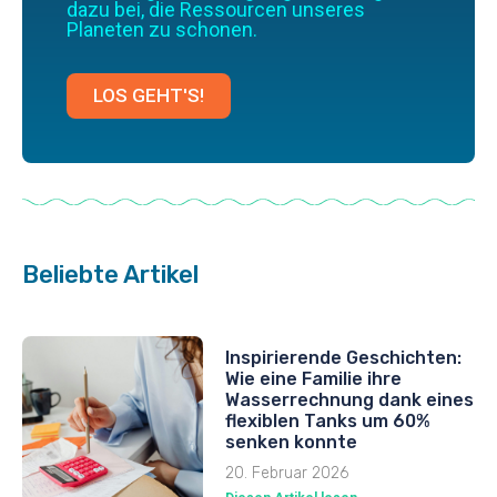
dazu bei, die Ressourcen unseres
Planeten zu schonen.
LOS GEHT'S!
Beliebte Artikel
Inspirierende Geschichten:
Wie eine Familie ihre
Wasserrechnung dank eines
flexiblen Tanks um 60%
senken konnte
20. Februar 2026