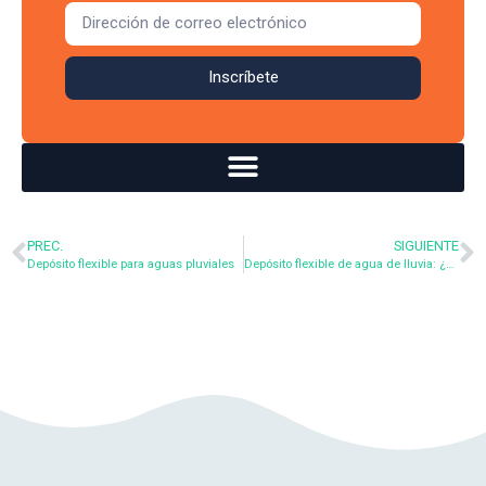
Inscríbete
PREC.
SIGUIENTE
Depósito flexible para aguas pluviales
Depósito flexible de agua de lluvia: ¿a favor o en contra de la recogida de agua?