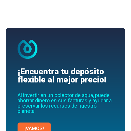
¡Encuentra tu depósito
flexible al mejor precio!
Al invertir en un colector de agua, puede
ahorrar dinero en sus facturas y ayudar a
preservar los recursos de nuestro
planeta.
¡VAMOS!