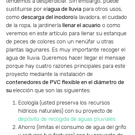
tendemos a desperdiciar. Sin embargo, puede
sustituirse por el
agua de lluvia
para otros usos,
como
descarga del inodoro
la lavadora, el cuidado
de la ropa, la jardinería
llenar el acuario
o como
veremos en este artículo para llenar su estanque
de peces de colores con un nenúfar u otras
plantas lagunares. Es muy importante recoger el
agua de lluvia. Queremos hacer llegar el mensaje
porque hay cuatro razones principales para este
proyecto mediante la instalación de
contenedores de PVC flexible en el diámetro de
su
elección que son las siguientes:
Ecología (usted preserva los recursos
hídricos naturales) con su proyecto de
depósito de recogida de aguas pluviales
Ahorro (limitas el consumo de agua del grifo