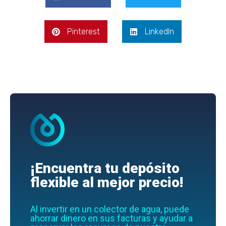
Pinterest
LinkedIn
¡Encuentra tu depósito
flexible al mejor precio!
Al invertir en un colector de agua, puede
ahorrar dinero en sus facturas y ayudar a