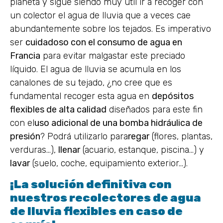
planeta y sigue siendo muy útil ir a recoger con
un colector el agua de lluvia que a veces cae
abundantemente sobre los tejados. Es imperativo
ser
cuidadoso con el consumo de agua en
Francia
para evitar malgastar este preciado
líquido. El agua de lluvia se acumula en los
canalones de su tejado, ¿no cree que es
fundamental recoger esta agua en
depósitos
flexibles de alta calidad
diseñados para este fin
con el
uso adicional de una bomba hidráulica de
presión
? Podrá utilizarlo para
regar
(flores, plantas,
verduras…),
llenar
(acuario, estanque, piscina…) y
lavar
(suelo, coche, equipamiento exterior…).
¡La solución definitiva con
nuestros recolectores de agua
de lluvia flexibles en caso de