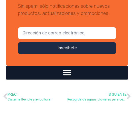
Sin spam, sólo notificaciones sobre nuevos
productos, actualizaciones y promociones.
Inscríbete
PREC.
SIGUIENTE
Cisterna flexible y avicultura
Recogida de aguas pluviales para centros ecuestres