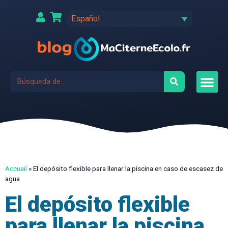
Español
Accueil
»
El depósito flexible para llenar la piscina en caso de escasez de
agua
El depósito flexible
para llenar la piscina