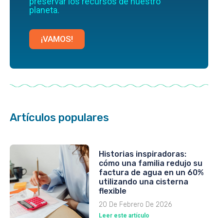
preservar los recursos de nuestro
planeta.
¡VAMOS!
Artículos populares
Historias inspiradoras:
cómo una familia redujo su
factura de agua en un 60%
utilizando una cisterna
flexible
20 De Febrero De 2026
Leer este artículo