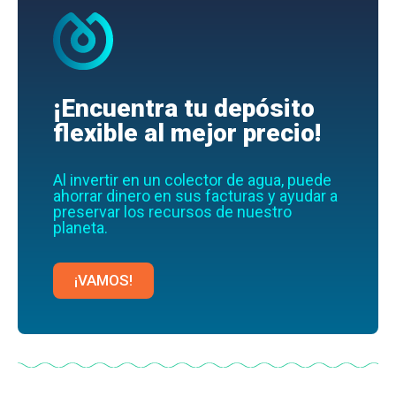
¡Encuentra tu depósito
flexible al mejor precio!
Al invertir en un colector de agua, puede
ahorrar dinero en sus facturas y ayudar a
preservar los recursos de nuestro
planeta.
¡VAMOS!