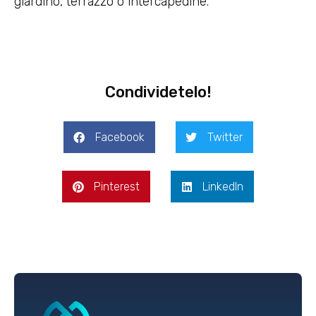
giardino, terrazzo o intercapedine.
Condividetelo!
Facebook
Twitter
Pinterest
LinkedIn