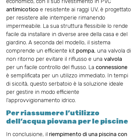
economico, con il suo rivestimento in PVC
antimicotico
e resistente ai raggi UV, è progettato
per resistere alle intemperie rimanendo
impermeabile. La sua struttura flessibile lo rende
facile da installare in diverse aree della casa e del
giardino. A seconda del modello, il sistema
comprende un efficiente kit
pompa
, una valvola di
non ritorno per evitare il riflusso e una
valvola
per un facile controllo del flusso. La
connessione
è semplificata per un utilizzo immediato. In tempi
di siccità, questo serbatoio è la soluzione ideale
per gestire in modo efficiente
l’approvvigionamento idrico.
Per riassumere l’utilizzo
dell’acqua piovana per le piscine
In conclusione, il
riempimento di una piscina con