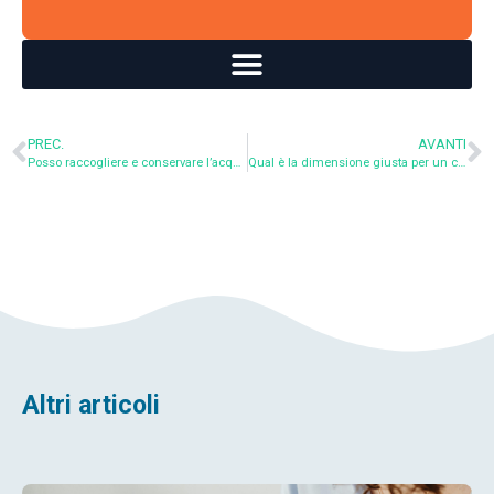
PREC.
AVANTI
Posso raccogliere e conservare l’acqua piovana per usarla a casa?
Qual è la dimensione giusta per un collettore di acqua piovana?
Altri articoli