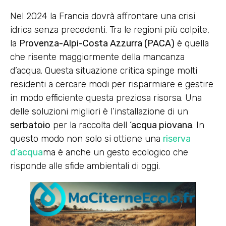
Nel 2024 la Francia dovrà affrontare una crisi
idrica senza precedenti. Tra le regioni più colpite,
la
Provenza-Alpi-Costa Azzurra (PACA)
è quella
che risente maggiormente della mancanza
d’acqua. Questa situazione critica spinge molti
residenti a cercare modi per risparmiare e gestire
in modo efficiente questa preziosa risorsa. Una
delle soluzioni migliori è l’installazione di un
serbatoio
per la raccolta dell
‘acqua piovana
. In
questo modo non solo si ottiene una
riserva
d’acqua
ma è anche un gesto ecologico che
risponde alle sfide ambientali di oggi.