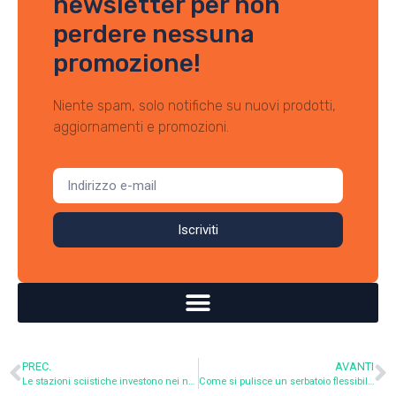
newsletter per non
perdere nessuna
promozione!
Niente spam, solo notifiche su nuovi prodotti,
aggiornamenti e promozioni.
Iscriviti
PREC.
AVANTI
Le stazioni sciistiche investono nei nostri serbatoi flessibili: un doppio uso per l’estate e l’inverno
Come si pulisce un serbatoio flessibile?