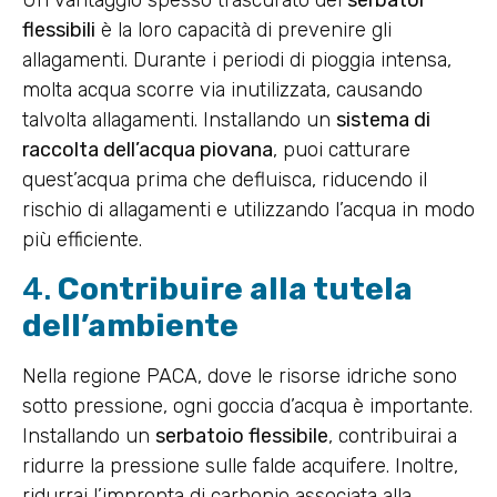
flessibili
è la loro capacità di prevenire gli
allagamenti. Durante i periodi di pioggia intensa,
molta acqua scorre via inutilizzata, causando
talvolta allagamenti. Installando un
sistema di
raccolta dell’acqua piovana
, puoi catturare
quest’acqua prima che defluisca, riducendo il
rischio di allagamenti e utilizzando l’acqua in modo
più efficiente.
4.
Contribuire alla tutela
dell’ambiente
Nella regione PACA, dove le risorse idriche sono
sotto pressione, ogni goccia d’acqua è importante.
Installando un
serbatoio flessibile
, contribuirai a
ridurre la pressione sulle falde acquifere. Inoltre,
ridurrai l’impronta di carbonio associata alla