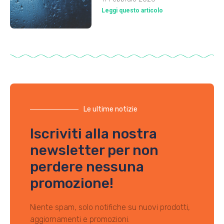
Leggi questo articolo
Le ultime notizie
Iscriviti alla nostra
newsletter per non
perdere nessuna
promozione!
Niente spam, solo notifiche su nuovi prodotti,
aggiornamenti e promozioni.