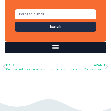
Iscriviti
PREC.
AVANTI
Come si costruisce un serbatoio flessibile?
Serbatoio flessibile per l’acqua piovana: vi diciamo cosa è vero e cosa no!