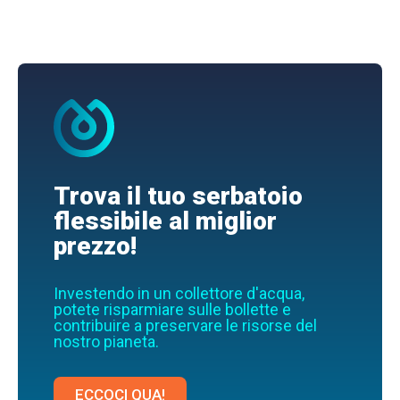
Trova il tuo serbatoio
flessibile al miglior
prezzo!
Investendo in un collettore d'acqua,
potete risparmiare sulle bollette e
contribuire a preservare le risorse del
nostro pianeta.
ECCOCI QUA!