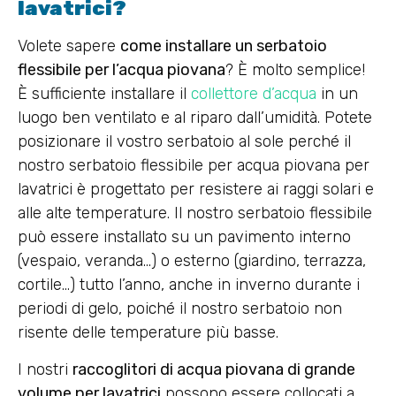
lavatrici?
Volete sapere
come installare un serbatoio
flessibile per l’acqua piovana
? È molto semplice!
È sufficiente installare il
collettore d’acqua
in un
luogo ben ventilato e al riparo dall’umidità. Potete
posizionare il vostro serbatoio al sole perché il
nostro serbatoio flessibile per acqua piovana per
lavatrici è progettato per resistere ai raggi solari e
alle alte temperature. Il nostro serbatoio flessibile
può essere installato su un pavimento interno
(vespaio, veranda…) o esterno (giardino, terrazza,
cortile…) tutto l’anno, anche in inverno durante i
periodi di gelo, poiché il nostro serbatoio non
risente delle temperature più basse.
I nostri
raccoglitori di acqua piovana di grande
volume per lavatrici
possono essere collocati a