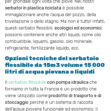
per grondaie ogni volta che piove. Nei nostri
serbatoi in plastica riciclata
è possibile
immagazzinare anche l’acqua del pozzo, della
trivellazione o dello stagno. Ma non è tutto! Infatti,
questi serbatoi flessibili,
ecologici ed economici
,
possono contenere anche altri liquidi, come olio
combustibile, liquami, gasolio, olio minerale,
refrigerante, fertilizzante liquido, ecc.
Opzioni tecniche del serbatoio
flessibile da 15m3 volume 15 000
litri di acqua piovana o liquidi
Il
serbatoio flessibile
con pompa idraulica
che
forniamo in tutta la Francia è un prodotto che
viene utilizzato come
prodotto di trasporto e di
stoccaggio
perché è un sistema di raccolta
dell’acqua piovana funzionale ed economico. Il