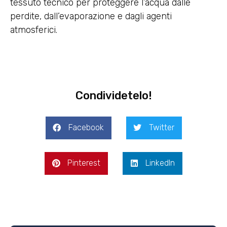
tessuto tecnico per proteggere l’acqua dalle
perdite, dall’evaporazione e dagli agenti
atmosferici.
Condividetelo!
Facebook
Twitter
Pinterest
LinkedIn