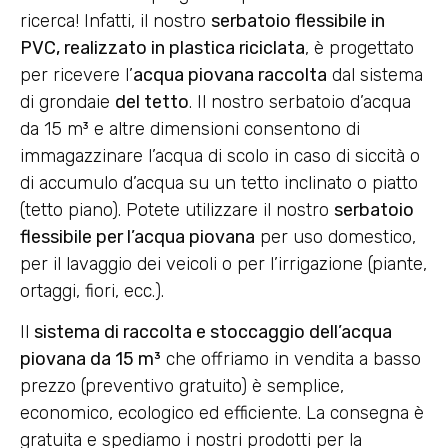
ricerca! Infatti, il nostro
serbatoio flessibile in
PVC, realizzato in plastica riciclata
, è progettato
per ricevere l’
acqua piovana raccolta
dal sistema
di grondaie
del tetto
. Il nostro serbatoio d’acqua
da 15 m³ e altre dimensioni consentono di
immagazzinare l’acqua di scolo in caso di siccità o
di accumulo d’acqua su un tetto inclinato o piatto
(tetto piano). Potete utilizzare il nostro
serbatoio
flessibile per l’acqua piovana
per uso domestico,
per il lavaggio dei veicoli o per l’irrigazione (piante,
ortaggi, fiori, ecc.).
Il
sistema di raccolta e stoccaggio dell’acqua
piovana da 15 m³
che offriamo in vendita a basso
prezzo (preventivo gratuito) è semplice,
economico, ecologico ed efficiente. La consegna è
gratuita e spediamo i nostri prodotti per la