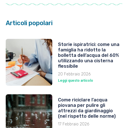
Articoli popolari
Storie ispiratrici: come una
famiglia ha ridotto la
bolletta dell’acqua del 60%
utilizzando una cisterna
flessibile
20 Febbraio 2026
Leggi questo articolo
Come riciclare l’acqua
piovana per pulire gli
attrezzi da giardinaggio
(nel rispetto delle norme)
17 Febbraio 2026