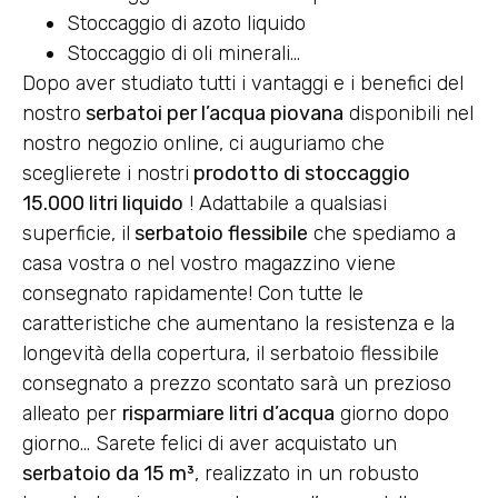
Stoccaggio di azoto liquido
Stoccaggio di oli minerali…
Dopo aver studiato tutti i vantaggi e i benefici del
nostro
serbatoi per l’acqua piovana
disponibili nel
nostro negozio online, ci auguriamo che
sceglierete i nostri
prodotto di stoccaggio
15.000 litri liquido
! Adattabile a qualsiasi
superficie, il
serbatoio flessibile
che spediamo a
casa vostra o nel vostro magazzino viene
consegnato rapidamente! Con tutte le
caratteristiche che aumentano la resistenza e la
longevità della copertura, il serbatoio flessibile
consegnato a prezzo scontato sarà un prezioso
alleato per
risparmiare litri d’acqua
giorno dopo
giorno… Sarete felici di aver acquistato un
serbatoio da 15 m³
, realizzato in un robusto