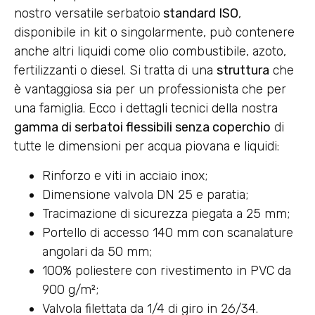
nostro versatile serbatoio
standard ISO
,
disponibile in kit o singolarmente, può contenere
anche altri liquidi come olio combustibile, azoto,
fertilizzanti o diesel. Si tratta di una
struttura
che
è vantaggiosa sia per un professionista che per
una famiglia. Ecco i dettagli tecnici della nostra
gamma di serbatoi flessibili senza coperchio
di
tutte le dimensioni per acqua piovana e liquidi:
Rinforzo e viti in acciaio inox;
Dimensione valvola DN 25 e paratia;
Tracimazione di sicurezza piegata a 25 mm;
Portello di accesso 140 mm con scanalature
angolari da 50 mm;
100% poliestere con rivestimento in PVC da
900 g/m²;
Valvola filettata da 1/4 di giro in 26/34.