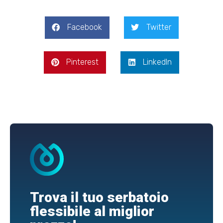
Facebook
Twitter
Pinterest
LinkedIn
Trova il tuo serbatoio
flessibile al miglior