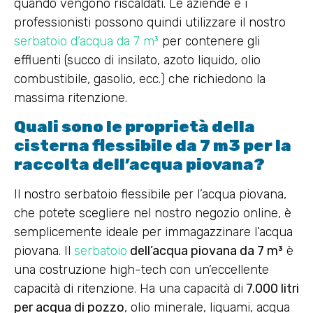
quando vengono riscaldati. Le aziende e i
professionisti possono quindi utilizzare il nostro
serbatoio d’acqua da 7 m³
per contenere gli
effluenti (succo di insilato, azoto liquido, olio
combustibile, gasolio, ecc.) che richiedono la
massima ritenzione.
Quali sono le proprietà della
cisterna flessibile da 7 m3 per la
raccolta dell’acqua piovana?
Il nostro serbatoio flessibile per l’acqua piovana,
che potete scegliere nel nostro negozio online, è
semplicemente ideale per immagazzinare l’acqua
piovana. Il
serbatoio
dell’acqua piovana da 7 m³
è
una costruzione high-tech con un’eccellente
capacità di ritenzione. Ha una capacità di
7.000 litri
per acqua di pozzo
, olio minerale, liquami, acqua