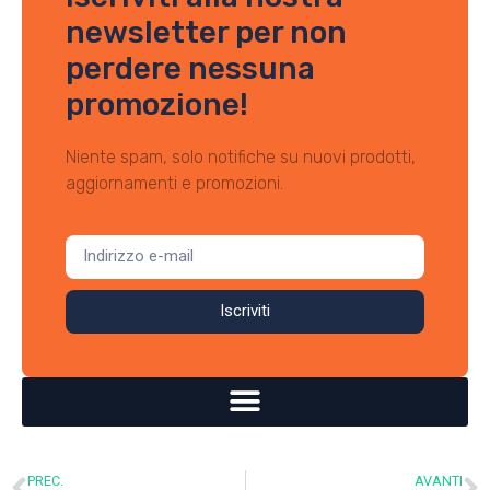
newsletter per non
perdere nessuna
promozione!
Niente spam, solo notifiche su nuovi prodotti,
aggiornamenti e promozioni.
Iscriviti
PREC.
AVANTI