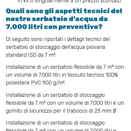
in kit o singolarmente a un prezzo scontato.
Quali sono gli aspetti tecnici del
nostro serbatoio d’acqua da
7.000 litri con preventivo?
Di seguito sono riportati i dettagli tecnici del
serbatoio di stoccaggio dell’acqua piovana
standard ISO da 7 m³:
Installazione di un serbatoio flessibile da 7 m³ con
un volume di 7.000 litri in tessuto tecnico 100%
poliestere PVC 900 g/m².
Installazione di un serbatoio di stoccaggio
flessibile da 7 m³ con un volume di 7.000 litri e un
gomito di sicurezza per il trabocco di 25 mm Ø
Installazione di un serbatoio di stoccaggio
flessibile da 7 m³ con un volume di 7.000 litri e