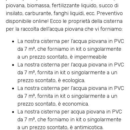
piovana, biomassa, fertilizzante liquido, succo di
insilato, carburante, fanghi liquidi, ecc. Preventivo
disponibile online! Ecco le proprietà della cisterna
per la raccolta dell’acqua piovana che vi forniamo:
La nostra cisterna per l’acqua piovana in PVC
da 7 m³, che forniamo in kit o singolarmente
a un prezzo scontato, è impermeabile
La nostra cisterna per l’acqua piovana in PVC
da 7 m³, fornita in kit o singolarmente a un
prezzo scontato, è ecologica.
La nostra cisterna per l’acqua piovana in PVC
da 7 m³, fornita in kit o singolarmente a un
prezzo scontato, è economica.
La nostra cisterna per acqua piovana in PVC
da 7 m³, che forniamo in kit o singolarmente
a un prezzo scontato, è antimicotica.