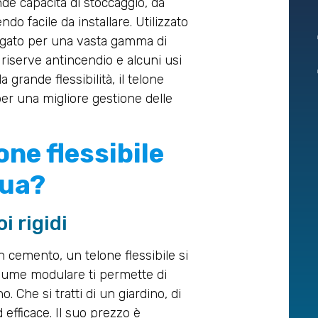
nde capacità di stoccaggio, da
ndo facile da installare. Utilizzato
iegato per una vasta gamma di
le riserve antincendio e alcuni usi
a grande flessibilità, il telone
er una migliore gestione delle
ne flessibile
qua?
i rigidi
in cemento, un telone flessibile si
volume modulare ti permette di
Che si tratti di un giardino, di
 efficace. Il suo prezzo è