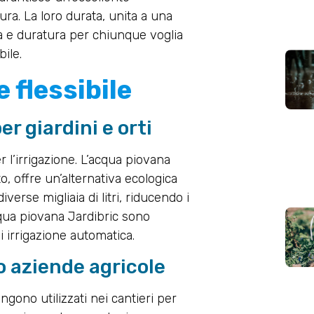
ura. La loro durata, unita a una
a e duratura per chiunque voglia
bile.
e flessibile
r giardini e orti
er l’irrigazione. L’acqua piovana
o, offre un’alternativa ecologica
verse migliaia di litri, riducendo i
cqua piovana Jardibric sono
i irrigazione automatica.
 o aziende agricole
ngono utilizzati nei cantieri per