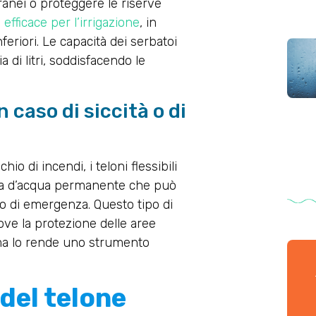
ranei o proteggere le riserve
efficace per l’irrigazione
, in
eriori. Le capacità dei serbatoi
 di litri, soddisfacendo le
caso di siccità o di
io di incendi, i teloni flessibili
rva d’acqua permanente che può
caso di emergenza. Questo tipo di
ove la protezione delle aree
stema lo rende uno strumento
del telone