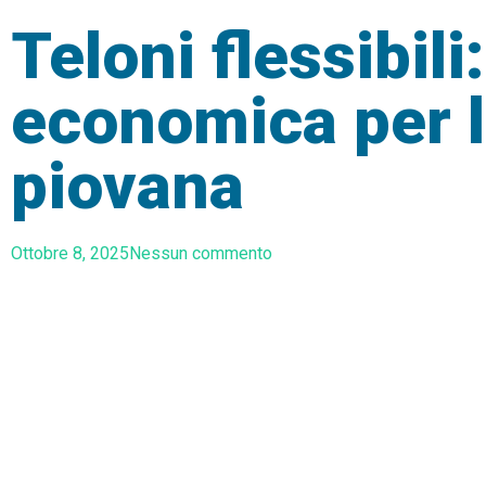
Teloni flessibil
economica per l
piovana
Ottobre 8, 2025
Nessun commento