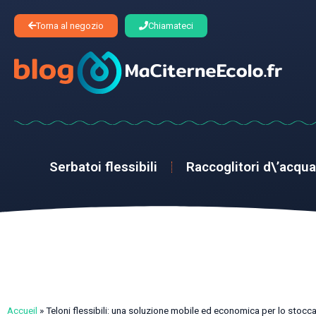
Torna al negozio
Chiamateci
Serbatoi flessibili
Raccoglitori d\’acqua
Accueil
»
Teloni flessibili: una soluzione mobile ed economica per lo stocc