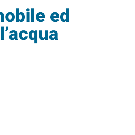
mobile ed
l’acqua