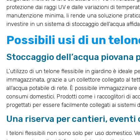
protezione dai raggi UV e dalle variazioni di temperat
manutenzione minima, li rende una soluzione pratic
investire in un sistema di stoccaggio dell’acqua affida
Possibili usi di un telon
Stoccaggio dell’acqua piovana pe
L’utilizzo di un telone flessibile in giardino è ideale p
immagazzinata, grazie a un collettore collegato al tett
all’acqua potabile di rete. È possibile immagazzinare di
consumi domestici. Prodotti come i raccoglitori di a
progettati per essere facilmente collegati ai sistemi d
Una riserva per cantieri, eventi
I teloni flessibili non sono solo per uso domestico. Ve