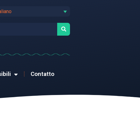
aliano
ibili
Contatto