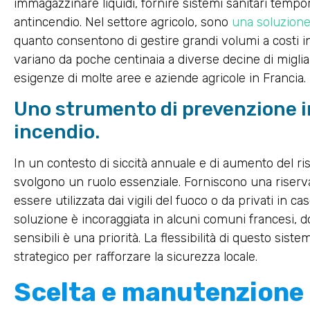
immagazzinare liquidi, fornire sistemi sanitari tempo
antincendio. Nel settore agricolo, sono
una soluzione 
quanto consentono di gestire grandi volumi a costi inf
variano da poche centinaia a diverse decine di migliaia
esigenze di molte aree e aziende agricole in Francia.
Uno strumento di prevenzione in 
incendio.
In un contesto di siccità annuale e di aumento del risch
svolgono un ruolo essenziale. Forniscono una rise
essere utilizzata dai vigili del fuoco o da privati in 
soluzione è incoraggiata in alcuni comuni francesi, d
sensibili è una priorità. La flessibilità di questo si
strategico per rafforzare la sicurezza locale.
Scelta e manutenzione 