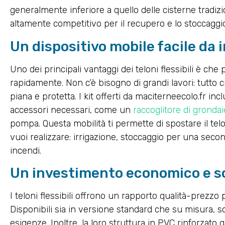
generalmente inferiore a quello delle cisterne tradizi
altamente competitivo per il recupero e lo stoccaggio
Un dispositivo mobile facile da 
Uno dei principali vantaggi dei teloni flessibili è che
rapidamente. Non c’è bisogno di grandi lavori: tutto 
piana e protetta. I kit offerti da maciterneecolo.fr in
accessori necessari, come un
raccoglitore di grondai
pompa. Questa mobilità ti permette di spostare il telo
vuoi realizzare: irrigazione, stoccaggio per una sec
incendi.
Un investimento economico e so
I teloni flessibili offrono un rapporto qualità-prezzo
Disponibili sia in versione standard che su misura,
esigenze. Inoltre, la loro struttura in PVC rinforzato 