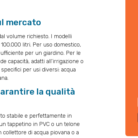
ul mercato
al volume richiesto. I modelli
100.000 litri. Per uso domestico,
ufficiente per un giardino. Per le
e capacità, adatti all’irrigazione o
 specifici per usi diversi: acqua
ana.
garantire la qualità
to stabile e perfettamente in
e un tappetino in PVC o un telone
n collettore di acqua piovana o a