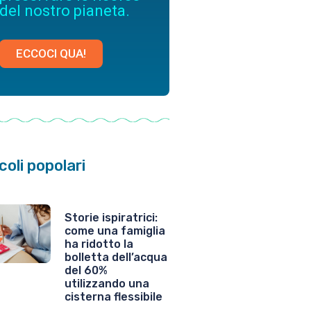
del nostro pianeta.
ECCOCI QUA!
coli popolari
Storie ispiratrici:
come una famiglia
ha ridotto la
bolletta dell’acqua
del 60%
utilizzando una
cisterna flessibile