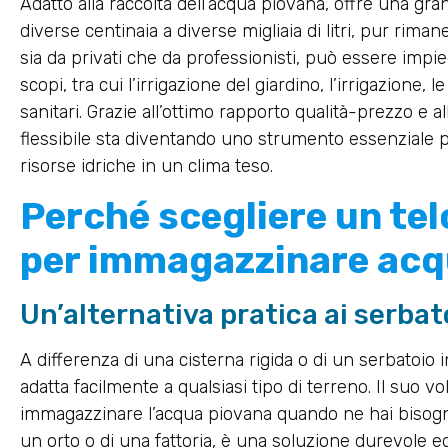
Adatto alla raccolta dell’acqua piovana, offre una gra
diverse centinaia a diverse migliaia di litri, pur rimane
sia da privati che da professionisti, può essere imp
scopi, tra cui l’irrigazione del giardino, l’irrigazione, 
sanitari. Grazie all’ottimo rapporto qualità-prezzo e all
flessibile sta diventando uno strumento essenziale p
risorse idriche in un clima teso.
Perché scegliere un telo
per immagazzinare ac
Un’alternativa pratica ai serbato
A differenza di una cisterna rigida o di un serbatoio 
adatta facilmente a qualsiasi tipo di terreno. Il suo 
immagazzinare l’acqua piovana quando ne hai bisogno. 
un orto o di una fattoria, è una soluzione durevole ed