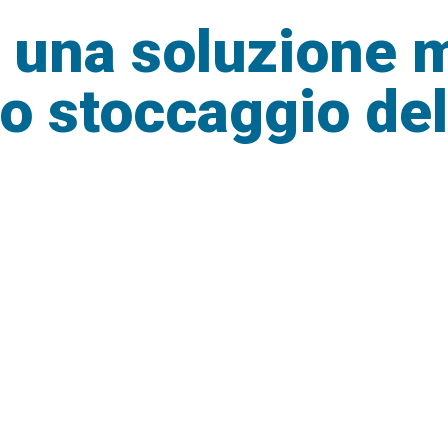
i: una soluzione 
o stoccaggio del