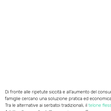
Di fronte alle ripetute siccità e all’aumento del con
famiglie cercano una soluzione pratica ed economica 
Tra le alternative ai serbatoi tradizionali, il
telone fless