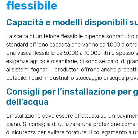
flessibile
Capacità e modelli disponibili s
La scelta di un telone flessibile dipende soprattutto d
standard offrono capacità che vanno da 1.000 a oltre 
una vasca flessibile da 5.000 a 10.000 litri è spesso s
esigenze agricole o sanitarie, ci sono serbatoi di grand
ai sistemi fognari. I produttori offrono anche prodotti
potabile, liquidi industriali o stoccaggio di acqua piov
Consigli per l’installazione per 
dell’acqua
L’installazione deve essere effettuata su un pavimen
piano. Si consiglia di utilizzare una protezione com
di sicurezza per evitare forature. Il collegamento a u