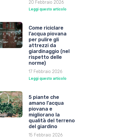
20 Febbraio 2026
Leggi questo articolo
Come riciclare
l’acqua piovana
per pulire gli
attrezzi da
giardinaggio (nel
rispetto delle
norme)
17 Febbraio 2026
Leggi questo articolo
5 piante che
amano l’acqua
piovana e
migliorano la
qualità del terreno
del giardino
15 Febbraio 2026