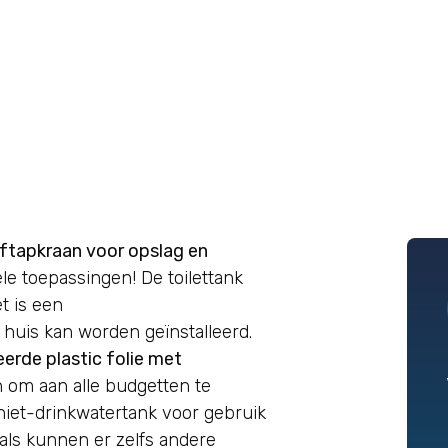
ftapkraan voor opslag en
le toepassingen! De toilettank
t is een
uis kan worden geïnstalleerd.
erde plastic folie met
 om aan alle budgetten te
 niet-drinkwatertank voor gebruik
nals kunnen er zelfs andere