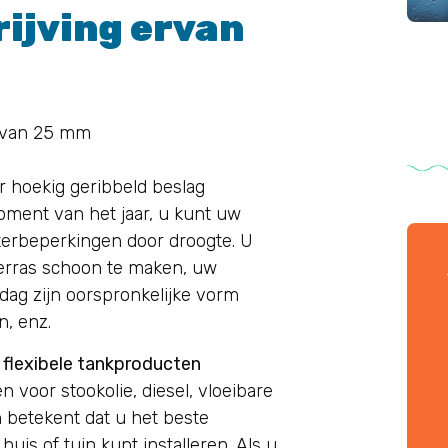
ijving ervan
r van 25 mm
 hoekig geribbeld beslag
oment van het jaar, u kunt uw
erbeperkingen door droogte. U
erras schoon te maken, uw
 dag zijn oorspronkelijke vorm
n, enz.
r flexibele tankproducten
 voor stookolie, diesel, vloeibare
n betekent dat u het beste
is of tuin kunt installeren. Als u