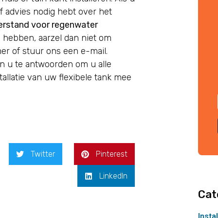
of advies nodig hebt over het
eerstand voor regenwater
 hebben, aarzel dan niet om
r of stuur ons een e-mail.
en u te antwoorden om u alle
allatie van uw flexibele tank mee
Twitter
Pinterest
LinkedIn
Cat
Insta