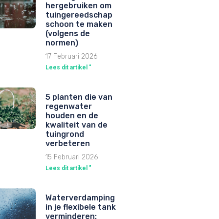
hergebruiken om
tuingereedschap
schoon te maken
(volgens de
normen)
17 Februari 2026
Lees dit artikel "
5 planten die van
regenwater
houden en de
kwaliteit van de
tuingrond
verbeteren
15 Februari 2026
Lees dit artikel "
Waterverdamping
in je flexibele tank
verminderen: