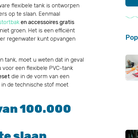
ware flexibele tank is ontworpen
ers op te slaan. Eenmaal
stortbak
en accessoires gratis
iet groen. Het is een efficiënt
Pop
r regenwater kunt opvangen
en tank, moet u weten dat in geval
 u voor een flexibele PVC-tank
eset
die in de vorm van een
 in de technische stof moet
van 100.000
te slaan