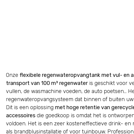
Onze
flexibele regenwateropvangtank met vul- en a
transport van 100 m³ regenwater
is geschikt voor ve
vullen, de wasmachine voeden, de auto poetsen… He
regenwateropvangsysteem dat binnen of buiten uw h
Dit is een oplossing
met hoge retentie van gerecycle
accessoires
die goedkoop is omdat het is ontworpen
voldoen. Het is een zeer kosteneffectieve drink- en
als brandblusinstallatie of voor tuinbouw. Professio