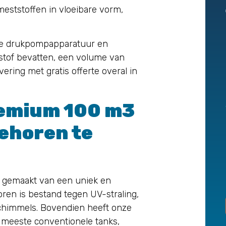
, meststoffen in vloeibare vorm,
e drukpompapparatuur en
stof bevatten, een volume van
vering met gratis offerte overal in
remium 100 m3
behoren te
 gemaakt van een uniek en
ren is bestand tegen UV-straling,
chimmels. Bovendien heeft onze
meeste conventionele tanks,