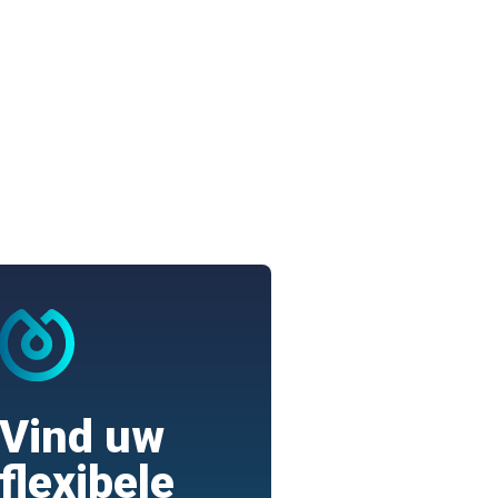
Vind uw
flexibele