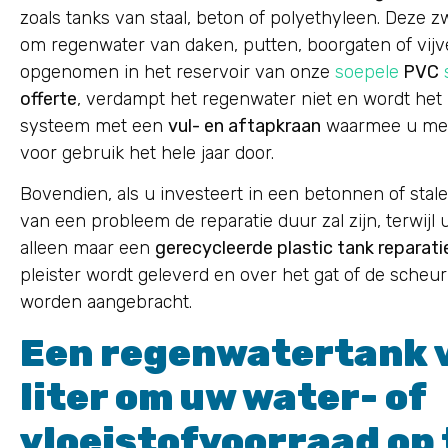
zoals tanks van staal, beton of polyethyleen. Deze z
om regenwater van daken, putten, boorgaten of vijv
opgenomen in het reservoir van onze
soepele
PVC
offerte
, verdampt het regenwater niet en wordt het n
systeem met een
vul- en aftapkraan
waarmee u mee
voor gebruik het hele jaar door.
Bovendien, als u investeert in een betonnen of stal
van een probleem de reparatie duur zal zijn, terwijl
alleen maar een
gerecycleerde plastic tank reparati
pleister wordt geleverd en over het gat of de scheur
worden aangebracht.
Een regenwatertank 
liter om uw water- of
vloeistofvoorraad op 