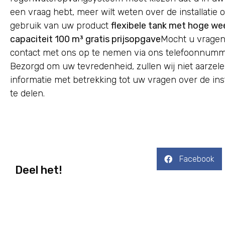
een vraag hebt, meer wilt weten over de installatie 
gebruik van uw product
flexibele tank met hoge w
capaciteit 100 m³ gratis prijsopgave
Mocht u vragen
contact met ons op te nemen via ons telefoonnumme
Bezorgd om uw tevredenheid, zullen wij niet aarzel
informatie met betrekking tot uw vragen over de inst
te delen.
Facebook
Deel het!