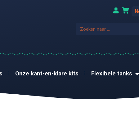
N
s
Onze kant-en-klare kits
Flexibele tanks