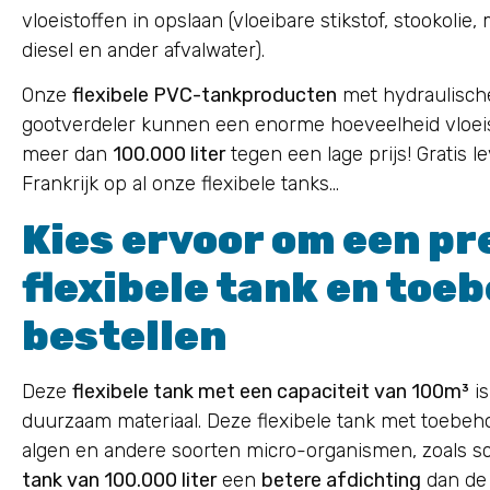
vloeistoffen in opslaan (vloeibare stikstof, stookolie
diesel en ander afvalwater).
Onze
flexibele PVC-tankproducten
met hydraulisch
gootverdeler kunnen een enorme hoeveelheid vloei
meer dan
100.000 liter
tegen een lage prijs! Gratis le
Frankrijk op al onze flexibele tanks…
Kies ervoor om een p
flexibele tank en toe
bestellen
Deze
flexibele tank met een capaciteit van 100m³
is
duurzaam materiaal. Deze flexibele tank met toebeho
algen en andere soorten micro-organismen, zoals s
tank van 100.000 liter
een
betere afdichting
dan de 