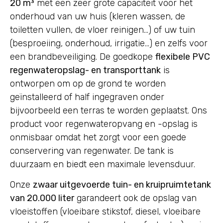
20 m³
met een zeer grote capaciteit voor het
onderhoud van uw huis (kleren wassen, de
toiletten vullen, de vloer reinigen…) of uw tuin
(besproeiing, onderhoud, irrigatie…) en zelfs voor
een brandbeveiliging. De goedkope
flexibele PVC
regenwateropslag- en transporttank
is
ontworpen om op de grond te worden
geïnstalleerd of half ingegraven onder
bijvoorbeeld een terras te worden geplaatst. Ons
product voor regenwateropvang en -opslag is
onmisbaar omdat het zorgt voor een goede
conservering van regenwater. De tank is
duurzaam en biedt een maximale levensduur.
Onze
zwaar uitgevoerde tuin- en kruipruimtetank
van 20.000 liter
garandeert ook de opslag van
vloeistoffen (vloeibare stikstof, diesel, vloeibare