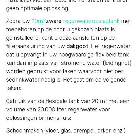
geen optimale oplossing.
Zodra uw
20m³
zware
regenwateropslagtank
met
toebehoren op de door u gekozen plaats is
geïnstalleerd, kunt u deze aansluiten op de
filteraansluiting van uw
dakgoot
. Het regenwater
dat u opvangt in uw hoogwaardige flexibele tank
kan dan in plaats van stromend water (leidingnet)
worden gebruikt voor taken waarvoor niet per
se
drinkwater
nodig is. Het gaat om de volgende
taken:
Gebruik van de flexibele tank van 20 m³ met een
volume van 20.000 liter regenwater voor
oplossingen binnenshuis:
Schoonmaken (vloer, glas, drempel, erker, enz.);