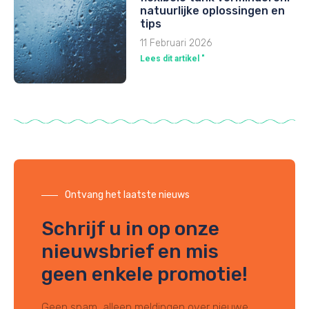
natuurlijke oplossingen en
tips
11 Februari 2026
Lees dit artikel "
Ontvang het laatste nieuws
Schrijf u in op onze
nieuwsbrief en mis
geen enkele promotie!
Geen spam, alleen meldingen over nieuwe