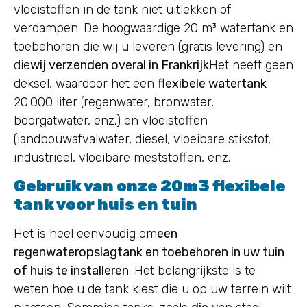
vloeistoffen in de tank niet uitlekken of
verdampen. De hoogwaardige 20 m³ watertank en
toebehoren die wij u leveren (gratis levering) en
die
wij verzenden overal in Frankrijk
Het heeft geen
deksel, waardoor het een
flexibele watertank
20.000 liter (regenwater, bronwater,
boorgatwater, enz.) en vloeistoffen
(landbouwafvalwater, diesel, vloeibare stikstof,
industrieel, vloeibare meststoffen, enz.
Gebruik van onze 20m3 flexibele
tank voor huis en tuin
Het is heel eenvoudig om
een
regenwateropslagtank en toebehoren in uw tuin
of huis te installeren
. Het belangrijkste is te
weten hoe u de tank kiest die u op uw terrein wilt