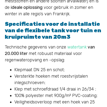
meststoffen en andere soorten afvalwater) en is
de
ideale oplossing
voor gebruik in zomer en
winter in alle regio’s van Frankrijk.
Specificaties voor de installatie
van de flexibele tank voor tuin en
kruipruimte van 20m3
Technische gegevens van onze
watertank
van
20.000 liter
met robuust materiaal voor
regenwateropvang en -opslag:
Klepmaat DN 25 en schot;
Versterkte hoeken met roestvrijstalen
inlegschroeven;
Klep met schroefdraad 1/4 draai in 26/34 ;
100% polyester met 900g/m² PVC-coating;
Veiligheidsoverloop met een hoek van 25