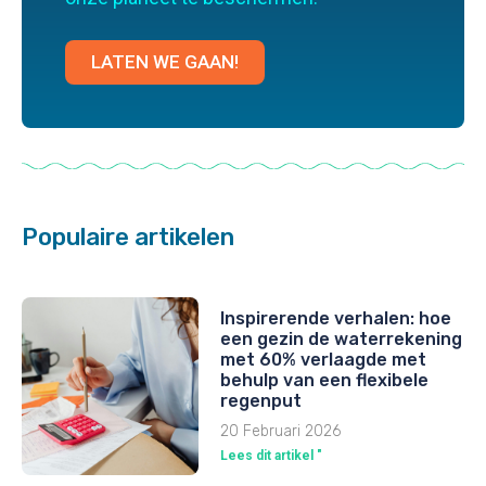
LATEN WE GAAN!
Populaire artikelen
Inspirerende verhalen: hoe
een gezin de waterrekening
met 60% verlaagde met
behulp van een flexibele
regenput
20 Februari 2026
Lees dit artikel "