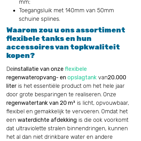
mm;
Toegangsluik met 140mm van 50mm
schuine splines.
Waarom zou u ons assortiment
flexibele tanks en hun
accessoires van topkwaliteit
kopen?
De
installatie van onze
flexibele
regenwateropvang- en
opslagtank
van
20.000
liter
is het essentiële product om het hele jaar
door grote besparingen te realiseren. Onze
regenwatertank van 20 m³
is licht, opvouwbaar,
flexibel en gemakkelijk te vervoeren. Omdat het
een
waterdichte afdekking
is die ook voorkomt
dat ultraviolette stralen binnendringen, kunnen
het al dan niet drinkbare water en andere