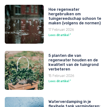
Hoe regenwater
hergebruiken om
tuingereedschap schoon te
maken (volgens de normen)
17 Februari 2026
Lees dit artikel "
5 planten die van
regenwater houden en de
kwaliteit van de tuingrond
verbeteren
15 Februari 2026
Lees dit artikel "
Waterverdamping in je
flexibele tank verminderen: