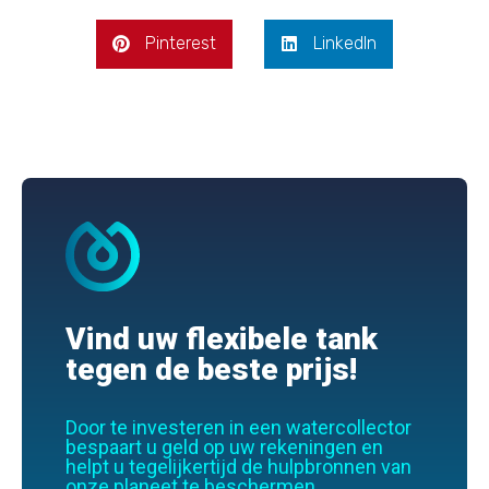
Pinterest
LinkedIn
Vind uw flexibele tank
tegen de beste prijs!
Door te investeren in een watercollector
bespaart u geld op uw rekeningen en
helpt u tegelijkertijd de hulpbronnen van
onze planeet te beschermen.