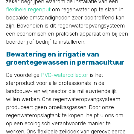
zeker begrijpen waarom de installatie van een
flexibele regenput
om regenwater op te slaan in
bepaalde omstandigheden zeer doeltreffend kan
zijn. Bovendien is dit regenwateropvangsysteem
een economisch en praktisch apparaat om bij een
boerderij of bedrijf te installeren.
Bewatering en irrigatie van
groentegewassen in permacultuur
De voordelige
PVC-watercollector
is het
sterproduct voor alle professionals in de
landbouw- en wijnsector die milieuvriendelijk
willen werken. Ons regenwateropvangsysteem
produceert geen broeikasgassen. Door onze
regenwateropslagtank te kopen, helpt u ons om
op een ecologisch verantwoorde manier te
werken. Ons flexibele zeildoek van gerecycleerde