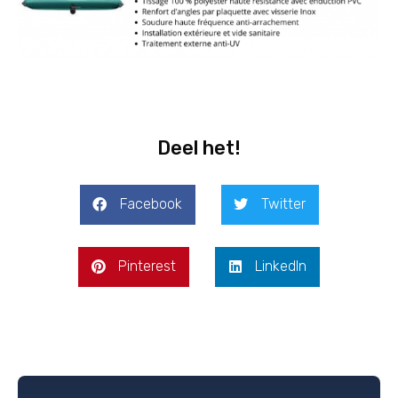
Deel het!
Facebook
Twitter
Pinterest
LinkedIn