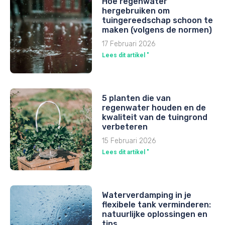
Hoe regenwater
hergebruiken om
tuingereedschap schoon te
maken (volgens de normen)
17 Februari 2026
Lees dit artikel "
5 planten die van
regenwater houden en de
kwaliteit van de tuingrond
verbeteren
15 Februari 2026
Lees dit artikel "
Waterverdamping in je
flexibele tank verminderen:
natuurlijke oplossingen en
tips