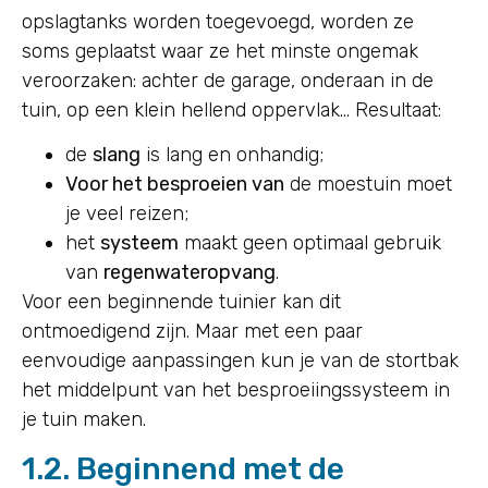
opslagtanks worden toegevoegd, worden ze
soms geplaatst waar ze het minste ongemak
veroorzaken: achter de garage, onderaan in de
tuin, op een klein hellend oppervlak… Resultaat:
de
slang
is lang en onhandig;
Voor het besproeien van
de moestuin moet
je veel reizen;
het
systeem
maakt geen optimaal gebruik
van
regenwateropvang
.
Voor een beginnende tuinier kan dit
ontmoedigend zijn. Maar met een paar
eenvoudige aanpassingen kun je van de stortbak
het middelpunt van het besproeiingssysteem in
je tuin maken.
1.2. Beginnend met de