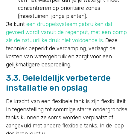
van het waterpeil
dat
je je watergift moet
concentreren op prioritaire zones
(moestuinen, jonge planten).
Je kunt
een druppelsysteem gebruiken dat
gevoed wordt vanuit de regenput, met een pomp
als de natuurlijke druk niet voldoende is
. Deze
techniek beperkt de verdamping, verlaagt de
kosten van watergebruik en zorgt voor een
gelijkmatigere besproeiing.
3.3. Geleidelijk verbeterde
installatie en opslag
De kracht van een flexibele tank is zijn flexibiliteit.
In tegenstelling tot sommige starre ondergrondse
tanks kunnen ze soms worden verplaatst of
aangevuld met andere flexibele tanks. In de loop
der jaren kunt u :