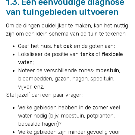
1.3. Een eenvoudige diagnose
van tuingebieden uitvoeren
Om de dingen duidelijker te maken, kan het nuttig
zijn om een klein schema van de
tuin
te tekenen:
Geef het huis,
het dak
en de goten aan;
Lokaliseer de positie van
tanks
of
flexibele
vaten
;
Noteer de verschillende zones:
moestuin
,
bloembedden, gazon, hagen, speeltuin,
vijver, enz.
Stel jezelf dan een paar vragen:
Welke gebieden hebben in de zomer
veel
water nodig (bijv. moestuin, potplanten,
bepaalde hagen)?
Welke gebieden zijn minder gevoelig voor