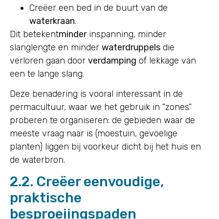
Creëer een bed in de buurt van de
waterkraan
.
Dit betekent
minder
inspanning, minder
slanglengte en minder
waterdruppels
die
verloren gaan door
verdamping
of lekkage van
een te lange slang.
Deze benadering is vooral interessant in de
permacultuur, waar we het gebruik in “zones”
proberen te organiseren: de gebieden waar de
meeste vraag naar is (moestuin, gevoelige
planten) liggen bij voorkeur dicht bij het huis en
de waterbron.
2.2. Creëer eenvoudige,
praktische
besproeiingspaden