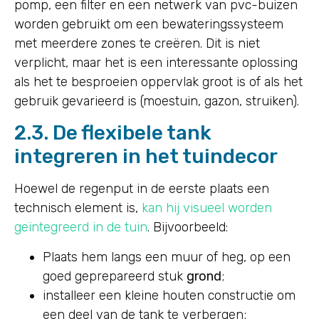
pomp, een filter en een netwerk van pvc-buizen
worden gebruikt om een bewateringssysteem
met meerdere zones te creëren. Dit is niet
verplicht, maar het is een interessante oplossing
als het te besproeien oppervlak groot is of als het
gebruik gevarieerd is (moestuin, gazon, struiken).
2.3. De flexibele tank
integreren in het tuindecor
Hoewel de regenput in de eerste plaats een
technisch element is,
kan hij visueel worden
geïntegreerd in de tuin
. Bijvoorbeeld:
Plaats hem langs een muur of heg, op een
goed geprepareerd stuk
grond
;
installeer een kleine houten constructie om
een deel van de tank te verbergen;