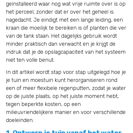
geïnstalleerd waar nog wat vrije ruimte over is op
het perceel, zonder dat er over het geheel is
nagedacht. Je eindigt met een lange leiding, een
kraan die moeilijk te bereiken is of planten die ver
van de tank staan. Het dagelijks gebruik wordt
minder praktisch dan verwacht en je krijgt de
indruk dat je de opslagcapaciteit van het systeem
niet ten volle benut.
In dit artikel wordt stap voor stap uitgelegd hoe je
je tuin en moestuin kunt herorganiseren rond
een of meer flexibele regenputten, zodat je water
op de juiste plaats, op het juiste moment hebt,
tegen beperkte kosten, op een
milieuvriendelijkere manier en voor verschillende
doeleinden.
1. Ontwerp je tuin vanaf het water