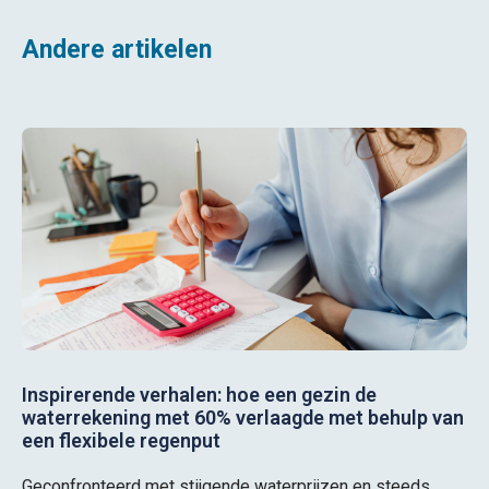
Andere artikelen
Inspirerende verhalen: hoe een gezin de
waterrekening met 60% verlaagde met behulp van
een flexibele regenput
Geconfronteerd met stijgende waterprijzen en steeds