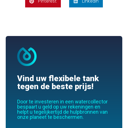
Pinterest
LinkedIn
Vind uw flexibele tank
tegen de beste prijs!
Door te investeren in een watercollector
bespaart u geld op uw rekeningen en
helpt u tegelijkertijd de hulpbronnen van
onze planeet te beschermen.