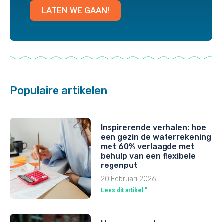
LATEN WE GAAN!
Populaire artikelen
Inspirerende verhalen: hoe
een gezin de waterrekening
met 60% verlaagde met
behulp van een flexibele
regenput
20 Februari 2026
Lees dit artikel "