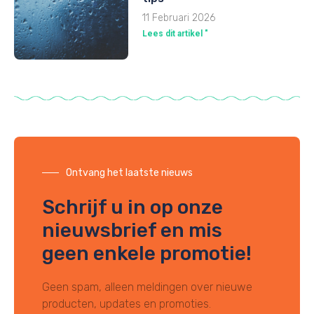
11 Februari 2026
Lees dit artikel "
Ontvang het laatste nieuws
Schrijf u in op onze
nieuwsbrief en mis
geen enkele promotie!
Geen spam, alleen meldingen over nieuwe
producten, updates en promoties.