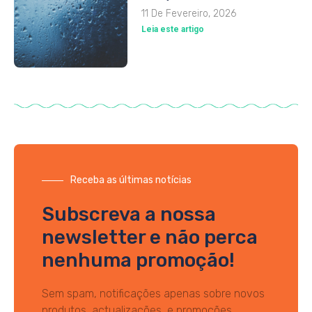
11 De Fevereiro, 2026
Leia este artigo
Receba as últimas notícias
Subscreva a nossa
newsletter e não perca
nenhuma promoção!
Sem spam, notificações apenas sobre novos
produtos, actualizações, e promoções.