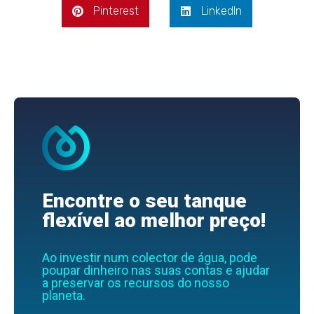
Pinterest
LinkedIn
Encontre o seu tanque
flexível ao melhor preço!
Ao investir num colector de água, pode
poupar dinheiro nas suas contas e ajudar
a preservar os recursos do nosso
planeta.