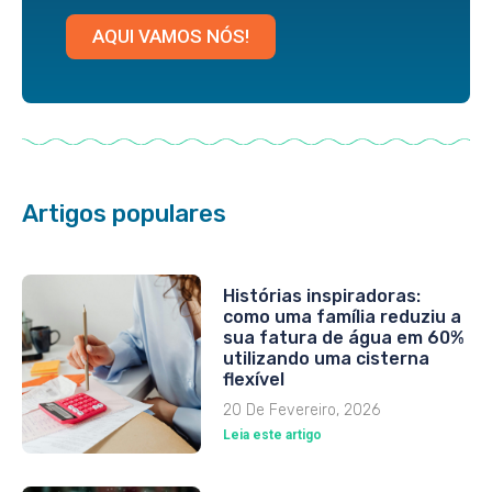
AQUI VAMOS NÓS!
Artigos populares
Histórias inspiradoras:
como uma família reduziu a
sua fatura de água em 60%
utilizando uma cisterna
flexível
20 De Fevereiro, 2026
Leia este artigo