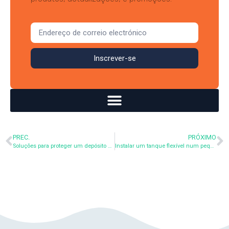
Inscrever-se
PREC.
PRÓXIMO
Soluções para proteger um depósito de água de plástico: os nossos conselhos para uma proteção eficaz
Instalar um tanque flexível num pequeno jardim: dicas e conselhos