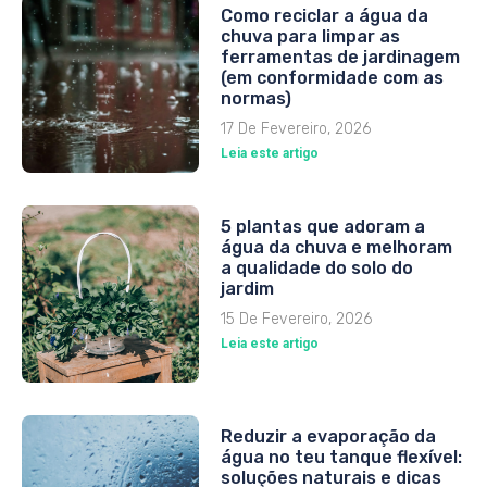
Como reciclar a água da
chuva para limpar as
ferramentas de jardinagem
(em conformidade com as
normas)
17 De Fevereiro, 2026
Leia este artigo
5 plantas que adoram a
água da chuva e melhoram
a qualidade do solo do
jardim
15 De Fevereiro, 2026
Leia este artigo
Reduzir a evaporação da
água no teu tanque flexível:
soluções naturais e dicas