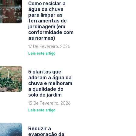
Como reciclar a
água da chuva
para limpar as
ferramentas de
jardinagem (em
conformidade com
as normas)
17 De Fevereiro, 2026
Leia este artigo
5 plantas que
adoram a água da
chuva e melhoram
a qualidade do
solo do jardim
15 De Fevereiro, 2026
Leia este artigo
Reduzir a
evaporação da