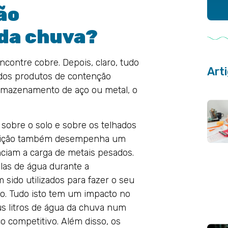
ão
da chuva?
contre cobre. Depois, claro, tudo
Art
dos produtos de contenção
mazenamento de aço ou metal, o
sobre o solo e sobre os telhados
poluição também desempenha um
nciam a carga de metais pesados.
las de água durante a
sido utilizados para fazer o seu
o. Tudo isto tem um impacto no
us litros de água da chuva num
o competitivo. Além disso, os