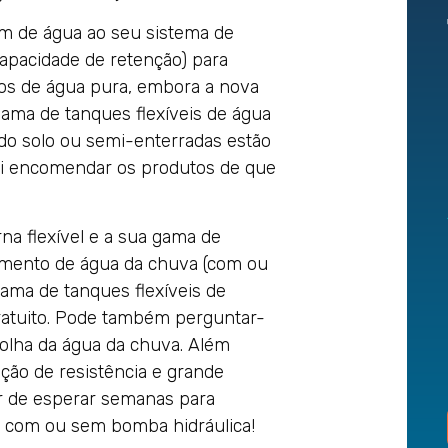
gem de água ao seu sistema de
apacidade de retenção) para
tros de água pura, embora a nova
gama de tanques flexíveis de água
 do solo ou semi-enterradas estão
 si encomendar os produtos de que
na flexível e a sua gama de
namento de água da chuva (com ou
ama de tanques flexíveis de
atuito. Pode também perguntar-
colha da água da chuva. Além
ção de resistência e grande
r de esperar semanas para
 e com ou sem bomba hidráulica!