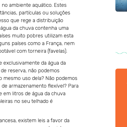
m no ambiente aquático. Estes
âncias, partículas ou soluções
sso que rege a distribuição
a água da chuva contenha uma
ses muito pobres utilizam esta
lguns países como a França, nem
ável com torneira (favelas).
e exclusivamente da água da
s de reserva, não podemos
r o mesmo uso dela? Não podemos
 de armazenamento flexível? Para
 em litros de água da chuva
leiras no seu telhado é
ancesa, existem leis a favor da