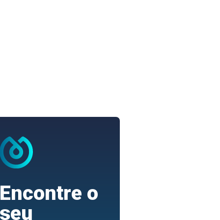
Encontre o
seu