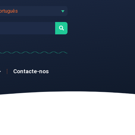
ortuguês
Contacte-nos