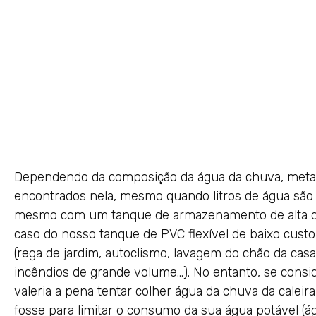
Dependendo da composição da água da chuva, meta
encontrados nela, mesmo quando litros de água são
mesmo com um tanque de armazenamento de alta qu
caso do nosso tanque de PVC flexível de baixo custo 
(rega de jardim, autoclismo, lavagem do chão da cas
incêndios de grande volume…). No entanto, se consid
valeria a pena tentar colher água da chuva da caleir
fosse para limitar o consumo da sua água potável (ág