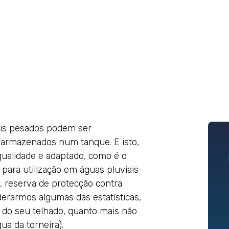
is pesados podem ser
 armazenados num tanque. E isto,
alidade e adaptado, como é o
para utilização em águas pluviais
a, reserva de protecção contra
erarmos algumas das estatísticas,
a do seu telhado, quanto mais não
ua da torneira).