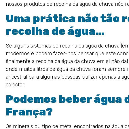
nossos produtos de recolha da água da chuva não 
Uma prática não tão 
recolha de água…
Se alguns sistemas de recolha da água da chuva (e
modernos e podem fazer-nos pensar que este conce
finalmente a recolha da água da chuva em si não data
onde muitos litros de água da chuva foram sempre 
ancestral para algumas pessoas utilizar apenas a á
colector.
Podemos beber água 
França?
Os minerais ou tipo de metal encontrados na água 