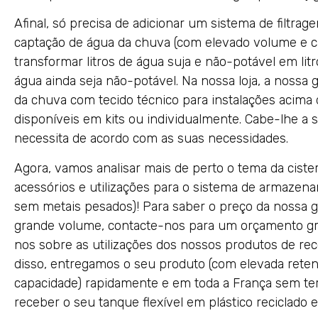
Afinal, só precisa de adicionar um sistema de filtra
captação de água da chuva (com elevado volume e c
transformar litros de água suja e não-potável em li
água ainda seja não-potável. Na nossa loja, a nossa 
da chuva com tecido técnico para instalações acima
disponíveis em kits ou individualmente. Cabe-lhe a
necessita de acordo com as suas necessidades.
Agora, vamos analisar mais de perto o tema da cister
acessórios e utilizações para o sistema de armaze
sem metais pesados)! Para saber o preço da nossa g
grande volume, contacte-nos para um orçamento gr
nos sobre as utilizações dos nossos produtos de re
disso, entregamos o seu produto (com elevada reten
capacidade) rapidamente e em toda a França sem te
receber o seu tanque flexível em plástico reciclado