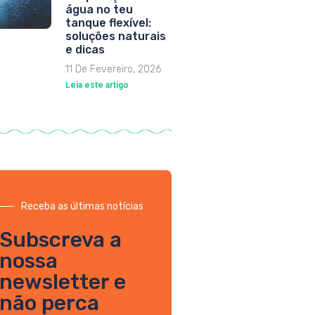
água no teu
tanque flexível:
soluções naturais
e dicas
11 De Fevereiro, 2026
Leia este artigo
Receba as últimas notícias
Subscreva a
nossa
newsletter e
não perca