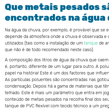
Que metais pesados s
encontrados na água 
Na água da chuva, por exemplo, é provável que se en
depende da atmosfera onde a chuva é observada e 
utilizados (tais como a instalação de um
tanque
de ar
que não é de todo recomendado neste caso).
A composição dos litros de água da chuva que caem 
é, portanto, diferente de um lugar para outro. A 
papel na história! Este é um dos factores que influe
As partículas poluentes são concentradas nas gotícu
condensação. Depois há a gama de materiais que têm 
telhado. Este é mais um parâmetro que entra em jog
conteúdo de metais pesados na recolha final dos se
tanque de PVC flexível com tecido técnico a um preç