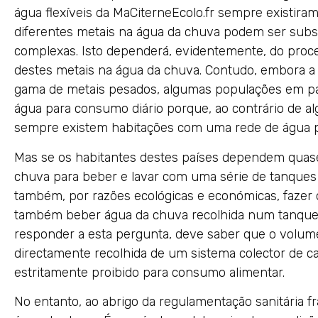
água flexíveis da MaCiterneEcolo.fr sempre existira
diferentes metais na água da chuva podem ser subst
complexas. Isto dependerá, evidentemente, do proce
destes metais na água da chuva. Contudo, embora 
gama de metais pesados, algumas populações em paí
água para consumo diário porque, ao contrário de a
sempre existem habitações com uma rede de água pot
Mas se os habitantes destes países dependem quas
chuva para beber e lavar com uma série de tanque
também, por razões ecológicas e económicas, faze
também beber água da chuva recolhida num tanque
responder a esta pergunta, deve saber que o volume
directamente recolhida de um sistema colector de ca
estritamente proibido para consumo alimentar.
No entanto, ao abrigo da regulamentação sanitária fr