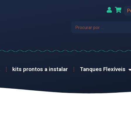
P
a
kits prontos a instalar
Tanques Flexíveis