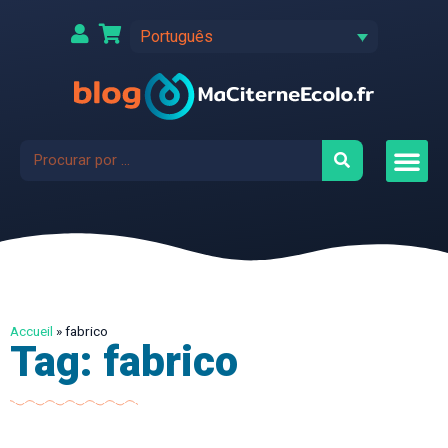
Português
Accueil
»
fabrico
Tag: fabrico