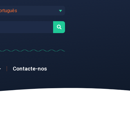
ortuguês
Contacte-nos