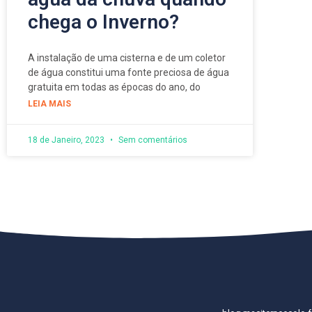
chega o Inverno?
A instalação de uma cisterna e de um coletor
de água constitui uma fonte preciosa de água
gratuita em todas as épocas do ano, do
LEIA MAIS
18 de Janeiro, 2023
Sem comentários