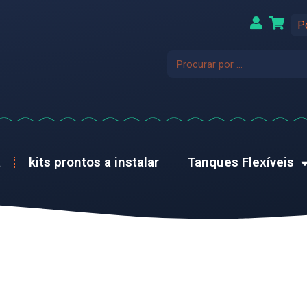
P
a
kits prontos a instalar
Tanques Flexíveis