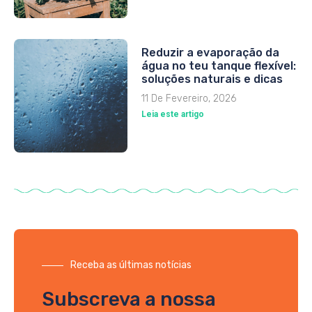
Reduzir a evaporação da
água no teu tanque flexível:
soluções naturais e dicas
11 De Fevereiro, 2026
Leia este artigo
Receba as últimas notícias
Subscreva a nossa