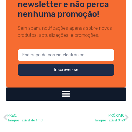
newsletter e não perca
nenhuma promoção!
Sem spam, notificações apenas sobre novos
produtos, actualizações, e promoções.
Inscrever-se
PREC.
PRÓXIMO
Tanque flexível de 1m3
Tanque flexível 3m3