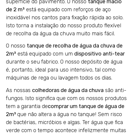
superfície do pavimento. O nosso
tanque macio
de 2 m³
está equipado com reforços de aço
inoxidável nos cantos para fixação rápida ao solo.
Isto torna a instalação do nosso produto flexível
de recolha da água da chuva muito mais fácil.
O nosso
tanque de recolha de água da chuva de
2m³
está equipado com um
dispositivo anti-tear
durante o seu fabrico. O nosso depósito de água
é, portanto, ideal para uso intensivo, tal como
máquinas de rega ou lavagem todos os dias.
As nossas
colhedoras de água da chuva
são anti-
fungos. Isto significa que com os nossos produtos
tem a garantia de
comprar um tanque de água de
2m³
que não altera a água no tanque! Sem risco
de bactérias, micróbios e algas. Ter água que fica
verde com o tempo acontece infelizmente muitas