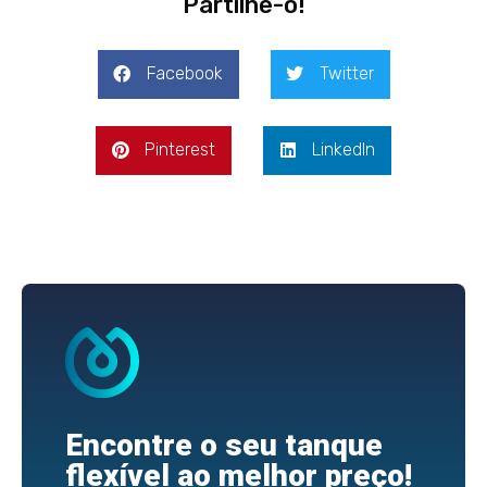
Partilhe-o!
Facebook
Twitter
Pinterest
LinkedIn
Encontre o seu tanque
flexível ao melhor preço!