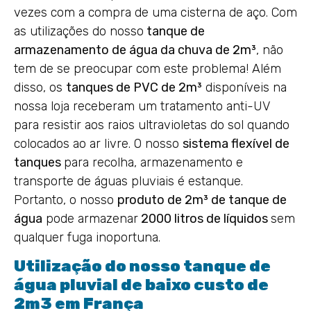
vezes com a compra de uma cisterna de aço. Com
as utilizações do nosso
tanque de
armazenamento de água da chuva de 2m³
, não
tem de se preocupar com este problema! Além
disso, os
tanques de PVC de 2m³
disponíveis na
nossa loja receberam um tratamento anti-UV
para resistir aos raios ultravioletas do sol quando
colocados ao ar livre. O nosso
sistema flexível de
tanques
para recolha, armazenamento e
transporte de águas pluviais é estanque.
Portanto, o nosso
produto de 2m³ de tanque de
água
pode armazenar
2000 litros de líquidos
sem
qualquer fuga inoportuna.
Utilização do nosso tanque de
água pluvial de baixo custo de
2m3 em França