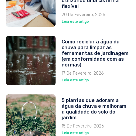
utilizando uma cisterna
flexível
20 De Fevereiro, 2026
Leia este artigo
Como reciclar a água da
chuva para limpar as
ferramentas de jardinagem
(em conformidade com as
normas)
17 De Fevereiro, 2026
Leia este artigo
5 plantas que adoram a
água da chuva e melhoram
a qualidade do solo do
jardim
15 De Fevereiro, 2026
Leia este artigo