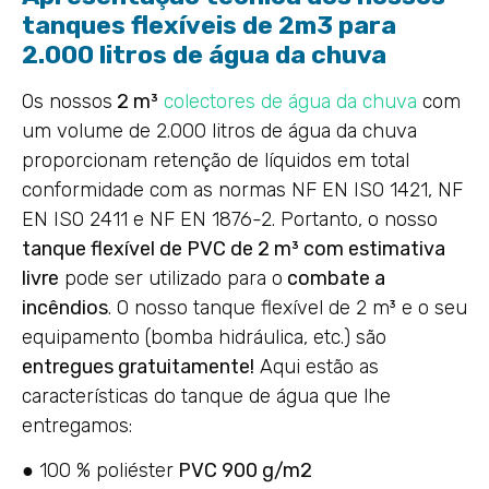
tanques flexíveis de 2m3 para
2.000 litros de água da chuva
Os nossos
2 m³
colectores de água da chuva
com
um volume de 2.000 litros de água da chuva
proporcionam retenção de líquidos em total
conformidade com as normas NF EN ISO 1421, NF
EN ISO 2411 e NF EN 1876-2. Portanto, o nosso
tanque flexível de PVC de 2 m³ com estimativa
livre
pode ser utilizado para o
combate a
incêndios
. O nosso tanque flexível de 2 m³ e o seu
equipamento (bomba hidráulica, etc.) são
entregues gratuitamente!
Aqui estão as
características do tanque de água que lhe
entregamos:
● 100 % poliéster
PVC 900 g/m2