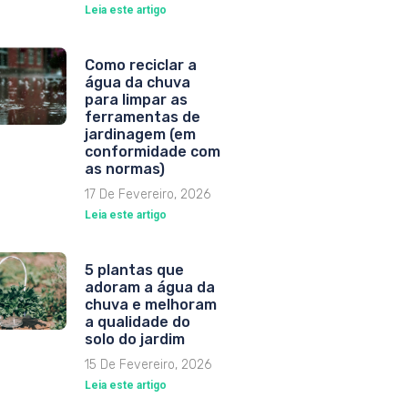
Leia este artigo
Como reciclar a
água da chuva
para limpar as
ferramentas de
jardinagem (em
conformidade com
as normas)
17 De Fevereiro, 2026
Leia este artigo
5 plantas que
adoram a água da
chuva e melhoram
a qualidade do
solo do jardim
15 De Fevereiro, 2026
Leia este artigo