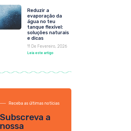
Reduzir a
evaporação da
água no teu
tanque flexível:
soluções naturais
e dicas
11 De Fevereiro, 2026
Leia este artigo
Receba as últimas notícias
Subscreva a
nossa