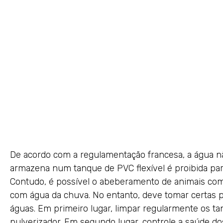
De acordo com a regulamentação francesa, a água nã
armazena num tanque de PVC flexível é proibida pa
Contudo, é possível o abeberamento de animais com
com água da chuva. No entanto, deve tomar certas p
águas. Em primeiro lugar, limpar regularmente os ta
pulverizador. Em segundo lugar, controle a saúde do