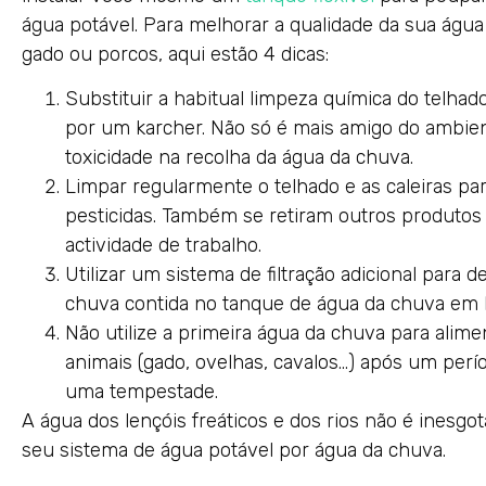
água potável. Para melhorar a qualidade da sua água
gado ou porcos, aqui estão 4 dicas:
Substituir a habitual limpeza química do telha
por um karcher. Não só é mais amigo do ambien
toxicidade na recolha da água da chuva.
Limpar regularmente o telhado e as caleiras par
pesticidas. Também se retiram outros produtos 
actividade de trabalho.
Utilizar um sistema de filtração adicional para 
chuva contida no tanque de água da chuva em 
Não utilize a primeira água da chuva para alime
animais (gado, ovelhas, cavalos…) após um per
uma tempestade.
A água dos lençóis freáticos e dos rios não é inesgot
seu sistema de água potável por água da chuva.