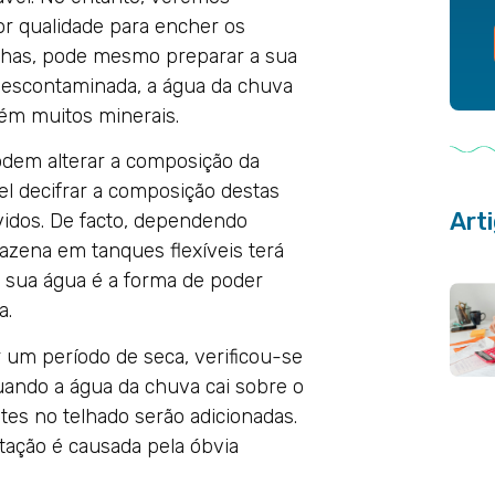
r qualidade para encher os
inhas, pode mesmo preparar a sua
descontaminada, a água da chuva
tém muitos minerais.
odem alterar a composição da
el decifrar a composição destas
Art
idos. De facto, dependendo
azena em tanques flexíveis terá
a sua água é a forma de poder
a.
um período de seca, verificou-se
uando a água da chuva cai sobre o
ntes no telhado serão adicionadas.
tação é causada pela óbvia