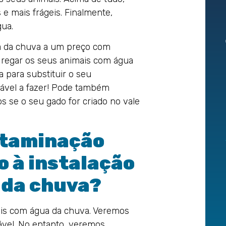
e mais frágeis. Finalmente,
gua.
 da chuva a um preço com
a regar os seus animais com água
a para substituir o seu
ável a fazer! Pode também
s se o seu gado for criado no vale
ntaminação
o à instalação
 da chuva?
mais com água da chuva. Veremos
ável. No entanto, veremos