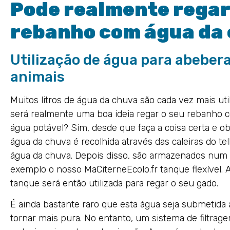
Pode realmente regar
rebanho com água da
Utilização de água para abebe
animais
Muitos litros de água da chuva são cada vez mais uti
será realmente uma boa ideia regar o seu rebanho
água potável? Sim, desde que faça a coisa certa e ob
água da chuva é recolhida através das caleiras do t
água da chuva. Depois disso, são armazenados num 
exemplo o nosso MaCiterneEcolo.fr tanque flexível. 
tanque será então utilizada para regar o seu gado.
É ainda bastante raro que esta água seja submetida a
tornar mais pura. No entanto, um sistema de filtrag