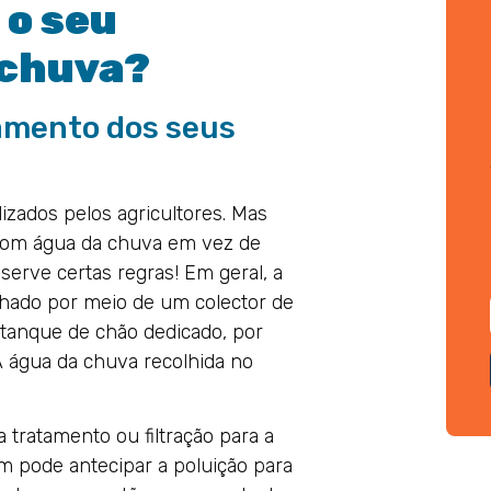
 o seu
 chuva?
ramento dos seus
lizados pelos agricultores. Mas
 com água da chuva em vez de
serve certas regras! Em geral, a
elhado por meio de um colector de
tanque de chão dedicado, por
A água da chuva recolhida no
 tratamento ou filtração para a
em pode antecipar a poluição para