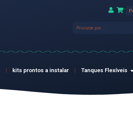
P
a
kits prontos a instalar
Tanques Flexíveis