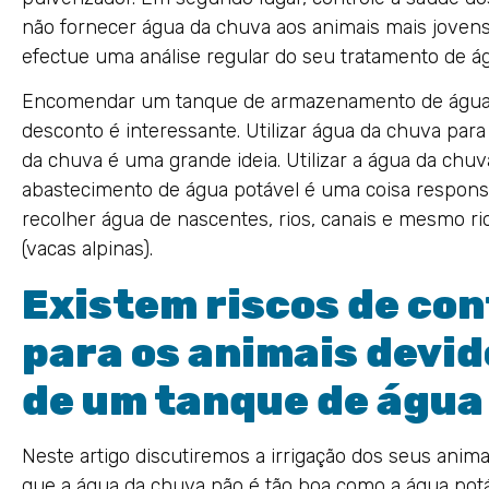
não fornecer água da chuva aos animais mais jovens 
efectue uma análise regular do seu tratamento de á
Encomendar um tanque de armazenamento de água
desconto é interessante. Utilizar água da chuva par
da chuva é uma grande ideia. Utilizar a água da chuv
abastecimento de água potável é uma coisa respons
recolher água de nascentes, rios, canais e mesmo rio
(vacas alpinas).
Existem riscos de co
para os animais devid
de um tanque de água
Neste artigo discutiremos a irrigação dos seus ani
que a água da chuva não é tão boa como a água pot