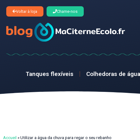
Voltar à loja
Chame-nos
Tanques flexíveis
Colhedoras de águ
Accueil
»
Utilizar a água da chuva para regar o seu rebanho