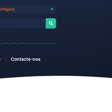
ortuguês
Contacte-nos