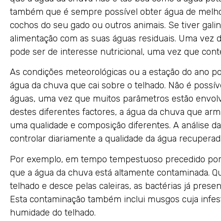
também que é sempre possível obter água de melho
cochos do seu gado ou outros animais. Se tiver gal
alimentação com as suas águas residuais. Uma vez 
pode ser de interesse nutricional, uma vez que con
As condições meteorológicas ou a estação do ano p
água da chuva que cai sobre o telhado. Não é possív
águas, uma vez que muitos parâmetros estão envolv
destes diferentes factores, a água da chuva que arm
uma qualidade e composição diferentes. A análise d
controlar diariamente a qualidade da água recuperad
Por exemplo, em tempo tempestuoso precedido por 
que a água da chuva está altamente contaminada. Q
telhado e desce pelas caleiras, as bactérias já prese
Esta contaminação também inclui musgos cuja infes
humidade do telhado.