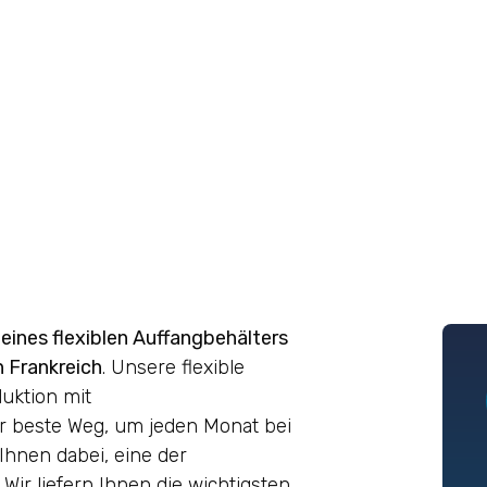
eines flexiblen Auffangbehälters
 Frankreich
. Unsere flexible
duktion mit
er beste Weg, um jeden Monat bei
 Ihnen dabei, eine der
ir liefern Ihnen die wichtigsten