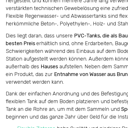
hergestellt und können mehrere Jahre lang verwend
verstärkten technischen Gewebelösung eine zufried
Flexible Regenwasser- und Abwassertanks sind flexi
herkömmliche Beton-, Polyethylen-, Holz- und Stah
Dies liegt daran, dass unsere
PVC-Tanks, die als Ba
besten Preis
erhältlich sind, ohne Erdarbeiten, B
Schwierigkeiten während des Einbaus auf dem Bode
Station aufgestellt werden können. Außerdem könne
außerhalb des
Hauses
aufstellen. Neben dem Samm
ein Produkt, das zur
Entnahme von Wasser aus Bru
verwendet werden kann.
Dank der einfachen Anordnung und des Befestigun
flexiblen Tank auf dem Boden platzieren und befesti
Tank an die Rohre an, um mit dem Sammeln und
Sp
beginnen und das ganze Jahr über Geld für die Ins