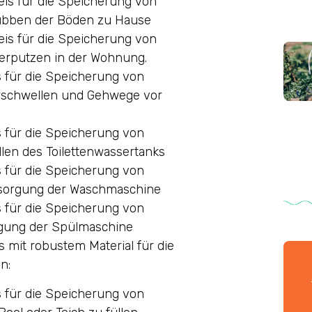
eis für die Speicherung von
ubben der Böden zu Hause
reis für die Speicherung von
erputzen in der Wohnung.
is für die Speicherung von
rschwellen und Gehwege vor
is für die Speicherung von
en des Toilettenwassertanks
is für die Speicherung von
rsorgung der Waschmaschine
is für die Speicherung von
rgung der Spülmaschine
 mit robustem Material für die
n:
is für die Speicherung von