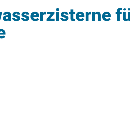
asserzisterne fü
e