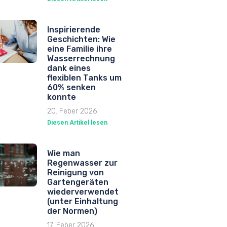
Inspirierende
Geschichten: Wie
eine Familie ihre
Wasserrechnung
dank eines
flexiblen Tanks um
60% senken
konnte
20. Feber 2026
Diesen Artikel lesen
Wie man
Regenwasser zur
Reinigung von
Gartengeräten
wiederverwendet
(unter Einhaltung
der Normen)
17. Feber 2026