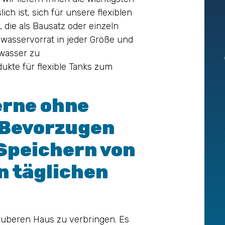
h ist, sich für unsere flexiblen
 die als Bausatz oder einzeln
bwasservorrat in jeder Größe und
wasser zu
ukte für flexible Tanks zum
erne ohne
 Bevorzugen
Speichern von
n täglichen
 sauberen Haus zu verbringen. Es