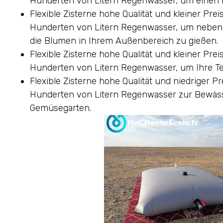
Hunderten von Litern Regenwasser, um einen Po
Flexible Zisterne hohe Qualität und kleiner Pre
Hunderten von Litern Regenwasser, um neben
die Blumen in Ihrem Außenbereich zu gießen.
Flexible Zisterne hohe Qualität und kleiner Pre
Hunderten von Litern Regenwasser, um Ihre Ter
Flexible Zisterne hohe Qualität und niedriger P
Hunderten von Litern Regenwasser zur Bewä
Gemüsegarten.