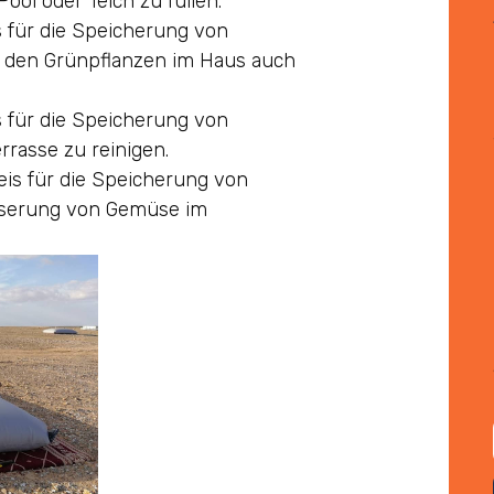
ol oder Teich zu füllen.
is für die Speicherung von
 den Grünpflanzen im Haus auch
is für die Speicherung von
rasse zu reinigen.
reis für die Speicherung von
sserung von Gemüse im