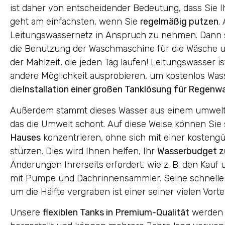
ist daher von entscheidender Bedeutung, dass Sie I
geht am einfachsten, wenn Sie
regelmäßig putzen
.
Leitungswassernetz in Anspruch zu nehmen. Dann si
die Benutzung der Waschmaschine für die Wäsche u
der Mahlzeit, die jeden Tag laufen! Leitungswasser is
andere Möglichkeit ausprobieren, um kostenlos Wass
die
Installation einer großen Tanklösung für Regenw
Außerdem stammt dieses Wasser aus einem umweltf
das die Umwelt schont. Auf diese Weise können Sie s
Hauses
konzentrieren, ohne sich mit einer kosteng
stürzen. Dies wird Ihnen helfen, Ihr
Wasserbudget z
Änderungen Ihrerseits erfordert, wie z. B. den Ka
mit Pumpe und Dachrinnensammler. Seine schnelle
um die Hälfte vergraben ist einer seiner vielen Vortei
Unsere
flexiblen Tanks in Premium-Qualität
werden 