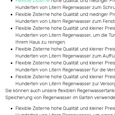
Flexible Zisterne
hohe Qualität und niedriger Pr
Hunderten von Litern Regenwasser zum Schr
Flexible Zisterne hohe Qualität und niedriger P
Hunderten von Litern Regenwasser zum Fenst
Flexible Zisterne hohe Qualität und kleiner Pre
Hunderten von Litern Regenwasser, um die Tü
Ihrem Haus zu reinigen.
Flexible Zisterne hohe Qualität und kleiner Pre
Hunderten von Litern Regenwasser zum Auffüll
Flexible Zisterne hohe Qualität und kleiner Pre
Hunderten von Litern Regenwasser für die Ve
Flexible Zisterne hohe Qualität und kleiner Pre
Hunderten von Litern Regenwasser zur Verso
Sie können auch unsere flexiblen Regenwassertanks
Speicherung von Regenwasser im Garten verwende
Flexible Zisterne hohe Qualität und kleiner Pre