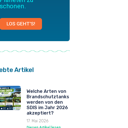
schonen.
LOS GEHT'S!
ebte Artikel
Welche Arten von
Brandschutztanks
werden von den
SDIS im Jahr 2026
akzeptiert?
17. Mai 2026
Diesen Artikel lesen