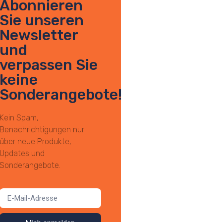
Abonnieren
Sie unseren
Newsletter
und
verpassen Sie
keine
Sonderangebote!
Kein Spam,
Benachrichtigungen nur
über neue Produkte,
Updates und
Sonderangebote.