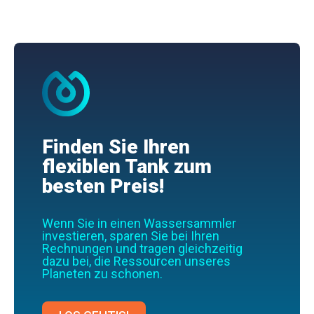
Finden Sie Ihren
flexiblen Tank zum
besten Preis!
Wenn Sie in einen Wassersammler
investieren, sparen Sie bei Ihren
Rechnungen und tragen gleichzeitig
dazu bei, die Ressourcen unseres
Planeten zu schonen.