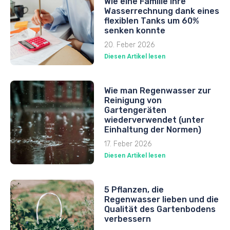
Wie eine Familie ihre
Wasserrechnung dank eines
flexiblen Tanks um 60%
senken konnte
20. Feber 2026
Diesen Artikel lesen
Wie man Regenwasser zur
Reinigung von
Gartengeräten
wiederverwendet (unter
Einhaltung der Normen)
17. Feber 2026
Diesen Artikel lesen
5 Pflanzen, die
Regenwasser lieben und die
Qualität des Gartenbodens
verbessern