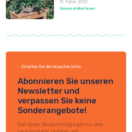
15. Feber 2026
Diesen Artikel lesen
Erhalten Sie die neuesten Infos
Abonnieren Sie unseren
Newsletter und
verpassen Sie keine
Sonderangebote!
Kein Spam, Benachrichtigungen nur über
neue Produkte, Updates und