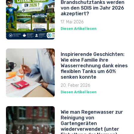
Brandschutztanks werden
von den SDIS im Jahr 2026
akzeptiert?
17. Mai 2026
Diesen Artikel lesen
Inspirierende Geschichten:
Wie eine Familie ihre
Wasserrechnung dank eines
flexiblen Tanks um 60%
senken konnte
20. Feber 2026
Diesen Artikel lesen
Wie man Regenwasser zur
Reinigung von
Gartengeräten
wiederverwendet (unter