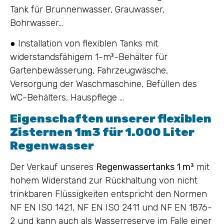
Tank für Brunnenwasser, Grauwasser,
Bohrwasser…
● Installation von flexiblen Tanks mit
widerstandsfähigem 1-m³-Behälter für
Gartenbewässerung, Fahrzeugwäsche,
Versorgung der Waschmaschine, Befüllen des
WC-Behälters, Hauspflege …
Eigenschaften unserer flexiblen
Zisternen 1m3 für 1.000 Liter
Regenwasser
Der Verkauf unseres
Regenwassertanks 1 m³
mit
hohem Widerstand zur Rückhaltung von nicht
trinkbaren Flüssigkeiten entspricht den Normen
NF EN ISO 1421, NF EN ISO 2411 und NF EN 1876-
2 und kann auch als Wasserreserve im Falle einer