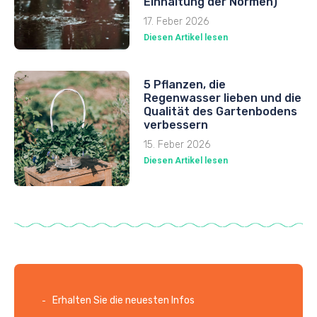
Einhaltung der Normen)
17. Feber 2026
Diesen Artikel lesen
5 Pflanzen, die
Regenwasser lieben und die
Qualität des Gartenbodens
verbessern
15. Feber 2026
Diesen Artikel lesen
Erhalten Sie die neuesten Infos