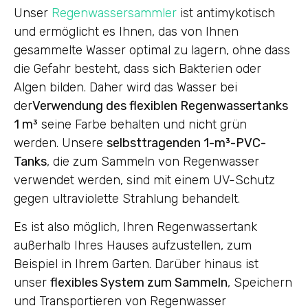
Unser
Regenwassersammler
ist antimykotisch
und ermöglicht es Ihnen, das von Ihnen
gesammelte Wasser optimal zu lagern, ohne dass
die Gefahr besteht, dass sich Bakterien oder
Algen bilden. Daher wird das Wasser bei
der
Verwendung des flexiblen Regenwassertanks
1 m³
seine Farbe behalten und nicht grün
werden. Unsere
selbsttragenden 1-m³-PVC-
Tanks
, die zum Sammeln von Regenwasser
verwendet werden, sind mit einem UV-Schutz
gegen ultraviolette Strahlung behandelt.
Es ist also möglich, Ihren Regenwassertank
außerhalb Ihres Hauses aufzustellen, zum
Beispiel in Ihrem Garten. Darüber hinaus ist
unser
flexibles System zum Sammeln
, Speichern
und Transportieren von Regenwasser