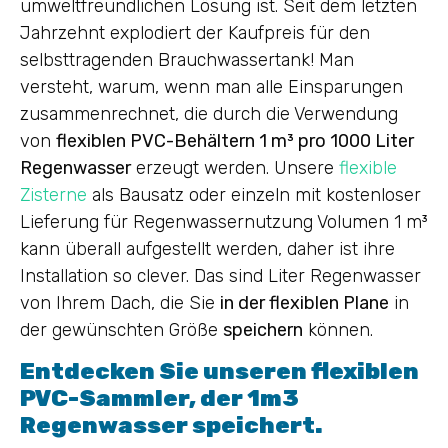
umweltfreundlichen Lösung ist. Seit dem letzten
Jahrzehnt explodiert der Kaufpreis für den
selbsttragenden Brauchwassertank! Man
versteht, warum, wenn man alle Einsparungen
zusammenrechnet, die durch die Verwendung
von
flexiblen PVC-Behältern 1 m³ pro 1000 Liter
Regenwasser
erzeugt werden. Unsere
flexible
Zisterne
als Bausatz oder einzeln mit kostenloser
Lieferung für Regenwassernutzung Volumen 1 m³
kann überall aufgestellt werden, daher ist ihre
Installation so clever. Das sind Liter Regenwasser
von Ihrem Dach, die Sie
in der flexiblen Plane
in
der gewünschten Größe
speichern
können.
Entdecken Sie unseren flexiblen
PVC-Sammler, der 1m3
Regenwasser speichert.