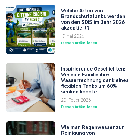
Welche Arten von
Brandschutztanks werden
von den SDIS im Jahr 2026
akzeptiert?
17. Mai 2026
Diesen Artikel lesen
Inspirierende Geschichten:
Wie eine Familie ihre
Wasserrechnung dank eines
flexiblen Tanks um 60%
senken konnte
20. Feber 2026
Diesen Artikel lesen
Wie man Regenwasser zur
Reinigung von