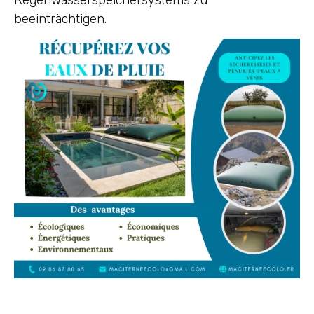
Regenwasserspeichersystems zu
beeinträchtigen.