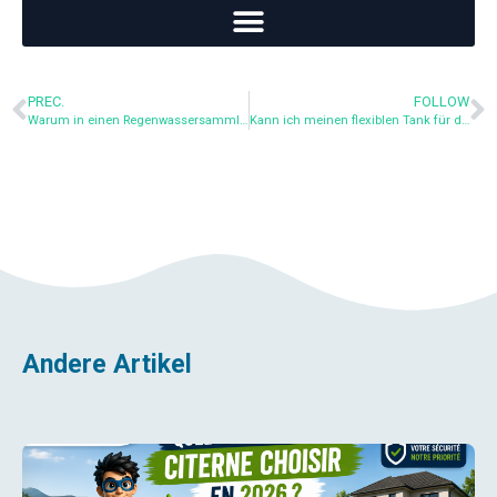
PREC.
FOLLOW
Warum in einen Regenwassersammler investieren?
Kann ich meinen flexiblen Tank für die Versorgung der Toilettenspülung anschließen? was ist mit meiner Waschmaschine?
Andere Artikel