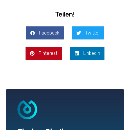
Teilen!
Facebook
Twitter
Pinterest
LinkedIn