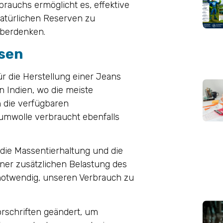
brauchs ermöglicht es, effektive
atürlichen Reserven zu
berdenken.
ssen
r die Herstellung einer Jeans
n Indien, wo die meiste
h die verfügbaren
umwolle verbraucht ebenfalls
ür die Massentierhaltung und die
ner zusätzlichen Belastung des
notwendig, unseren Verbrauch zu
orschriften geändert, um