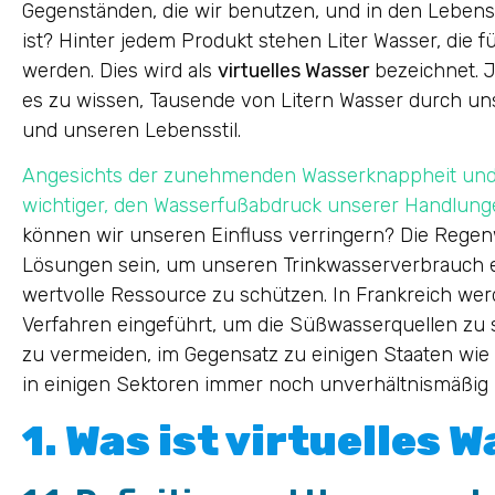
Gegenständen, die wir benutzen, und in den Lebensmi
ist? Hinter jedem Produkt stehen Liter Wasser, die f
werden. Dies wird als
virtuelles Wasser
bezeichnet. 
es zu wissen, Tausende von Litern Wasser durch un
und unseren Lebensstil.
Angesichts der zunehmenden Wasserknappheit und 
wichtiger, den Wasserfußabdruck unserer Handlung
können wir unseren Einfluss verringern? Die Rege
Lösungen sein, um unseren Trinkwasserverbrauch 
wertvolle Ressource zu schützen. In Frankreich we
Verfahren eingeführt, um die Süßwasserquellen zu
zu vermeiden, im Gegensatz zu einigen Staaten wie
in einigen Sektoren immer noch unverhältnismäßig h
1. Was ist virtuelles 