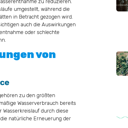
Wasserentnahme zu reduzieren.
släufe umgestellt, während die
tten in Betracht gezogen wird.
ichtigen auch die Auswirkungen
rentnahme oder schlechte
nn.
kungen von
rce
e gehören zu den größten
rmäßige Wasserverbrauch bereits
 Wasserkreislauf durch diese
die natürliche Erneuerung der