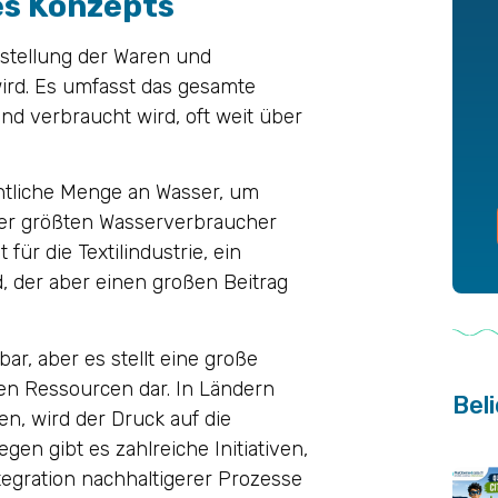
des Konzepts
erstellung der Waren und
ird. Es umfasst das gesamte
d verbraucht wird, oft weit über
chtliche Menge an Wasser, um
 der größten Wasserverbraucher
 für die Textilindustrie, ein
, der aber einen großen Beitrag
bar, aber es stellt eine große
en Ressourcen dar. In Ländern
Beli
n, wird der Druck auf die
en gibt es zahlreiche Initiativen,
tegration nachhaltigerer Prozesse