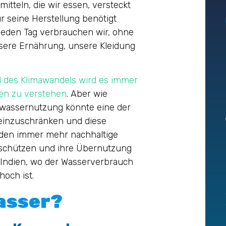
tteln, die wir essen, versteckt
ür seine Herstellung benötigt
Jeden Tag verbrauchen wir, ohne
sere Ernährung, unsere Kleidung
des Klimawandels wird es immer
en zu verstehen
. Aber wie
nwassernutzung könnte eine der
einzuschränken und diese
rden immer mehr nachhaltige
 schützen und ihre Übernutzung
 Indien, wo der Wasserverbrauch
och ist.
Wasser?