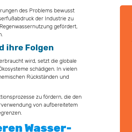
ierungen des Problems bewusst
erfußabdruck der Industrie zu
e Regenwassernutzung gefördert,
n.
 ihre Folgen
raucht wird, setzt die globale
 Ökosysteme schädigen. In vielen
 chemischen Rückständen und
tionsprozesse zu fördern, die den
derverwendung von aufbereitetem
egrenzen.
eren Wasser-