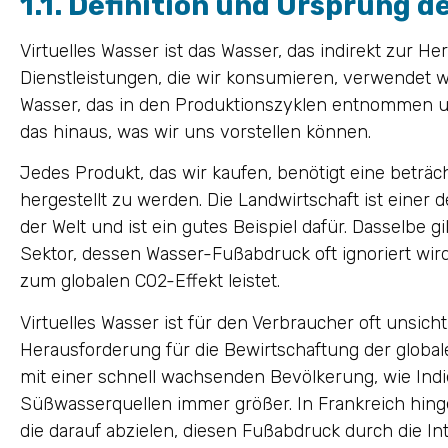
1.1. Definition und Ursprung 
Virtuelles Wasser ist das Wasser, das indirekt zur H
Dienstleistungen, die wir konsumieren, verwendet w
Wasser, das in den Produktionszyklen entnommen un
das hinaus, was wir uns vorstellen können.
Jedes Produkt, das wir kaufen, benötigt eine beträ
hergestellt zu werden. Die Landwirtschaft ist einer
der Welt und ist ein gutes Beispiel dafür. Dasselbe gilt
Sektor, dessen Wasser-Fußabdruck oft ignoriert wird
zum globalen CO2-Effekt leistet.
Virtuelles Wasser ist für den Verbraucher oft unsicht
Herausforderung für die Bewirtschaftung der global
mit einer schnell wachsenden Bevölkerung, wie Indie
Süßwasserquellen immer größer. In Frankreich hingeg
die darauf abzielen, diesen Fußabdruck durch die In