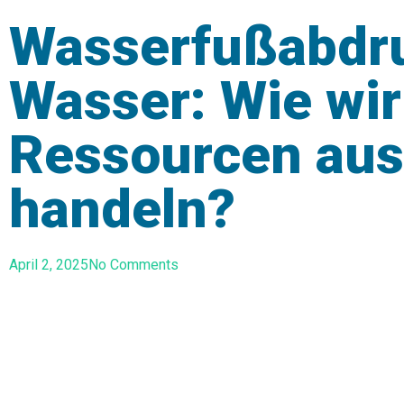
Wasserfußabdru
Wasser: Wie wir
Ressourcen aus
handeln?
April 2, 2025
No Comments