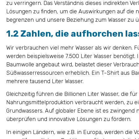
zu verringern. Das Verständnis dieses indirekten Ver
Lösungen zu finden, um die Auswirkungen auf die n
begrenzen und unsere Beziehung zum Wasser zu ü
1.2 Zahlen, die aufhorchen la
Wir verbrauchen viel mehr Wasser als wir denken. Fü
werden beispielsweise 7.500 Liter Wasser benötigt. I
Baumwolle angebaut wird, belastet dieser Verbrauc
Süßwasserressourcen erheblich. Ein T-Shirt aus Ba
mehrere tausend Liter Wasser.
Gleichzeitig führen die Billionen Liter Wasser, die f
Nahrungsmittelproduktion verbraucht werden, zu ei
Grundwassers. Auf globaler Ebene ist es zwingend 
überprüfen und innovative Lösungen zu fördern.
In einigen Ländern, wie z.B. in Europa, werden die V