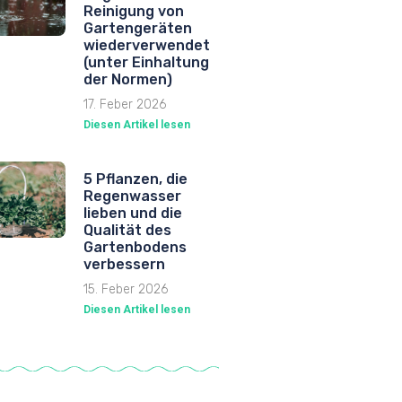
Reinigung von
Gartengeräten
wiederverwendet
(unter Einhaltung
der Normen)
17. Feber 2026
Diesen Artikel lesen
5 Pflanzen, die
Regenwasser
lieben und die
Qualität des
Gartenbodens
verbessern
15. Feber 2026
Diesen Artikel lesen