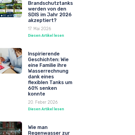
Brandschutztanks
werden von den
SDIS im Jahr 2026
akzeptiert?
17. Mai 2026
Diesen Artikel lesen
Inspirierende
Geschichten: Wie
eine Familie ihre
Wasserrechnung
dank eines
flexiblen Tanks um
60% senken
konnte
20. Feber 2026
Diesen Artikel lesen
Wie man
Regenwasser zur