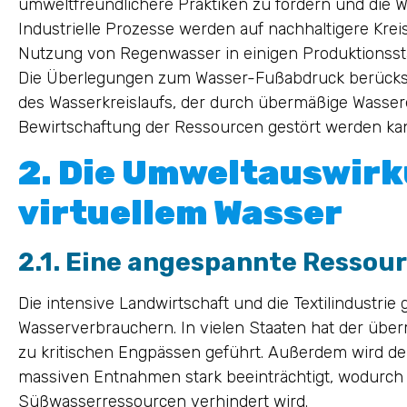
umweltfreundlichere Praktiken zu fördern und die 
Industrielle Prozesse werden auf nachhaltigere Krei
Nutzung von Regenwasser in einigen Produktionsstä
Die Überlegungen zum Wasser-Fußabdruck berücks
des Wasserkreislaufs, der durch übermäßige Wasse
Bewirtschaftung der Ressourcen gestört werden ka
2. Die Umweltauswir
virtuellem Wasser
2.1. Eine angespannte Ressou
Die intensive Landwirtschaft und die Textilindustri
Wasserverbrauchern. In vielen Staaten hat der übe
zu kritischen Engpässen geführt. Außerdem wird der
massiven Entnahmen stark beeinträchtigt, wodurch 
Süßwasserressourcen verhindert wird.