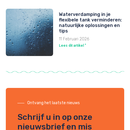
Waterverdamping in je
flexibele tank verminderen:
natuurlijke oplossingen en
tips
11 Februari 2026
Lees dit artikel "
Ontvang het laatste nieuws
Schrijf u in op onze
nieuwsbrief en mis