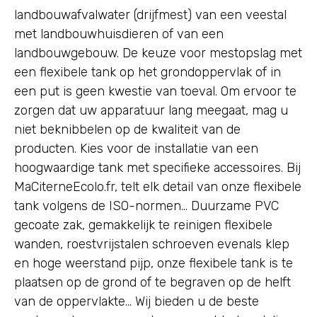
landbouwafvalwater (drijfmest) van een veestal
met landbouwhuisdieren of van een
landbouwgebouw. De keuze voor mestopslag met
een flexibele tank op het grondoppervlak of in
een put is geen kwestie van toeval. Om ervoor te
zorgen dat uw apparatuur lang meegaat, mag u
niet beknibbelen op de kwaliteit van de
producten. Kies voor de installatie van een
hoogwaardige tank met specifieke accessoires. Bij
MaCiterneEcolo.fr, telt elk detail van onze flexibele
tank volgens de ISO-normen… Duurzame PVC
gecoate zak, gemakkelijk te reinigen flexibele
wanden, roestvrijstalen schroeven evenals klep
en hoge weerstand pijp, onze flexibele tank is te
plaatsen op de grond of te begraven op de helft
van de oppervlakte… Wij bieden u de beste