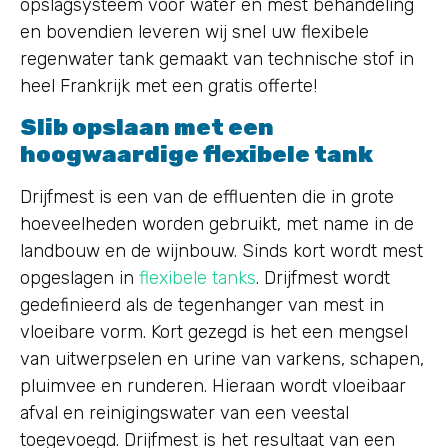
opslagsysteem voor water en mest behandeling
en bovendien leveren wij snel uw flexibele
regenwater tank gemaakt van technische stof in
heel Frankrijk met een gratis offerte!
Slib opslaan met een
hoogwaardige flexibele tank
Drijfmest is een van de effluenten die in grote
hoeveelheden worden gebruikt, met name in de
landbouw en de wijnbouw. Sinds kort wordt mest
opgeslagen in
flexibele tanks
. Drijfmest wordt
gedefinieerd als de tegenhanger van mest in
vloeibare vorm. Kort gezegd is het een mengsel
van uitwerpselen en urine van varkens, schapen,
pluimvee en runderen. Hieraan wordt vloeibaar
afval en reinigingswater van een veestal
toegevoegd. Drijfmest is het resultaat van een