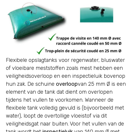
Flexibele opslagtanks voor regenwater, bluswater
of vloeibare meststoffen zoals mest hebben een
veiligheidsoverloop en een inspectieluik bovenop
hun zak. De schuine
overloop
van 25 mm Ø is een
element van de tank dat dient om overlopen
tijdens het vullen te voorkomen. Wanneer de
flexibele tank volledig gevuld is (bijvoorbeeld met
water), loopt de overtollige vloeistof via dit
veiligheidsgat naar buiten. Voor het vullen van de
tank wordt het
inspectieluik
van 140 mm Ø met