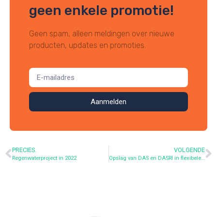
geen enkele promotie!
Geen spam, alleen meldingen over nieuwe
producten, updates en promoties.
Aanmelden
PRECIES.
VOLGENDE
Regenwaterproject in 2022
Opslag van DAS en DASRI in flexibele tanks