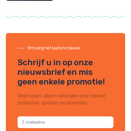
Ontvang het laatste nieuws
Schrijf u in op onze
nieuwsbrief en mis
geen enkele promotie!
Geen spam, alleen meldingen over nieuwe
producten, updates en promoties.