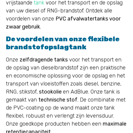
vrijstaande
tank
voor het transport en de opslag
van uw diesel of RNG-brandstof. Ontdek alle
voordelen van onze
PVC afvalwatertanks voor
zwaar gebruik
.
De voordelen van onze flexibele
brandstofopslagtank
Onze
zelfdragende tanks
voor het transport en
de opslag van dieselbrandstof zijn een praktische
en economische oplossing voor de opslag en het
transport van vloeistoffen zoals diesel, benzine,
RNG, stikstof,
stookolie
en AdBlue. Onze tank is
gemaakt van
technische stof
. De combinatie met
de PVC-coating op de wand maakt onze tank
flexibel, robuust en verlengt zijn levensduur.
Onze goedkope producten hebben een
maximale
retentiecapaciteit
.