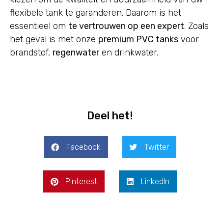
flexibele tank te garanderen. Daarom is het
essentieel om
te vertrouwen op een expert
. Zoals
het geval is met onze
premium PVC tanks
voor
brandstof,
regenwater
en drinkwater.
Deel het!
Facebook
Twitter
Pinterest
LinkedIn