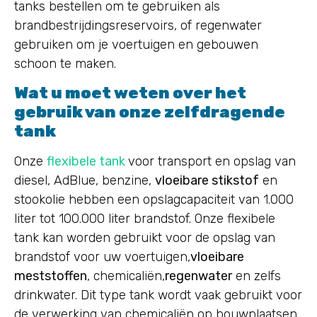
tanks bestellen om te gebruiken als
brandbestrijdingsreservoirs, of regenwater
gebruiken om je voertuigen en gebouwen
schoon te maken.
Wat u moet weten over het
gebruik van onze zelfdragende
tank
Onze
flexibele tank
voor transport en opslag van
diesel, AdBlue, benzine,
vloeibare stikstof
en
stookolie hebben een opslagcapaciteit van 1.000
liter tot 100.000 liter brandstof. Onze flexibele
tank kan worden gebruikt voor de opslag van
brandstof voor uw voertuigen,
vloeibare
meststoffen
, chemicaliën,
regenwater
en zelfs
drinkwater. Dit type tank wordt vaak gebruikt voor
de verwerking van chemicaliën op bouwplaatsen,