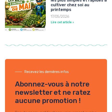
les plus simples et rapides à
cultiver chez soi au
printemps
17/05/2026
Lire cet article »
Recevez les dernières infos
Abonnez-vous à notre
newsletter et ne ratez
aucune promotion !