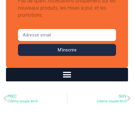
Pas de spam, notifications uniquement sur les
nouveaux produits, les mises à jour, et les
promotions.
M'inscrire
PRÉC.
SUIV
Citerne souple 4m3
Citerne souple 6m3