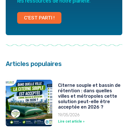
les ressources de notre planète.
C'EST PARTI !
Articles populaires
Citerne souple et bassin de
rétention : dans quelles
villes et métropoles cette
solution peut-elle être
acceptée en 2026 ?
19/05/2026
Lire cet article »