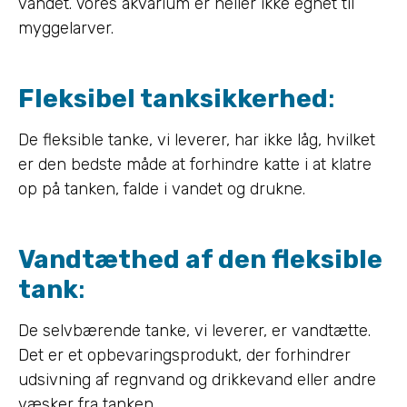
vandet. Vores akvarium er heller ikke egnet til
myggelarver.
Fleksibel tanksikkerhed
:
De fleksible tanke, vi leverer, har ikke låg, hvilket
er den bedste måde at forhindre katte i at klatre
op på tanken, falde i vandet og drukne.
Vandtæthed af den fleksible
tank
:
De selvbærende tanke, vi leverer, er vandtætte.
Det er et opbevaringsprodukt, der forhindrer
udsivning af regnvand og drikkevand eller andre
væsker fra tanken.