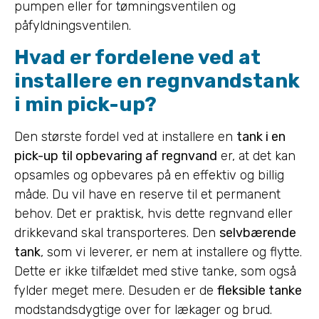
pumpen eller for tømningsventilen og
påfyldningsventilen.
Hvad er fordelene ved at
installere en regnvandstank
i min pick-up?
Den største fordel ved at installere en
tank i en
pick-up til opbevaring af regnvand
er, at det kan
opsamles og opbevares på en effektiv og billig
måde. Du vil have en reserve til et permanent
behov. Det er praktisk, hvis dette regnvand eller
drikkevand skal transporteres. Den
selvbærende
tank
, som vi leverer, er nem at installere og flytte.
Dette er ikke tilfældet med stive tanke, som også
fylder meget mere. Desuden er de
fleksible tanke
modstandsdygtige over for lækager og brud.