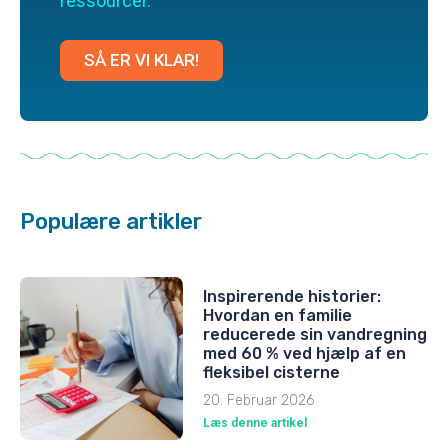
ressourcer.
SÅ ER VI KLAR!
Populære artikler
Inspirerende historier:
Hvordan en familie
reducerede sin vandregning
med 60 % ved hjælp af en
fleksibel cisterne
20. Februar 2026
Læs denne artikel