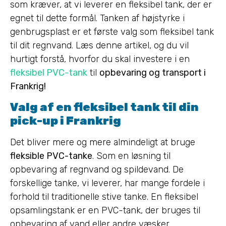
som kræver, at vi leverer en fleksibel tank, der er
egnet til dette formål. Tanken af højstyrke i
genbrugsplast er et første valg som fleksibel tank
til dit regnvand. Læs denne artikel, og du vil
hurtigt forstå, hvorfor du skal investere i en
fleksibel PVC-tank
til
opbevaring og transport i
Frankrig!
Valg af en fleksibel tank til din
pick-up i Frankrig
Det bliver mere og mere almindeligt at bruge
fleksible PVC-tanke
. Som en løsning til
opbevaring af regnvand og spildevand. De
forskellige tanke, vi leverer, har mange fordele i
forhold til traditionelle stive tanke. En fleksibel
opsamlingstank er en PVC-tank, der bruges til
opbevaring af vand eller andre væsker.