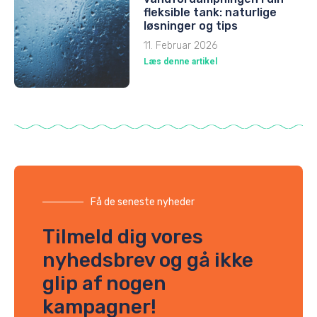
fleksible tank: naturlige
løsninger og tips
11. Februar 2026
Læs denne artikel
Få de seneste nyheder
Tilmeld dig vores
nyhedsbrev og gå ikke
glip af nogen
kampagner!