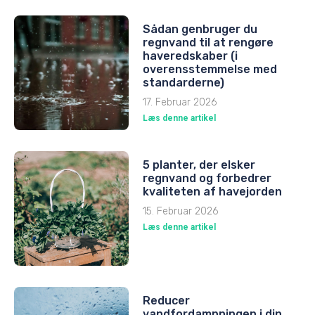
Sådan genbruger du
regnvand til at rengøre
haveredskaber (i
overensstemmelse med
standarderne)
17. Februar 2026
Læs denne artikel
5 planter, der elsker
regnvand og forbedrer
kvaliteten af havejorden
15. Februar 2026
Læs denne artikel
Reducer
vandfordampningen i din