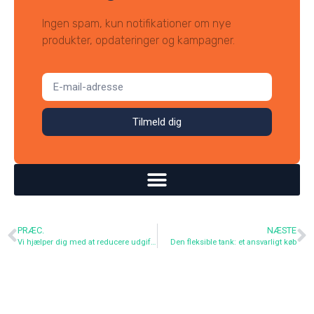
Ingen spam, kun notifikationer om nye
produkter, opdateringer og kampagner.
Tilmeld dig
PRÆC.
NÆSTE
Vi hjælper dig med at reducere udgifterne til din vandregning
Den fleksible tank: et ansvarligt køb