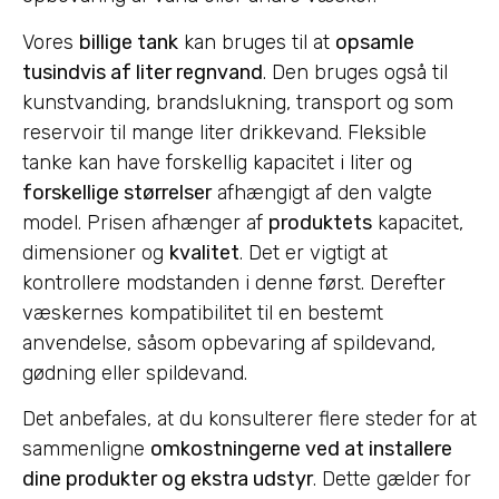
Vores
billige tank
kan bruges til at
opsamle
tusindvis af liter regnvand
. Den bruges også til
kunstvanding, brandslukning, transport og som
reservoir til mange liter drikkevand. Fleksible
tanke kan have forskellig kapacitet i liter og
forskellige størrelser
afhængigt af den valgte
model. Prisen afhænger af
produktets
kapacitet,
dimensioner og
kvalitet
. Det er vigtigt at
kontrollere modstanden i denne først. Derefter
væskernes kompatibilitet til en bestemt
anvendelse, såsom opbevaring af spildevand,
gødning eller spildevand.
Det anbefales, at du konsulterer flere steder for at
sammenligne
omkostningerne ved at installere
dine produkter og ekstra udstyr
. Dette gælder for