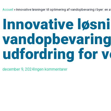
Accueil
»
Innovative løsninger til optimering af vandopbevaring i byer: en
Innovative løsni
vandopbevaring 
udfordring for 
december 9, 2024
Ingen kommentarer