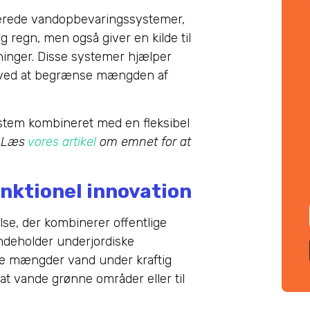
grerede vandopbevaringssystemer,
regn, men også giver en kilde til
ygninger. Disse systemer hjælper
r ved at begrænse mængden af
stem kombineret med en fleksibel
.
Læs
vores artikel
om emnet for at
unktionel innovation
se, der kombinerer offentlige
indeholder underjordiske
tore mængder vand under kraftig
at vande grønne områder eller til