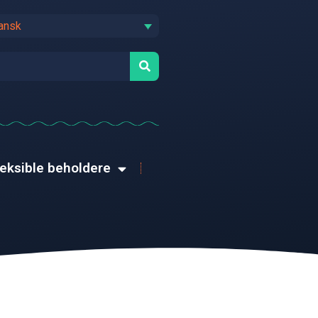
ansk
leksible beholdere