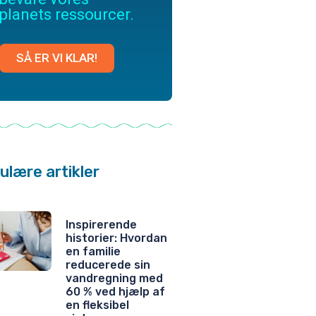
planets ressourcer.
SÅ ER VI KLAR!
ulære artikler
Inspirerende
historier: Hvordan
en familie
reducerede sin
vandregning med
60 % ved hjælp af
en fleksibel