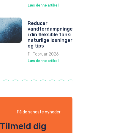
Læs denne artikel
Reducer
vandfordampningen
i din fleksible tank:
naturlige løsninger
og tips
11. Februar 2026
Læs denne artikel
Få de seneste nyheder
Tilmeld dig