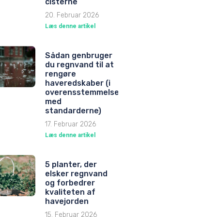
cisterne
20. Februar 2026
Læs denne artikel
Sådan genbruger
du regnvand til at
rengøre
haveredskaber (i
overensstemmelse
med
standarderne)
17. Februar 2026
Læs denne artikel
5 planter, der
elsker regnvand
og forbedrer
kvaliteten af
havejorden
15. Februar 2026