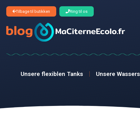
Tilbage til butikken
Ring til os
Unsere flexiblen Tanks
Unsere Wasser