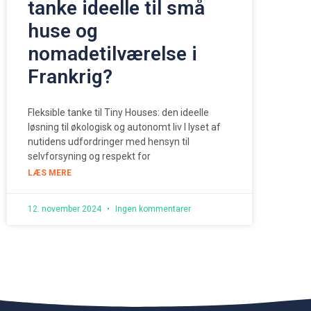
tanke ideelle til små
huse og
nomadetilværelse i
Frankrig?
Fleksible tanke til Tiny Houses: den ideelle
løsning til økologisk og autonomt liv I lyset af
nutidens udfordringer med hensyn til
selvforsyning og respekt for
LÆS MERE
12. november 2024
Ingen kommentarer