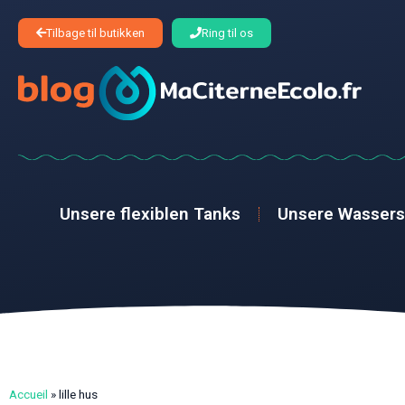
Tilbage til butikken
Ring til os
Unsere flexiblen Tanks
Unsere Wasser
Accueil
»
lille hus