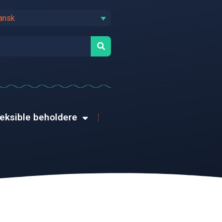
ansk
leksible beholdere