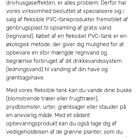
drivhusgaseffekten, er alles problem. Derfor har
vores virksomhed besluttet at specialisere sig i
salg af fleksible PVC-tankprodukter fremstillet af
genbrugsplast til opsamling af gratis vand
(regnvand). Købet af en fleksibel PVC-tank er en
økologisk metode, der giver dig mulighed for at
opbevare en stor mængde regnvand og
begrænse forbruget af dit drikkevandssystem
(ledningsvand) til vanding af din have og
grøntsagshave.
Med vores fleksible tank kan du vande dine buske
(blomstrende træer eller frugttræer),
prydblomster, urter, grøntsager eller stauder på
en ansvarlig måde. Med et sådant
opbevaringsprodukt kan du også tage dig af
vedligeholdelsen af de grønne planter, som du