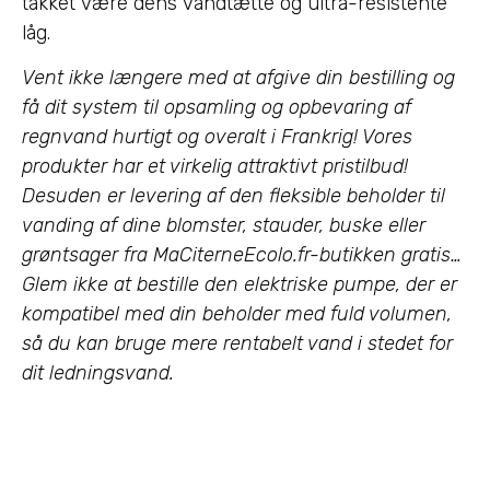
takket være dens vandtætte og ultra-resistente
låg.
Vent ikke længere med at afgive din bestilling og
få dit system til opsamling og opbevaring af
regnvand hurtigt og overalt i Frankrig! Vores
produkter har et virkelig attraktivt pristilbud!
Desuden er levering af den fleksible beholder til
vanding af dine blomster, stauder, buske eller
grøntsager fra MaCiterneEcolo.fr-butikken gratis…
Glem ikke at bestille den elektriske pumpe, der er
kompatibel med din beholder med fuld volumen,
så du kan bruge mere rentabelt vand i stedet for
dit ledningsvand.