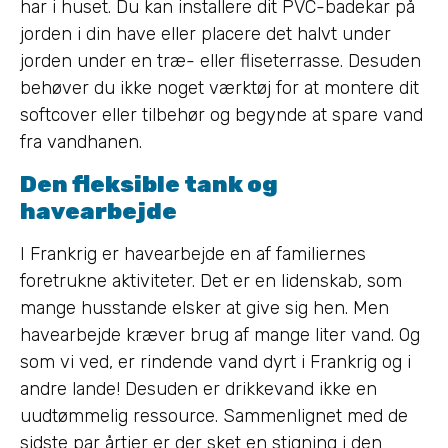
har i huset. Du kan installere dit PVC-badekar på
jorden i din have eller placere det halvt under
jorden under en træ- eller fliseterrasse. Desuden
behøver du ikke noget værktøj for at montere dit
softcover eller tilbehør og begynde at spare vand
fra vandhanen.
Den fleksible tank og
havearbejde
I Frankrig er havearbejde en af familiernes
foretrukne aktiviteter. Det er en lidenskab, som
mange husstande elsker at give sig hen. Men
havearbejde kræver brug af mange liter vand. Og
som vi ved, er rindende vand dyrt i Frankrig og i
andre lande! Desuden er drikkevand ikke en
uudtømmelig ressource. Sammenlignet med de
sidste par årtier er der sket en stigning i den