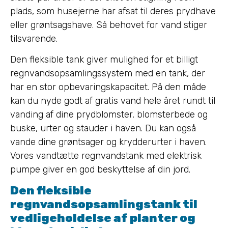
plads, som husejerne har afsat til deres prydhave
eller grøntsagshave. Så behovet for vand stiger
tilsvarende.
Den fleksible tank giver mulighed for et billigt
regnvandsopsamlingssystem med en tank, der
har en stor opbevaringskapacitet. På den måde
kan du nyde godt af gratis vand hele året rundt til
vanding af dine prydblomster, blomsterbede og
buske, urter og stauder i haven. Du kan også
vande dine grøntsager og krydderurter i haven.
Vores vandtætte regnvandstank med elektrisk
pumpe giver en god beskyttelse af din jord.
Den fleksible
regnvandsopsamlingstank til
vedligeholdelse af planter og