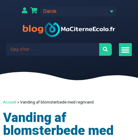
Dansk
Accueil
»
Vanding af blomsterbede med regnvand
Vanding af
blomsterbede med