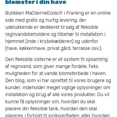
blomster i din have
Butikken MaCiterneEcolo.fr i Frankrig er en online
side med gratis og hurtig levering, der
udelukkende er dedikeret til salg af fleksible
regnvandsbeholdere og tilbehør til installation i
hjemmet (inde i krybekælderen) og udenfor
(have, køkkenhave, privat gård, terrasse osv.).
Den fleksible cisterne er et system til opsamling
af regnvand, som giver mange fordele, f.eks.
muligheden for at vande blomsterbede i haven.
Den blog, som vi har oprettet til vores brugere og
kunder, indeholder meget vigtige oplysninger om
installation og brug af alle vores produkter. Du vil
kunne få oplysninger om, hvordan du skal
placere din fleksible tank, hvordan den skal
placeres i forhold til jordoverfladen, eller hvordan