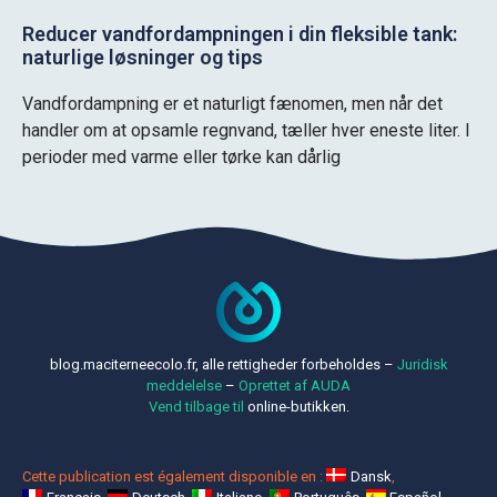
Reducer vandfordampningen i din fleksible tank:
naturlige løsninger og tips
Vandfordampning er et naturligt fænomen, men når det
handler om at opsamle regnvand, tæller hver eneste liter. I
perioder med varme eller tørke kan dårlig
blog.maciterneecolo.fr, alle rettigheder forbeholdes –
Juridisk
meddelelse
–
Oprettet af AUDA
Vend tilbage til
online-butikken.
Cette publication est également disponible en :
Dansk