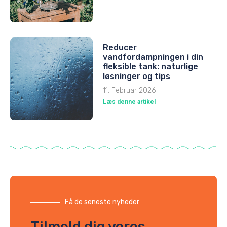
Reducer
vandfordampningen i din
fleksible tank: naturlige
løsninger og tips
11. Februar 2026
Læs denne artikel
Få de seneste nyheder
Tilmeld dig vores