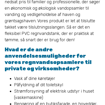
nedsat pris til familier og professionelle, der søger
en økonomisk og økologisk vandopsamler til
vanding og vedligeholdelse af haven og
grøntsagshaven. Vores produkt er let at tilslutte
takket være tilslutningsslangen. Så er det en
fleksibel PVC regnvandstank, der er praktisk at
tømme, så snart der er brug for den!
Hvad er de andre
anvendelsesmuligheder for
vores regnvandsopsamlere til
private og virksomheder?
Vask af dine køretøjer
Påfyldning af dit toiletskyl
Strømforsyning af elektrisk udstyr i huset
(vaskemaskine)
Rengøring af en butiksfacade, en hoveddør,