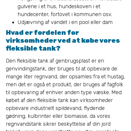
gulvene i et hus, hundeskoven i et
hundecenter, fortovet i kommunen osv.
Udjævning af vandet i en pool eller dam
Hvad er fordelen for
virksomheder ved at købe vores
fleksible tank?
Den fleksible tank af genbrugsplast er en
genvindingstank, der bruges til at opbevare de
mange liter regnvand, der opsamles fra et hustag,
men det er også et produkt, der bruges af fagfolk
til opbevaring af enhver anden type væske. Med
købet af den fleksible tank kan virksomheder
opbevare industrielt spildevand, flydende
gødning, kulbrinter eller biomasse, da vores
regnvandstank sikrer beskyttelse af din jord