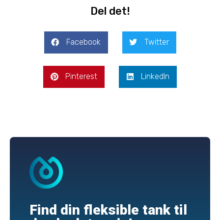
Del det!
Facebook
Twitter
Pinterest
LinkedIn
Find din fleksible tank til