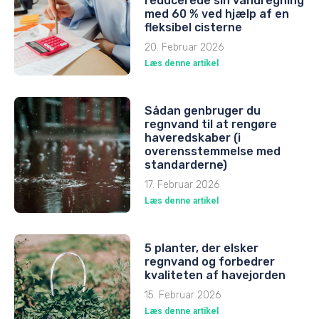
reducerede sin vandregning
med 60 % ved hjælp af en
fleksibel cisterne
20. Februar 2026
Læs denne artikel
Sådan genbruger du
regnvand til at rengøre
haveredskaber (i
overensstemmelse med
standarderne)
17. Februar 2026
Læs denne artikel
5 planter, der elsker
regnvand og forbedrer
kvaliteten af havejorden
15. Februar 2026
Læs denne artikel