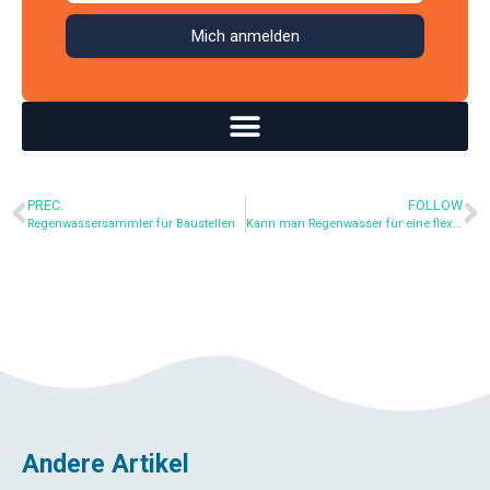
Mich anmelden
PREC.
FOLLOW
Regenwassersammler für Baustellen
Kann man Regenwasser für eine flexible Zisterne von einem Dach aus verzinktem Stahl entnehmen?
Andere Artikel