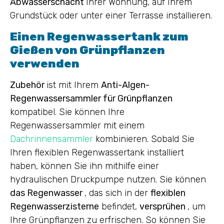
Abwasserschacht
Ihrer Wohnung, auf Ihrem
Grundstück oder unter einer Terrasse installieren.
Einen Regenwassertank zum
Gießen von Grünpflanzen
verwenden
Zubehör
ist mit Ihrem
Anti-Algen-
Regenwassersammler für Grünpflanzen
kompatibel. Sie können Ihre
Regenwassersammler mit einem
Dachrinnensammler
kombinieren. Sobald Sie
Ihren flexiblen Regenwassertank installiert
haben, können Sie ihn mithilfe einer
hydraulischen Druckpumpe nutzen. Sie können
das Regenwasser
, das sich in der
flexiblen
Regenwasserzisterne
befindet,
versprühen
, um
Ihre Grünpflanzen zu erfrischen. So können Sie