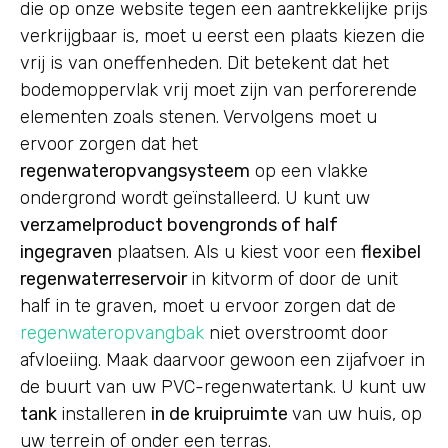
die op onze website tegen een aantrekkelijke prijs
verkrijgbaar is, moet u eerst een plaats kiezen die
vrij is van oneffenheden. Dit betekent dat het
bodemoppervlak vrij moet zijn van perforerende
elementen zoals stenen. Vervolgens moet u
ervoor zorgen dat het
regenwateropvangsysteem
op een vlakke
ondergrond wordt geïnstalleerd. U kunt uw
verzamelproduct bovengronds of half
ingegraven
plaatsen. Als u kiest voor een
flexibel
regenwaterreservoir
in kitvorm of door de unit
half in te graven, moet u ervoor zorgen dat de
regenwateropvangbak
niet overstroomt door
afvloeiing. Maak daarvoor gewoon een zijafvoer in
de buurt van uw PVC-regenwatertank. U kunt uw
tank
installeren
in de kruipruimte
van uw huis, op
uw terrein of onder een terras.