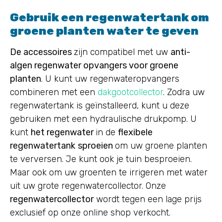
Gebruik een regenwatertank om
groene planten water te geven
De accessoires
zijn compatibel met uw
anti-
algen regenwater opvangers voor groene
planten
. U kunt uw regenwateropvangers
combineren met een
dakgootcollector
. Zodra uw
regenwatertank is geïnstalleerd, kunt u deze
gebruiken met een hydraulische drukpomp. U
kunt
het regenwater
in de
flexibele
regenwatertank
sproeien
om uw groene planten
te verversen. Je kunt ook je tuin besproeien.
Maar ook om uw groenten te irrigeren met water
uit uw grote regenwatercollector. Onze
regenwatercollector
wordt tegen een lage prijs
exclusief op onze online shop verkocht.