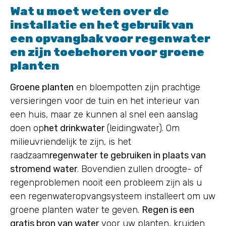
Wat u moet weten over de
installatie en het gebruik van
een opvangbak voor regenwater
en zijn toebehoren voor groene
planten
Groene planten
en bloempotten zijn prachtige
versieringen voor de tuin en het interieur van
een huis, maar ze kunnen al snel een aanslag
doen op
het drinkwater
(leidingwater). Om
milieuvriendelijk te zijn, is het
raadzaam
regenwater te gebruiken in plaats van
stromend water
. Bovendien zullen droogte- of
regenproblemen nooit een probleem zijn als u
een regenwateropvangsysteem installeert om uw
groene planten water te geven.
Regen is een
gratis bron van water
voor uw planten, kruiden