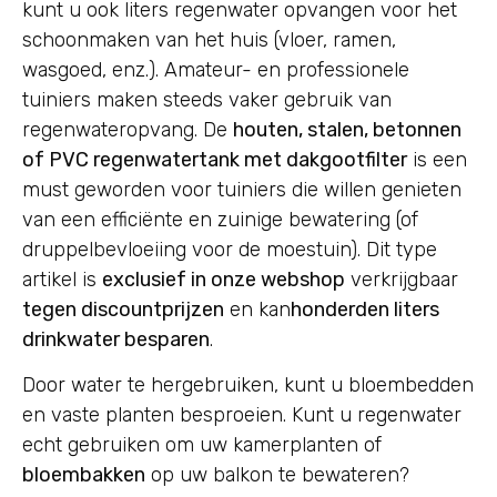
kunt u ook liters regenwater opvangen voor het
schoonmaken van het huis (vloer, ramen,
wasgoed, enz.). Amateur- en professionele
tuiniers maken steeds vaker gebruik van
regenwateropvang. De
houten, stalen, betonnen
of PVC regenwatertank met dakgootfilter
is een
must geworden voor tuiniers die willen genieten
van een efficiënte en zuinige bewatering (of
druppelbevloeiing voor de moestuin). Dit type
artikel is
exclusief in onze webshop
verkrijgbaar
tegen discountprijzen
en kan
honderden liters
drinkwater besparen
.
Door water te hergebruiken, kunt u bloembedden
en vaste planten besproeien. Kunt u regenwater
echt gebruiken om uw kamerplanten of
bloembakken
op uw balkon te bewateren?