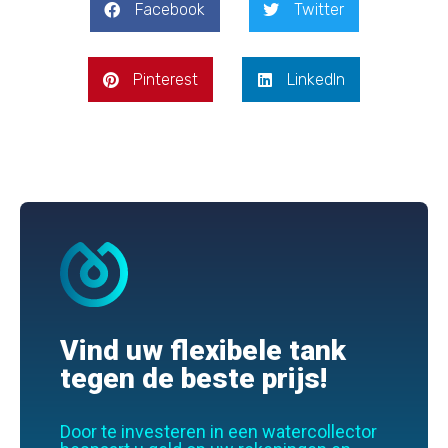
Facebook
Twitter
Pinterest
LinkedIn
Vind uw flexibele tank
tegen de beste prijs!
Door te investeren in een watercollector