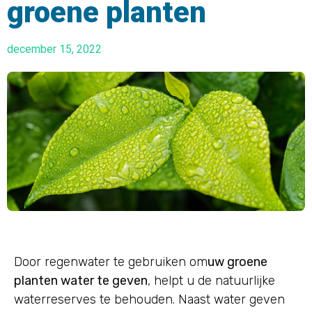
groene planten
december 15, 2022
Door regenwater te gebruiken om
uw groene
planten water te geven
, helpt u de natuurlijke
waterreserves te behouden. Naast water geven