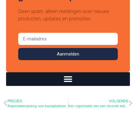
Geen spam, alleen meldingen over nieuwe
producten, updates en promoties.
Aanmelden
PRECIES.
VOLGENDE
Regenwateropvang voor bouwplaatsen
Kan regenwater van een verzinkt stalen dak worden afgevoerd?