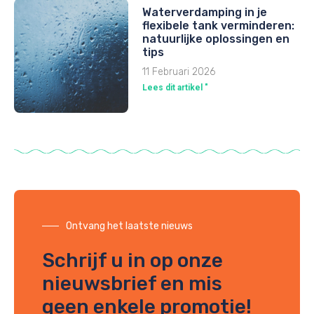
Waterverdamping in je
flexibele tank verminderen:
natuurlijke oplossingen en
tips
11 Februari 2026
Lees dit artikel "
Ontvang het laatste nieuws
Schrijf u in op onze
nieuwsbrief en mis
geen enkele promotie!