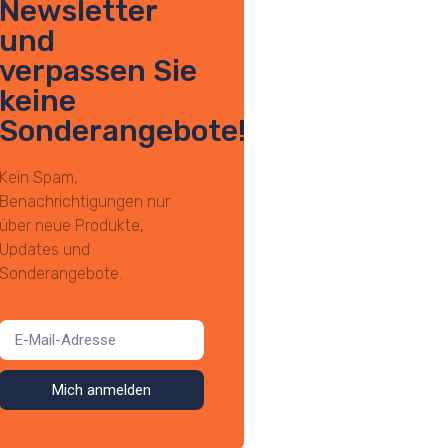
Newsletter
und
verpassen Sie
keine
Sonderangebote!
Kein Spam,
Benachrichtigungen nur
über neue Produkte,
Updates und
Sonderangebote.
Mich anmelden