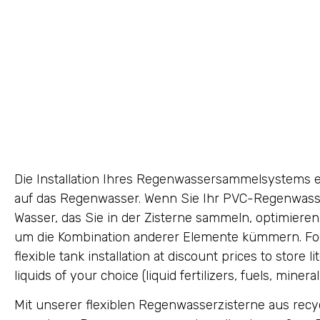
Die Installation Ihres Regenwassersammelsystems e
auf das Regenwasser. Wenn Sie Ihr PVC-Regenwas
Wasser, das Sie in der Zisterne sammeln, optimier
um die Kombination anderer Elemente kümmern. Fo
flexible tank installation at discount prices to store l
liquids of your choice (liquid fertilizers, fuels, mineral o
Mit unserer flexiblen Regenwasserzisterne aus recyc