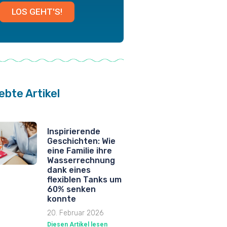
LOS GEHT'S!
ebte Artikel
Inspirierende
Geschichten: Wie
eine Familie ihre
Wasserrechnung
dank eines
flexiblen Tanks um
60% senken
konnte
20. Februar 2026
Diesen Artikel lesen