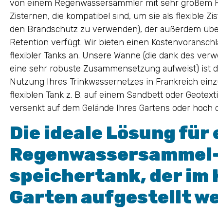
von einem Regenwassersammler mit sehr großem F
Zisternen, die kompatibel sind, um sie als flexible 
den Brandschutz zu verwenden), der außerdem über
Retention verfügt. Wir bieten einen Kostenvoransch
flexibler Tanks an. Unsere Wanne (die dank des ve
eine sehr robuste Zusammensetzung aufweist) ist da
Nutzung Ihres Trinkwassernetzes in Frankreich ein
flexiblen Tank z. B. auf einem Sandbett oder Geotexti
versenkt auf dem Gelände Ihres Gartens oder hoch o
Die ideale Lösung für
Regenwassersammel-
speichertank, der im
Garten aufgestellt w