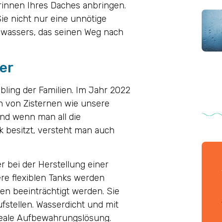
rinnen Ihres Daches anbringen.
Sie nicht nur eine unnötige
wassers, das seinen Weg nach
er
bling der Familien. Im Jahr 2022
en von Zisternen wie unsere
Und wenn man all die
k besitzt, versteht man auch
r bei der Herstellung einer
re flexiblen Tanks werden
len beeinträchtigt werden. Sie
fstellen. Wasserdicht und mit
ideale Aufbewahrungslösung.