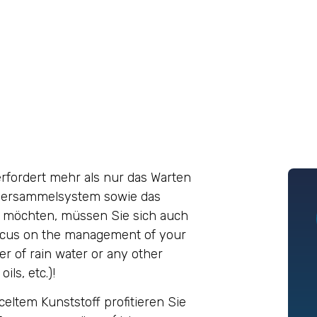
rfordert mehr als nur das Warten
sersammelsystem sowie das
en möchten, müssen Sie sich auch
cus on the management of your
iter of rain water or any other
ils, etc.)!
eltem Kunststoff profitieren Sie