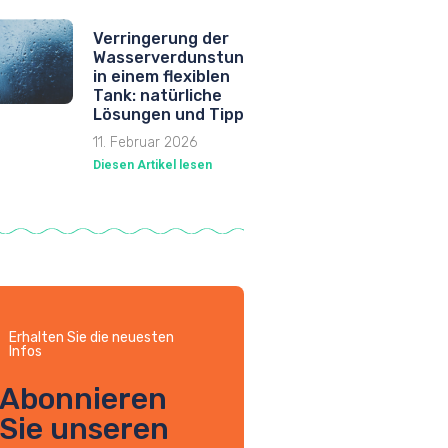
Verringerung der
Wasserverdunstung
in einem flexiblen
Tank: natürliche
Lösungen und Tipps
11. Februar 2026
Diesen Artikel lesen
Erhalten Sie die neuesten
Infos
Abonnieren
Sie unseren