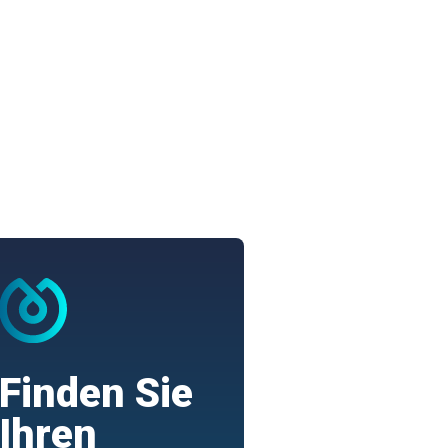
Finden Sie
Ihren