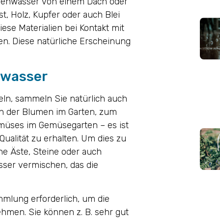
egenwasser von einem Dach oder
, Holz, Kupfer oder auch Blei
iese Materialien bei Kontakt mit
. Diese natürliche Erscheinung
enwasser
ln, sammeln Sie natürlich auch
n der Blumen im Garten, zum
üses im Gemüsegarten – es ist
ualität zu erhalten. Um dies zu
ine Äste, Steine oder auch
sser vermischen, das die
mmlung erforderlich, um die
men. Sie können z. B. sehr gut