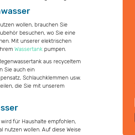
nwasser
utzen wollen, brauchen Sie
Zubehör besuchen, wo Sie eine
nen. Mit unserer elektrischen
 Ihrem
Wassertank
pumpen.
 Regenwassertank aus recyceltem
n Sie auch ein
umpensatz, Schlauchklemmen usw.
eilen, die Sie mit unserem
asser
 wird für Haushalte empfohlen,
 nutzen wollen. Auf diese Weise