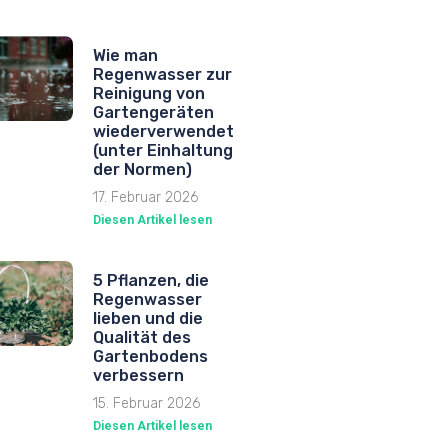
Wie man
Regenwasser zur
Reinigung von
Gartengeräten
wiederverwendet
(unter Einhaltung
der Normen)
17. Februar 2026
Diesen Artikel lesen
5 Pflanzen, die
Regenwasser
lieben und die
Qualität des
Gartenbodens
verbessern
15. Februar 2026
Diesen Artikel lesen