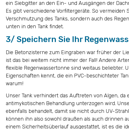
ein Siebgitter an den Ein- und Ausgängen der Dach
Es gibt verschiedene Vorfiltergeräte. So vermeiden 
Verschmutzung des Tanks, sondern auch des Regen
unten in den Tank findet.
3/ Speichern Sie Ihr Regenwass
Die Betonzisterne zum Eingraben war früher der Lie
ist das bei weitem nicht immer der Fall! Andere Art
flexible Regenwassertonne sind weitaus beliebter. 
Eigenschaften kennt, die ein PVC-beschichteter Tan
warum!
Unser Tank verhindert das Auftreten von Algen, da e
antimykotischen Behandlung unterzogen wird. Unse
ebenfalls behandelt, damit sie nicht durch UV-Strah
können ihn also sowohl draußen als auch drinnen au
einem Sicherheitsüberlauf ausgestattet, ist es die 