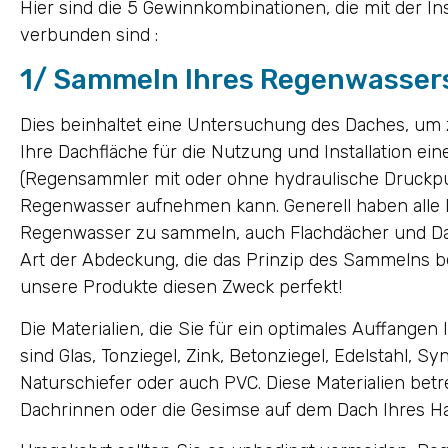
Hier sind die 5 Gewinnkombinationen, die mit der In
verbunden sind :
1/ Sammeln Ihres Regenwasser
Dies beinhaltet eine Untersuchung des Daches, um z
Ihre Dachfläche für die Nutzung und Installation ein
(Regensammler mit oder ohne hydraulische Druckp
Regenwasser aufnehmen kann. Generell haben alle D
Regenwasser zu sammeln, auch Flachdächer und Dach
Art der Abdeckung, die das Prinzip des Sammelns b
unsere Produkte diesen Zweck perfekt!
Die Materialien, die Sie für ein optimales Auffange
sind Glas, Tonziegel, Zink, Betonziegel, Edelstahl, Syn
Naturschiefer oder auch PVC. Diese Materialien bet
Dachrinnen oder die Gesimse auf dem Dach Ihres H