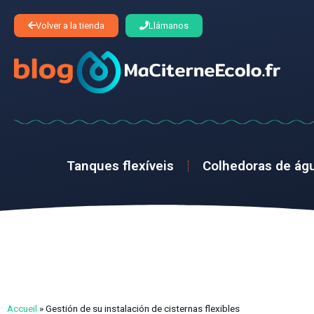
Volver a la tienda
Llámanos
Tanques flexíveis
Colhedoras de ág
Accueil
»
Gestión de su instalación de cisternas flexibles