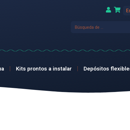
E
ua
Kits prontos a instalar
Depósitos flexible