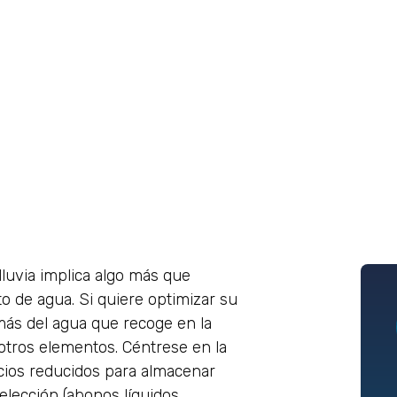
lluvia implica algo más que
to de agua. Si quiere optimizar su
más del agua que recoge en la
 otros elementos. Céntrese en la
recios reducidos para almacenar
 elección (abonos líquidos,