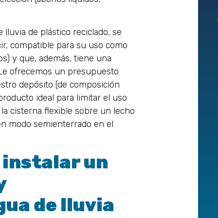
luvia de plástico reciclado, se
cir, compatible para su uso como
s) y que, además, tiene una
. Le ofrecemos un presupuesto
uestro depósito (de composición
producto ideal para limitar el uso
la cisterna flexible sobre un lecho
o en modo semienterrado en el
 instalar un
y
ua de lluvia