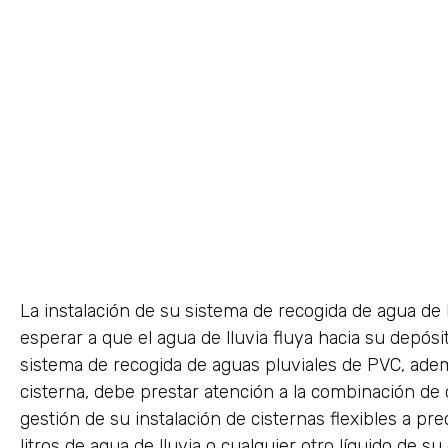
La instalación de su sistema de recogida de agua de 
esperar a que el agua de lluvia fluya hacia su depósi
sistema de recogida de aguas pluviales de PVC, ade
cisterna, debe prestar atención a la combinación de
gestión de su instalación de cisternas flexibles a p
litros de agua de lluvia o cualquier otro líquido de su