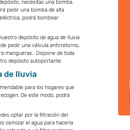
l depósito, necesitas una bomba.
drá pedir una bomba de alta
 eléctrica, podrá bombear
uestro depósito de agua de lluvia
de pedir una válvula antirretorno,
ara mangueras… Dispone de toda
tro depósito autoportante.
 de lluvia
recomendable para los hogares que
 recogen. De este modo, podrá
es optar por la filtración del
es osmizar el agua para hacerla