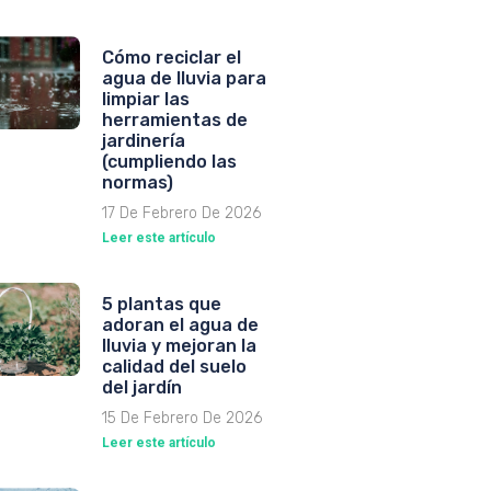
Cómo reciclar el
agua de lluvia para
limpiar las
herramientas de
jardinería
(cumpliendo las
normas)
17 De Febrero De 2026
Leer este artículo
5 plantas que
adoran el agua de
lluvia y mejoran la
calidad del suelo
del jardín
15 De Febrero De 2026
Leer este artículo