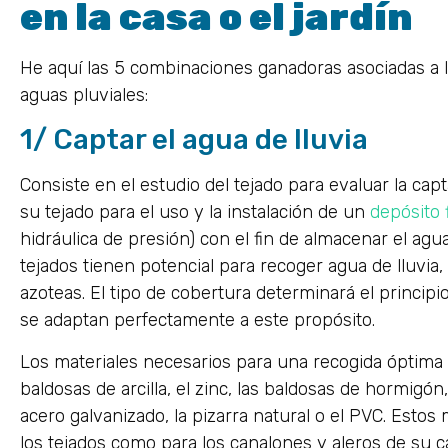
en la casa o el jardín
He aquí las 5 combinaciones ganadoras asociadas a l
aguas pluviales:
1/ Captar el agua de lluvia
Consiste en el estudio del tejado para evaluar la cap
su tejado para el uso y la instalación de un
depósito 
hidráulica de presión) con el fin de almacenar el agua
tejados tienen potencial para recoger agua de lluvia, 
azoteas. El tipo de cobertura determinará el princip
se adaptan perfectamente a este propósito.
Los materiales necesarios para una recogida óptima de
baldosas de arcilla, el zinc, las baldosas de hormigón, 
acero galvanizado, la pizarra natural o el PVC. Estos 
los tejados como para los canalones y aleros de su c