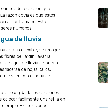
 de un tejado o canalón que
 La razón obvia es que estos
con el ser humano. Este
s seres humanos.
agua de lluvia
a cisterna flexible, se recogen
flores del jardín, lavar la
oner de agua de lluvia de buena
eshacerse de hojas, tallos,
se mezclen con el agua de
a la recogida de los canalones
de colocar fácilmente una rejilla en
r ejemplo. Existen varios