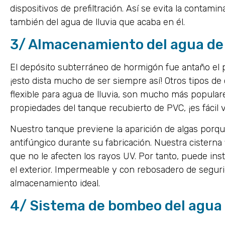
dispositivos de prefiltración. Así se evita la contami
también del agua de lluvia que acaba en él.
3/ Almacenamiento del agua de 
El depósito subterráneo de hormigón fue antaño el pr
¡esto dista mucho de ser siempre así! Otros tipos de
flexible para agua de lluvia, son mucho más popular
propiedades del tanque recubierto de PVC, ¡es fácil 
Nuestro tanque previene la aparición de algas porqu
antifúngico durante su fabricación. Nuestra cisterna 
que no le afecten los rayos UV. Por tanto, puede inst
el exterior. Impermeable y con rebosadero de segurid
almacenamiento ideal.
4/ Sistema de bombeo del agua 