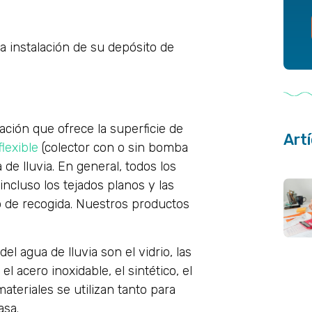
a instalación de su depósito de
tación que ofrece la superficie de
Art
flexible
(colector con o sin bomba
 de lluvia. En general, todos los
incluso los tejados planos y las
io de recogida. Nuestros productos
l agua de lluvia son el vidrio, las
el acero inoxidable, el sintético, el
materiales se utilizan tanto para
asa.