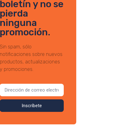
boletín y no se
pierda
ninguna
promoción.
Sin spam, sólo
notificaciones sobre nuevos
productos, actualizaciones
y promociones.
Inscríbete