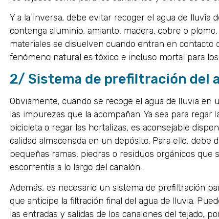
Y a la inversa, debe evitar recoger el agua de lluvia
contenga aluminio, amianto, madera, cobre o plomo.
materiales se disuelven cuando entran en contacto 
fenómeno natural es tóxico e incluso mortal para lo
2/ Sistema de prefiltración del 
Obviamente, cuando se recoge el agua de lluvia en un
las impurezas que la acompañan. Ya sea para regar las 
bicicleta o regar las hortalizas, es aconsejable disp
calidad almacenada en un depósito. Para ello, debe d
pequeñas ramas, piedras o residuos orgánicos que 
escorrentía a lo largo del canalón.
Además, es necesario un sistema de prefiltración par
que anticipe la filtración final del agua de lluvia. Pue
las entradas y salidas de los canalones del tejado, po