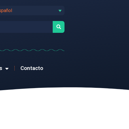
spañol
s
Contacto