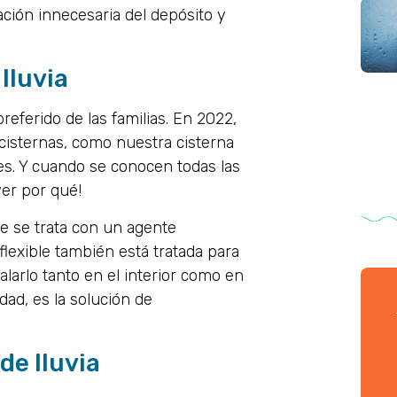
nación innecesaria del depósito y
lluvia
eferido de las familias. En 2022,
 cisternas, como nuestra cisterna
es. Y cuando se conocen todas las
ver por qué!
e se trata con un agente
flexible también está tratada para
alarlo tanto en el interior como en
ad, es la solución de
de lluvia