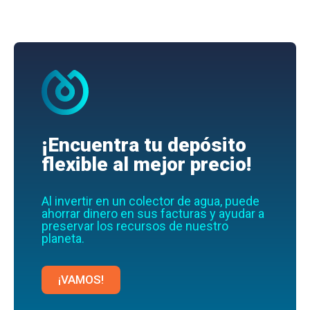
¡Encuentra tu depósito
flexible al mejor precio!
Al invertir en un colector de agua, puede
ahorrar dinero en sus facturas y ayudar a
preservar los recursos de nuestro
planeta.
¡VAMOS!