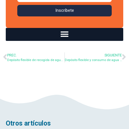
Inscríbete
PREC.
SIGUIENTE
Depósito flexible de recogida de agua de lluvia para estanques de peces
Depósito flexible y consumo de agua bruta sin filtrar
Otros artículos