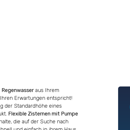
m Regenwasser
aus Ihrem
 Ihren Erwartungen entspricht!
ng der Standardhöhe eines
ukt.
Flexible Zisternen mit Pumpe
halte, die auf der Suche nach
chnell und einfach in ihrem Haus