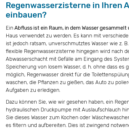
Regenwasserzisterne in Ihren
einbauen?
Ein
Abfluss ist ein Raum, in dem Wasser gesammelt u
Haus verwendet zu werden. Es kann mit verschiede
ist jedoch ratsam, unverschmutztes Wasser wie z. 
flexible Regenwasserzisterne hingegen wird nach de
Abwasserschacht mit Gefälle am Eingang des Systems
Speicherung von losem Wasser, d. h. ohne dass es gef
möglich, Regenwasser direkt für die Toilettenspül
waschen, die Pflanzen zu gießen, das Auto zu polier
Aufgaben zu erledigen.
Dazu können Sie, wie wir gesehen haben, ein Reg
hydraulischen Druckpumpe mit Auslaufschlauch hin
Sie dieses Wasser zum Kochen oder Wäschewaschen 
es filtern und aufbereiten. Dies ist zwingend notwend