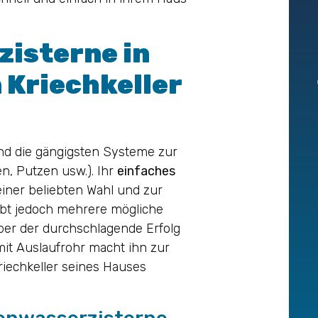
zisterne in
n Kriechkeller
nd die gängigsten Systeme zur
, Putzen usw.). Ihr
einfaches
iner beliebten Wahl und zur
gibt jedoch mehrere mögliche
Aber der durchschlagende Erfolg
mit Auslaufrohr macht ihn zur
riechkeller seines Hauses