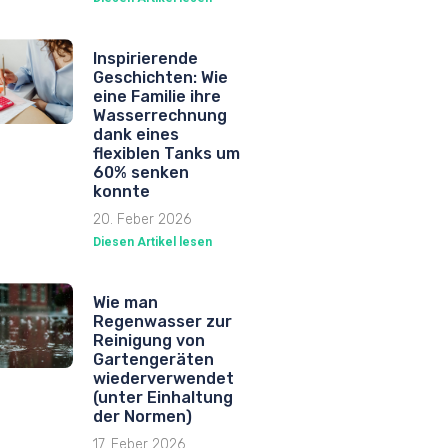
Inspirierende
Geschichten: Wie
eine Familie ihre
Wasserrechnung
dank eines
flexiblen Tanks um
60% senken
konnte
20. Feber 2026
Diesen Artikel lesen
Wie man
Regenwasser zur
Reinigung von
Gartengeräten
wiederverwendet
(unter Einhaltung
der Normen)
17. Feber 2026