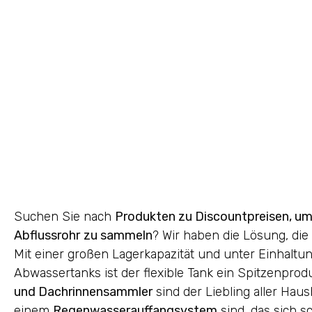
Suchen Sie nach
Produkten zu Discountpreisen, u
Abflussrohr
zu sammeln
? Wir haben die Lösung, die
Mit einer großen Lagerkapazität und unter Einhaltu
Abwassertanks ist der flexible Tank ein Spitzenprod
und Dachrinnensammler
sind der Liebling aller Haus
einem
Regenwasserauffangsystem
sind, das sich s