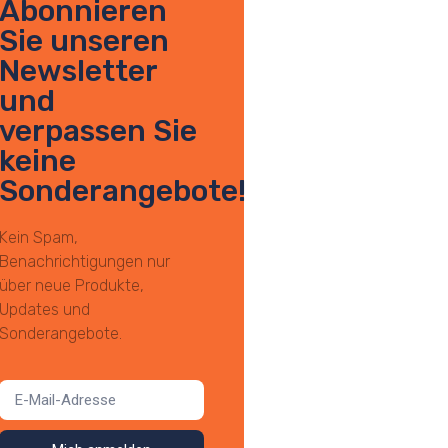
Abonnieren
Sie unseren
Newsletter
und
verpassen Sie
keine
Sonderangebote!
Kein Spam,
Benachrichtigungen nur
über neue Produkte,
Updates und
Sonderangebote.