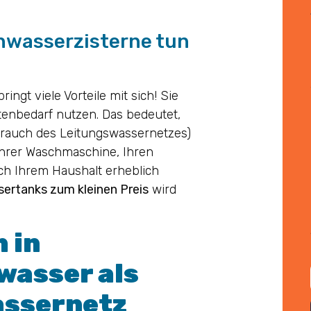
enwasserzisterne tun
ringt viele Vorteile mit sich! Sie
enbedarf nutzen. Das bedeutet,
rauch des Leitungswassernetzes)
hrer Waschmaschine, Ihren
ch Ihrem Haushalt erheblich
ertanks zum kleinen Preis
wird
 in
wasser als
assernetz