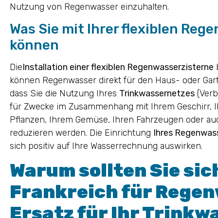
Nutzung von Regenwasser einzuhalten.
Was Sie mit Ihrer flexiblen Reg
können
Die
Installation einer flexiblen Regenwasserzisterne
b
können Regenwasser direkt für den Haus- oder Gart
dass Sie die Nutzung Ihres
Trinkwassernetzes
(Verb
für Zwecke im Zusammenhang mit Ihrem Geschirr, I
Pflanzen, Ihrem Gemüse, Ihren Fahrzeugen oder au
reduzieren werden. Die Einrichtung
Ihres Regenwass
sich positiv auf Ihre Wasserrechnung auswirken.
Warum sollten Sie sich
Frankreich für Regen
Ersatz für Ihr Trinkw