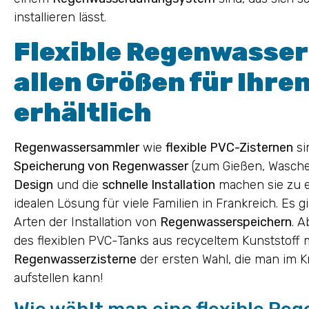
installieren lässt.
Flexible Regenwasser
allen Größen für Ihre
erhältlich
Regenwassersammler
wie
flexible PVC-Zisternen
si
Speicherung von Regenwasser
(zum Gießen, Waschen
Design
und die
schnelle Installation
machen sie zu e
idealen Lösung für viele Familien in Frankreich. Es 
Arten der Installation von
Regenwasserspeichern
. 
des flexiblen PVC-Tanks aus recyceltem Kunststoff 
Regenwasserzisterne
der ersten Wahl, die man im K
aufstellen kann!