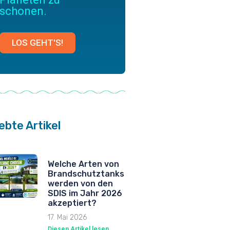
schonen.
LOS GEHT'S!
ebte Artikel
Welche Arten von
Brandschutztanks
werden von den
SDIS im Jahr 2026
akzeptiert?
17. Mai 2026
Diesen Artikel lesen