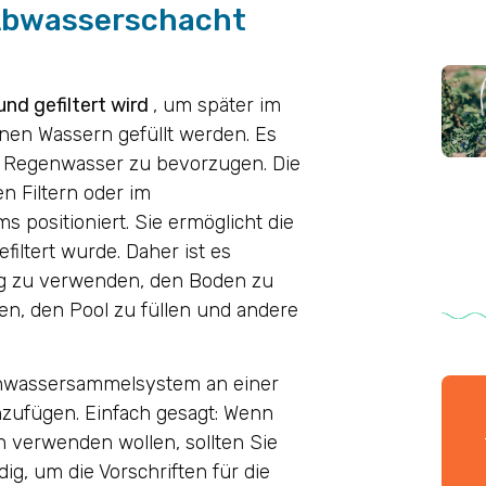
 Abwasserschacht
nd gefiltert wird
, um später im
nen Wassern gefüllt werden. Es
B. Regenwasser zu bevorzugen. Die
n Filtern oder im
 positioniert. Sie ermöglicht die
iltert wurde. Daher ist es
ung zu verwenden, den Boden zu
en, den Pool zu füllen und andere
enwassersammelsystem an einer
zufügen. Einfach gesagt: Wenn
verwenden wollen, sollten Sie
ig, um die Vorschriften für die