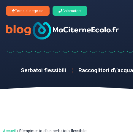
Torna al negozio
Chiamateci
Serbatoi flessibili
Raccoglitori d\’acqua
Accueil
»
Riempimento di un serbatoio flessibile