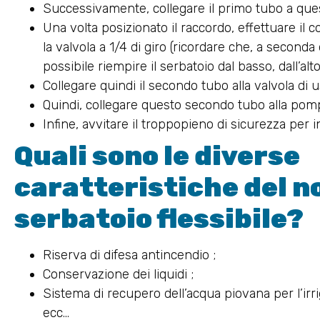
Successivamente, collegare il primo tubo a ques
Una volta posizionato il raccordo, effettuare il c
la valvola a 1/4 di giro (ricordare che, a seconda d
possibile riempire il serbatoio dal basso, dall’alto 
Collegare quindi il secondo tubo alla valvola di us
Quindi, collegare questo secondo tubo alla pompa
Infine, avvitare il troppopieno di sicurezza per in
Quali sono le diverse
caratteristiche del n
serbatoio flessibile?
Riserva di difesa antincendio ;
Conservazione dei liquidi ;
Sistema di recupero dell’acqua piovana per l’irrigaz
ecc…