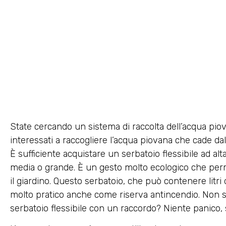
State cercando un sistema di raccolta dell’acqua piov
interessati a raccogliere l’acqua piovana che cade dal 
È sufficiente acquistare un serbatoio flessibile ad alt
media o grande. È un gesto molto ecologico che permet
il giardino. Questo serbatoio, che può contenere litri d
molto pratico anche come riserva antincendio. Non
serbatoio flessibile con un raccordo? Niente panico, 