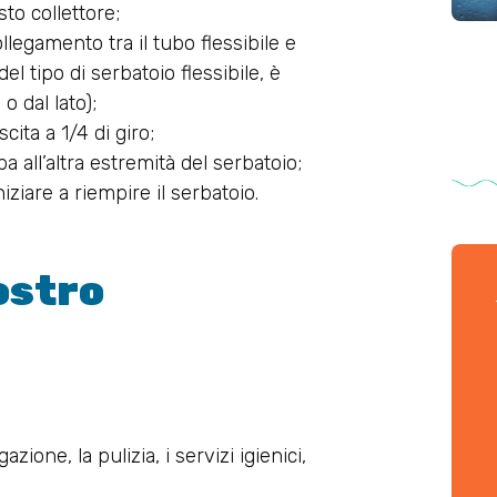
to collettore;
ollegamento tra il tubo flessibile e
el tipo di serbatoio flessibile, è
o dal lato);
cita a 1/4 di giro;
 all’altra estremità del serbatoio;
iziare a riempire il serbatoio.
ostro
ione, la pulizia, i servizi igienici,