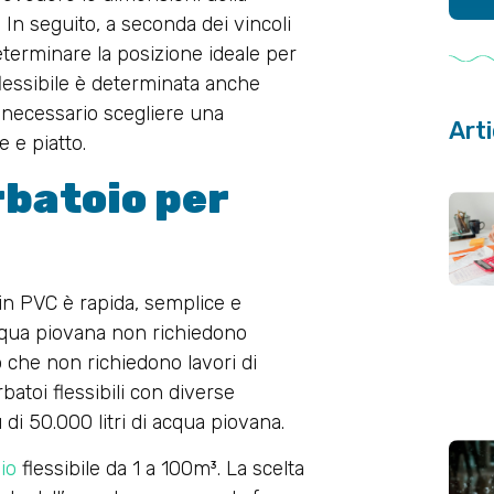
. In seguito, a seconda dei vincoli
determinare la posizione ideale per
 flessibile è determinata anche
 è necessario scegliere una
Arti
 e piatto.
rbatoio per
 in PVC è rapida, semplice e
’acqua piovana non richiedono
o che non richiedono lavori di
batoi flessibili con diverse
di 50.000 litri di acqua piovana.
io
flessibile da 1 a 100m³. La scelta