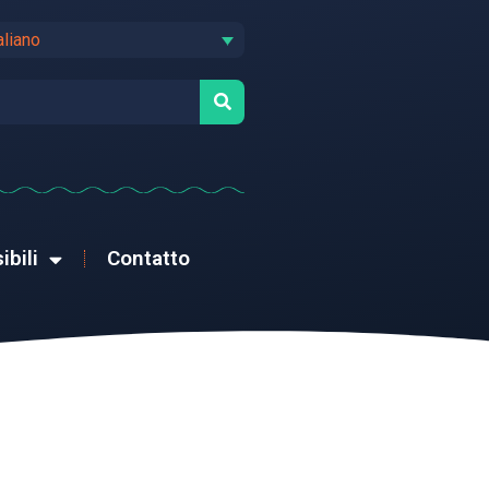
aliano
ibili
Contatto