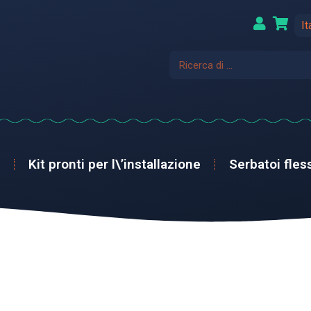
It
Kit pronti per l\’installazione
Serbatoi fless