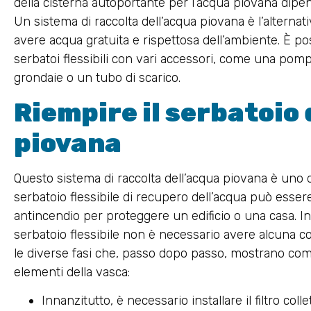
della cisterna autoportante per l’acqua piovana dipen
Un sistema di raccolta dell’acqua piovana è l’alternat
avere acqua gratuita e rispettosa dell’ambiente. È po
serbatoi flessibili con vari accessori, come una pompa
grondaie o un tubo di scarico.
Riempire il serbatoio
piovana
Questo sistema di raccolta dell’acqua piovana è uno d
serbatoio flessibile di recupero dell’acqua può esser
antincendio per proteggere un edificio o una casa. Ino
serbatoio flessibile non è necessario avere alcuna c
le diverse fasi che, passo dopo passo, mostrano com
elementi della vasca:
Innanzitutto, è necessario installare il filtro coll