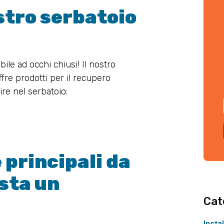
ostro serbatoio
bile ad occhi chiusi! Il nostro
ffre prodotti per il recupero
ire nel serbatoio:
 principali da
sta un
Cat
Insta