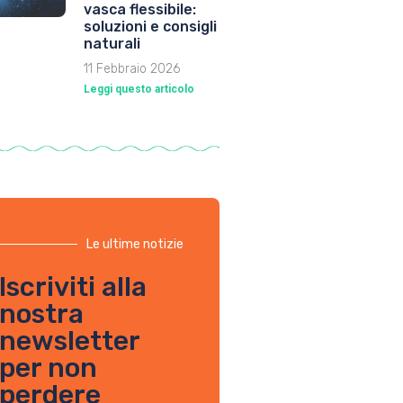
vasca flessibile:
soluzioni e consigli
naturali
11 Febbraio 2026
Leggi questo articolo
Le ultime notizie
Iscriviti alla
nostra
newsletter
per non
perdere