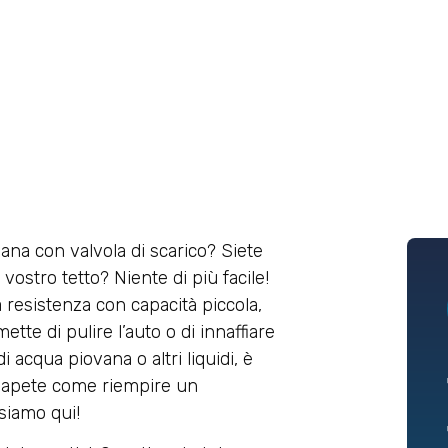
ana con valvola di scarico? Siete
vostro tetto? Niente di più facile!
a resistenza con capacità piccola,
te di pulire l’auto o di innaffiare
i acqua piovana o altri liquidi, è
 sapete come riempire un
siamo qui!