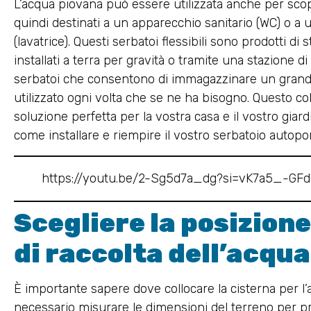
L’acqua piovana può essere utilizzata anche per scop
quindi destinati a un apparecchio sanitario (WC) o a 
(lavatrice). Questi serbatoi flessibili sono prodotti 
installati a terra per gravità o tramite una stazione di
serbatoi che consentono di immagazzinare un gran
utilizzato ogni volta che se ne ha bisogno. Questo col
soluzione perfetta per la vostra casa e il vostro giar
come installare e riempire il vostro serbatoio autopor
https://youtu.be/2-Sg5d7a_dg?si=vK7a5_-GF
Scegliere la posizione
di raccolta dell’acqu
È importante sapere dove collocare la cisterna per l’
necessario misurare le dimensioni del terreno per p