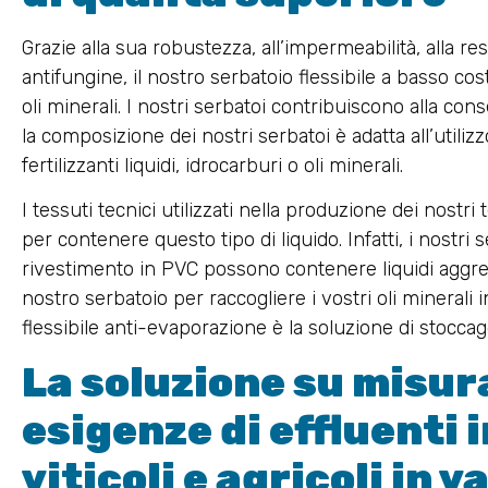
Grazie alla sua robustezza, all’impermeabilità, alla re
antifungine, il nostro serbatoio flessibile a basso cos
oli minerali. I nostri serbatoi contribuiscono alla conse
la composizione dei nostri serbatoi è adatta all’utilizz
fertilizzanti liquidi, idrocarburi o oli minerali.
I tessuti tecnici utilizzati nella produzione dei nostri t
per contenere questo tipo di liquido. Infatti, i nostri
rivestimento in PVC possono contenere liquidi aggress
nostro serbatoio per raccogliere i vostri oli minerali 
flessibile anti-evaporazione è la soluzione di stoccag
La soluzione su misura
esigenze di effluenti i
viticoli e agricoli in v