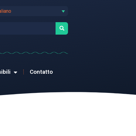
aliano
ibili
Contatto