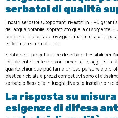
serbatoi di qualità s
I nostri serbatoi autoportanti rivestiti in PVC garan
dell’acqua potabile, soprattutto quella di sorgente. 
prima scelta per l’approvvigionamento di acqua potabil
edifici in aree remote, ecc.
Sebbene la progettazione di serbatoi flessibili per l’a
inizialmente per le missioni umanitarie, oggi il suo u
quanto chiunque può farne un uso personale o profess
plastica riciclata a prezzi competitivi sono di altissima
serbatoio flessibile in luoghi diversi e installarlo rap
La risposta su misura 
esigenze di difesa an