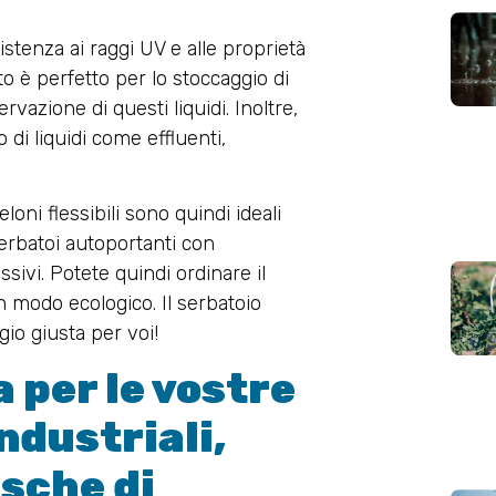
sistenza ai raggi UV e alle proprietà
to è perfetto per lo stoccaggio di
rvazione di questi liquidi. Inoltre,
o di liquidi come effluenti,
eloni flessibili sono quindi ideali
 serbatoi autoportanti con
ivi. Potete quindi ordinare il
in modo ecologico. Il serbatoio
gio giusta per voi!
 per le vostre
ndustriali,
asche di