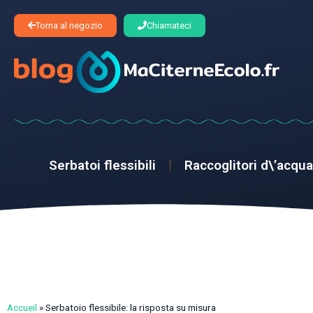
Torna al negozio
Chiamateci
Serbatoi flessibili
Raccoglitori d\’acqua
Accueil
»
Serbatoio flessibile: la risposta su misura