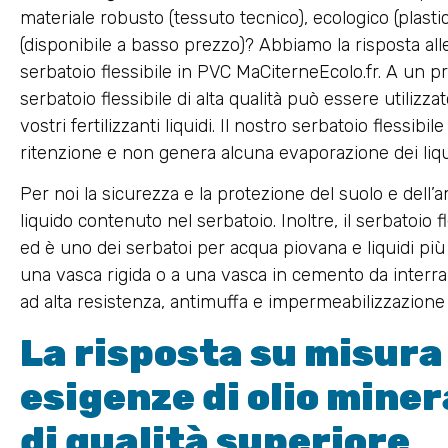
materiale robusto (tessuto tecnico), ecologico (plasti
(disponibile a basso prezzo)? Abbiamo la risposta alle
serbatoio flessibile in PVC MaCiterneEcolo.fr. A un 
serbatoio flessibile di alta qualità può essere utilizz
vostri fertilizzanti liquidi. Il nostro serbatoio flessibi
ritenzione e non genera alcuna evaporazione dei liqu
Per noi la sicurezza e la protezione del suolo e dell
liquido contenuto nel serbatoio. Inoltre, il serbatoio 
ed è uno dei serbatoi per acqua piovana e liquidi pi
una vasca rigida o a una vasca in cemento da interrar
ad alta resistenza, antimuffa e impermeabilizzazione si
La risposta su misura 
esigenze di olio miner
di qualità superiore