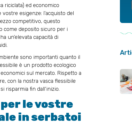
ca riciclata) ed economico
 vostre esigenze: l’acquisto del
prezzo competitivo, questo
ato come deposito sicuro per i
le ha un’elevata capacità di
idi.
Arti
’ambiente sono importanti quanto il
flessibile è un prodotto ecologico
ù economici sul mercato. Rispetto a
e, con la nostra vasca flessibile
 risparmia fin dall’inizio.
per le vostre
ale in serbatoi