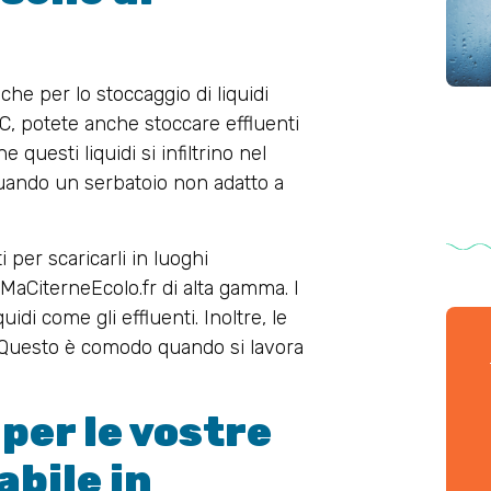
nche per lo stoccaggio di liquidi
PVC, potete anche stoccare effluenti
e questi liquidi si infiltrino nel
uando un serbatoio non adatto a
i per scaricarli in luoghi
MaCiterneEcolo.fr di alta gamma. I
idi come gli effluenti. Inoltre, le
. Questo è comodo quando si lavora
per le vostre
abile in