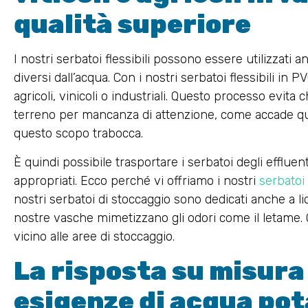
qualità superiore
I nostri serbatoi flessibili possono essere utilizzati a
diversi dall’acqua. Con i nostri serbatoi flessibili in 
agricoli, vinicoli o industriali. Questo processo evita ch
terreno per mancanza di attenzione, come accade q
questo scopo trabocca.
È quindi possibile trasportare i serbatoi degli effluent
appropriati. Ecco perché vi offriamo i nostri
serbatoi
nostri serbatoi di stoccaggio sono dedicati anche a liqu
nostre vasche mimetizzano gli odori come il letame
vicino alle aree di stoccaggio.
La risposta su misura 
esigenze di acqua pot