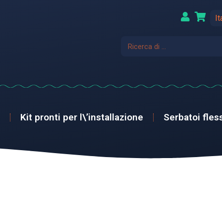
It
Kit pronti per l\’installazione
Serbatoi fless