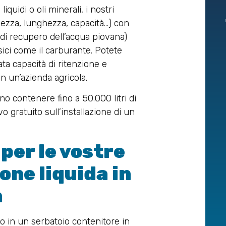
iquidi o oli minerali, i nostri
ghezza, lunghezza, capacità…) con
 di recupero dell’acqua piovana)
ssici come il carburante. Potete
ata capacità di ritenzione e
 in un’azienda agricola.
 contenere fino a 50.000 litri di
 gratuito sull’installazione di un
per le vostre
one liquida in
m
ido in un serbatoio contenitore in