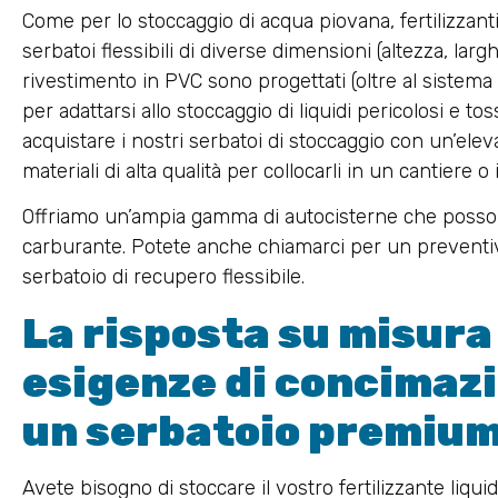
Come per lo stoccaggio di acqua piovana, fertilizzanti l
serbatoi flessibili di diverse dimensioni (altezza, lar
rivestimento in PVC sono progettati (oltre al sistema
per adattarsi allo stoccaggio di liquidi pericolosi e to
acquistare i nostri serbatoi di stoccaggio con un’elev
materiali di alta qualità per collocarli in un cantiere o
Offriamo un’ampia gamma di autocisterne che possono
carburante. Potete anche chiamarci per un preventivo
serbatoio di recupero flessibile.
La risposta su misura 
esigenze di concimazi
un serbatoio premiu
Avete bisogno di stoccare il vostro fertilizzante liqu