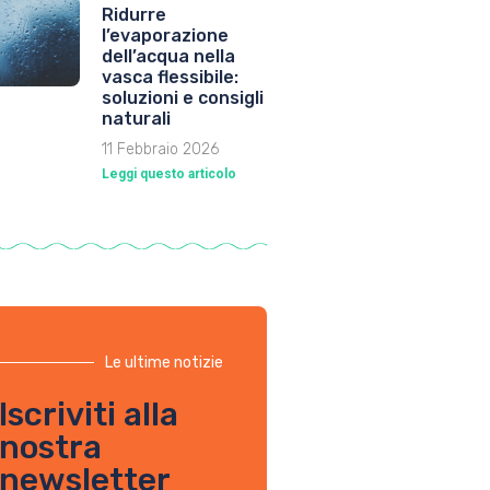
Ridurre
l’evaporazione
dell’acqua nella
vasca flessibile:
soluzioni e consigli
naturali
11 Febbraio 2026
Leggi questo articolo
Le ultime notizie
Iscriviti alla
nostra
newsletter