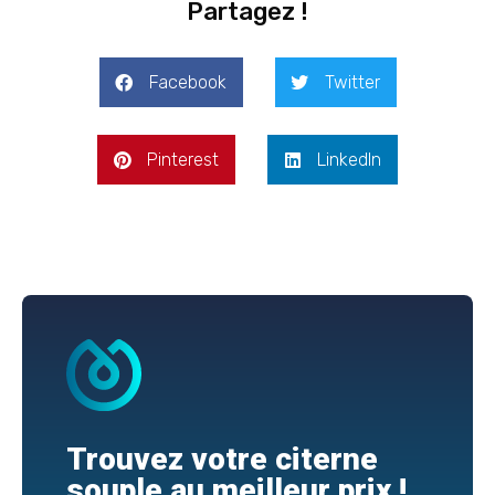
Partagez !
Facebook
Twitter
Pinterest
LinkedIn
Trouvez votre citerne
souple au meilleur prix !