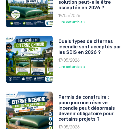
solution peut-elle être
acceptée en 2026 ?
19/05/2026
Lire cet article »
Quels types de citernes
incendie sont acceptés par
les SDIS en 2026 ?
17/05/2026
Lire cet article »
Permis de construire :
pourquoi une réserve
incendie peut désormais
devenir obligatoire pour
certains projets ?
17/05/2026