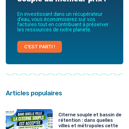
En investissant dans un récupérateur
d'eau, vous économiserez sur vos
factures tout en contribuant à préserver
les ressources de notre planète.
C'EST PARTI !
Articles populaires
Citerne souple et bassin de
rétention : dans quelles
villes et métropoles cette