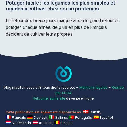
Potager facile : les légumes les plus simples et
rapides à cultiver chez soi au printemps
Le retour des beaux jours marque aussi le grand retour du
potager. Chaque année, de plus en plus de Français
décident de cultiver leurs propres
blog.maciterneecolo.fr, tous droits réservés –
Mentions légales
–
Réalisé
par AUDA
Retourner sur le site
de vente en ligne.
Cette publication est également disponible en :
Dansk
Français
Deutsch
Italiano
Português
Español
Nederlands
Austrian
Belgian