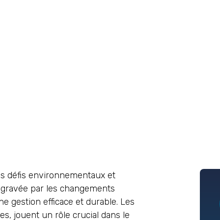
des défis environnementaux et
 aggravée par les changements
e gestion efficace et durable. Les
les, jouent un rôle crucial dans le