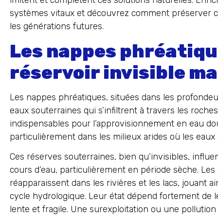
imitent et complètent ces solutions naturelles. Enr
systèmes vitaux et découvrez comment préserver c
les générations futures.
Les nappes phréatique
réservoir invisible ma
Les nappes phréatiques, situées dans les profondeur
eaux souterraines qui s’infiltrent à travers les roche
indispensables pour l’approvisionnement en eau do
particulièrement dans les milieux arides où les eaux 
Ces réserves souterraines, bien qu’invisibles, influ
cours d’eau, particulièrement en période sèche. Le
réapparaissent dans les rivières et les lacs, jouant a
cycle hydrologique. Leur état dépend fortement de le
lente et fragile. Une surexploitation ou une polluti