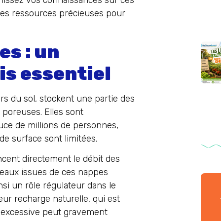
ichissez vos connaissances sur ces
es ressources précieuses pour
s : un
is essentiel
s du sol, stockent une partie des
s poreuses. Elles sont
uce de millions de personnes,
de surface sont limitées.
encent directement le débit des
s eaux issues de ces nappes
insi un rôle régulateur dans le
ur recharge naturelle, qui est
on excessive peut gravement