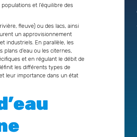
opulations et l’équilibre des
vière, fleuve) ou des lacs, ainsi
ssurent un approvisionnement
 industriels. En parallèle, les
les plans d’eau ou les citernes,
fiques et en régulant le débit de
définit les différents types de
et leur importance dans un état
d’eau
une