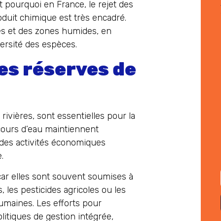
st pourquoi en France, le rejet des
uit chimique est très encadré.
nes et des zones humides, en
versité des espèces.
des réserves de
 rivières, sont essentielles pour la
cours d’eau maintiennent
 des activités économiques
.
car elles sont souvent soumises à
, les pesticides agricoles ou les
humaines. Les efforts pour
litiques de gestion intégrée,