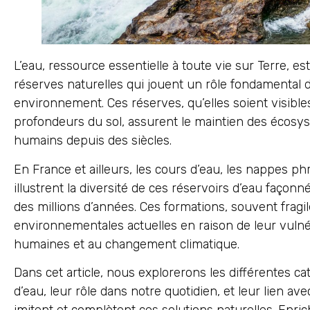
L’eau, ressource essentielle à toute vie sur Terre, e
réserves naturelles qui jouent un rôle fondamental d
environnement. Ces réserves, qu’elles soient visible
profondeurs du sol, assurent le maintien des écosy
humains depuis des siècles.
En France et ailleurs, les cours d’eau, les nappes phr
illustrent la diversité de ces réservoirs d’eau façon
des millions d’années. Ces formations, souvent fragi
environnementales actuelles en raison de leur vulnér
humaines et au changement climatique.
Dans cet article, nous explorerons les différentes ca
d’eau, leur rôle dans notre quotidien, et leur lien avec