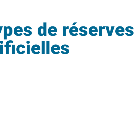
ypes de réserves 
ificielles