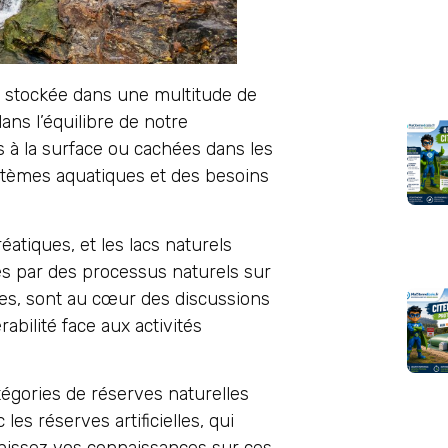
st stockée dans une multitude de
ans l’équilibre de notre
s à la surface ou cachées dans les
stèmes aquatiques et des besoins
éatiques, et les lacs naturels
nés par des processus naturels sur
les, sont au cœur des discussions
abilité face aux activités
tégories de réserves naturelles
 les réserves artificielles, qui